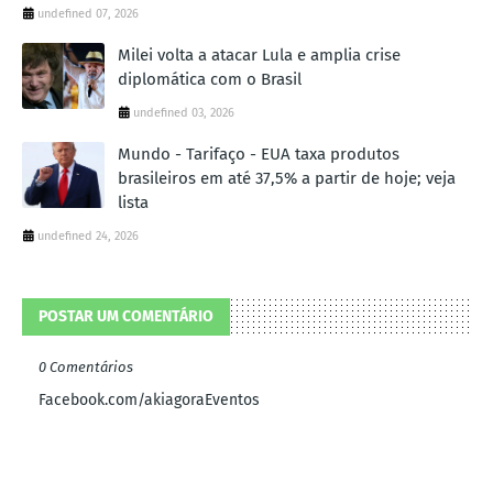
undefined 07, 2026
Milei volta a atacar Lula e amplia crise
diplomática com o Brasil
undefined 03, 2026
Mundo - Tarifaço - EUA taxa produtos
brasileiros em até 37,5% a partir de hoje; veja
lista
undefined 24, 2026
POSTAR UM COMENTÁRIO
0 Comentários
Facebook.com/akiagoraEventos