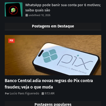
WhatsApp pode banir sua conta por 6 motivos;
saiba quais são
undefined 10, 2026
Postagens em Destaque
PIX
Banco Central adia novas regras do Pix contra
fraudes; veja o que muda
Lucio Paes Figueredo
9:13 AM
Postagens populares