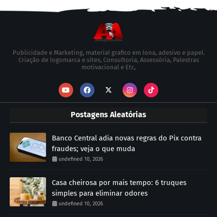
Publicidade e Marketing, material grafico em lona, adesivo e papel.
Criação de logomarca e sites, Consultoria, Assessória, Palestras
motivacional e Etc,
Postagens Aleatórias
Banco Central adia novas regras do Pix contra
fraudes; veja o que muda
undefined 10, 2026
Casa cheirosa por mais tempo: 6 truques
simples para eliminar odores
undefined 10, 2026