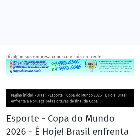
Divulgue sua empresa conosco e saia na frente!!!
Página inicial
Brasil
Esporte - Copa do Mundo 2026 - É Hoje! Brasil
enfrenta a Noruega pelas oitavas de final da Copa
Esporte - Copa do Mundo
2026 - É Hoje! Brasil enfrenta