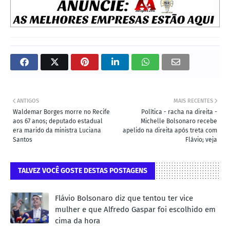
ANTIGOS
MAIS RECENTES
Waldemar Borges morre no Recife
Política - racha na direita -
aos 67 anos; deputado estadual
Michelle Bolsonaro recebe
era marido da ministra Luciana
apelido na direita após treta com
Santos
Flávio; veja
TALVEZ VOCÊ GOSTE DESTAS POSTAGENS
Flávio Bolsonaro diz que tentou ter vice
mulher e que Alfredo Gaspar foi escolhido em
cima da hora