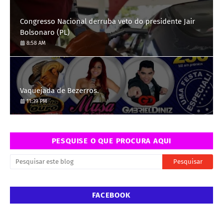
Congresso Nacional derruba veto do presidente Jair
Bolsonaro (PL)
8:58 AM
Vaquejada de Bezerros.
11:39 PM
PESQUISE O QUE PROCURA AQUI
FACEBOOK