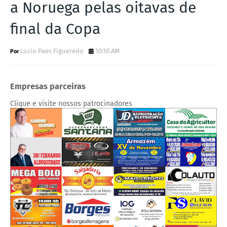
a Noruega pelas oitavas de
final da Copa
Lucio Paes Figueredo
10:10 AM
Empresas parceiras
Clique e visite nossos patrocinadores