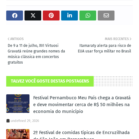
ANTIGOS
MAIS RECENTES
De 9 a 11 de julho, XVI Virtuosi
Itamaraty alerta para risco de
Gravatá reúne grandes nomes da
EUA usar força militar no Brasil
música clássica em concertos
gratuitos
TALVEZ VOCÊ GOSTE DESTAS POSTAGENS
Festival Pernambuco Meu País chega a Gravatá
e deve movimentar cerca de R$ 50 milhões na
economia do município
undefined 29, 2026
2º Festival de comidas típicas de Encruzilhada