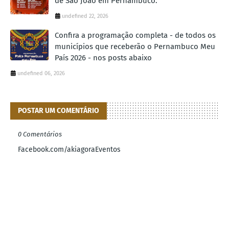
de São João em Pernambuco.
undefined 22, 2026
Confira a programação completa - de todos os
municípios que receberão o Pernambuco Meu
País 2026 - nos posts abaixo
undefined 06, 2026
POSTAR UM COMENTÁRIO
0 Comentários
Facebook.com/akiagoraEventos