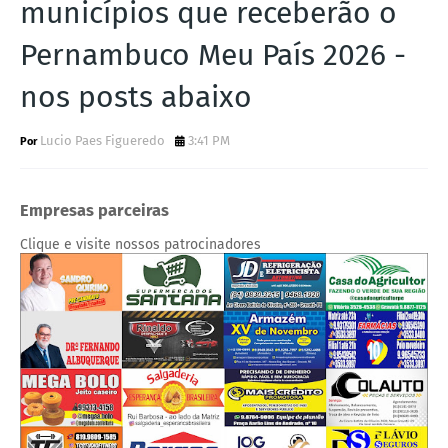
municípios que receberão o
Pernambuco Meu País 2026 -
nos posts abaixo
Lucio Paes Figueredo
3:41 PM
Empresas parceiras
Clique e visite nossos patrocinadores