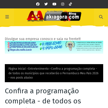
Divulgue sua empresa conosco e saia na frente!!!
Página inicial
Entretenimento
Confira a programação completa -
de todos os municípios que receberão o Pernambuco Meu País 2026
- nos posts abaixo
Confira a programação
completa - de todos os