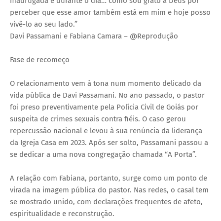
madrugada e durante o dia… como sou grato a Deus por
perceber que esse amor também está em mim e hoje posso
vivê-lo ao seu lado.”
Davi Passamani e Fabiana Camara – @Reprodução
Fase de recomeço
O relacionamento vem à tona num momento delicado da
vida pública de Davi Passamani. No ano passado, o pastor
foi preso preventivamente pela Polícia Civil de Goiás por
suspeita de crimes sexuais contra fiéis. O caso gerou
repercussão nacional e levou à sua renúncia da liderança
da Igreja Casa em 2023. Após ser solto, Passamani passou a
se dedicar a uma nova congregação chamada “A Porta”.
A relação com Fabiana, portanto, surge como um ponto de
virada na imagem pública do pastor. Nas redes, o casal tem
se mostrado unido, com declarações frequentes de afeto,
espiritualidade e reconstrução.