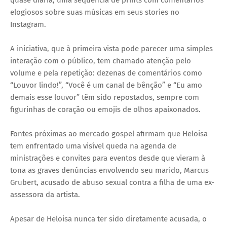
quase diária, uma sequência de prints com comentários
elogiosos sobre suas músicas em seus stories no
Instagram.
A iniciativa, que à primeira vista pode parecer uma simples
interação com o público, tem chamado atenção pelo
volume e pela repetição: dezenas de comentários como
“Louvor lindo!”, “Você é um canal de bênção” e “Eu amo
demais esse louvor” têm sido repostados, sempre com
figurinhas de coração ou emojis de olhos apaixonados.
Fontes próximas ao mercado gospel afirmam que Heloisa
tem enfrentado uma visível queda na agenda de
ministrações e convites para eventos desde que vieram à
tona as graves denúncias envolvendo seu marido, Marcus
Grubert, acusado de abuso sexual contra a filha de uma ex-
assessora da artista.
Apesar de Heloisa nunca ter sido diretamente acusada, o