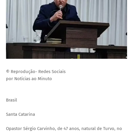
© Reprodução- Redes Sociais
por Notícias ao Minuto
Brasil
Santa Catarina
Opastor Sérgio Carvinho, de 47 anos, natural de Turvo, no