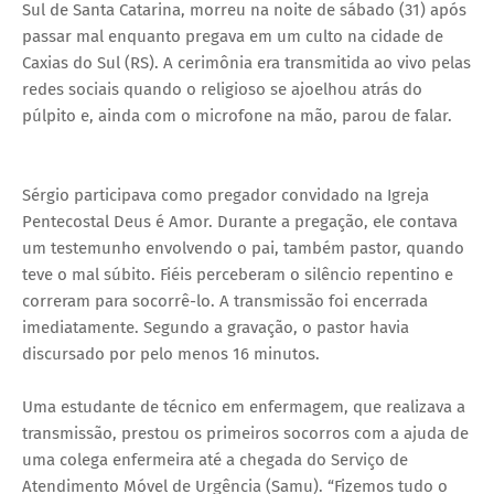
Sul de Santa Catarina, morreu na noite de sábado (31) após
passar mal enquanto pregava em um culto na cidade de
Caxias do Sul (RS). A cerimônia era transmitida ao vivo pelas
redes sociais quando o religioso se ajoelhou atrás do
púlpito e, ainda com o microfone na mão, parou de falar.
Sérgio participava como pregador convidado na Igreja
Pentecostal Deus é Amor. Durante a pregação, ele contava
um testemunho envolvendo o pai, também pastor, quando
teve o mal súbito. Fiéis perceberam o silêncio repentino e
correram para socorrê-lo. A transmissão foi encerrada
imediatamente. Segundo a gravação, o pastor havia
discursado por pelo menos 16 minutos.
Uma estudante de técnico em enfermagem, que realizava a
transmissão, prestou os primeiros socorros com a ajuda de
uma colega enfermeira até a chegada do Serviço de
Atendimento Móvel de Urgência (Samu). “Fizemos tudo o