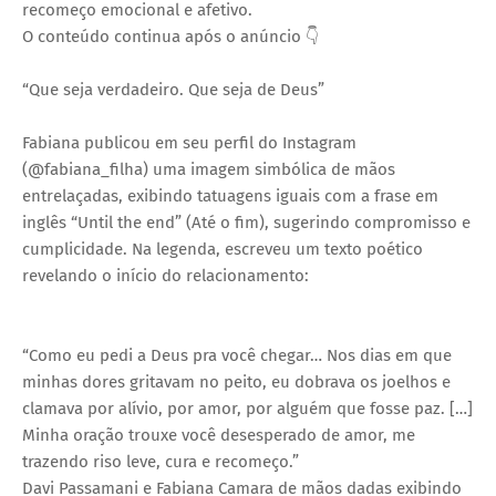
recomeço emocional e afetivo.
O conteúdo continua após o anúncio 👇
“Que seja verdadeiro. Que seja de Deus”
Fabiana publicou em seu perfil do Instagram
(@fabiana_filha) uma imagem simbólica de mãos
entrelaçadas, exibindo tatuagens iguais com a frase em
inglês “Until the end” (Até o fim), sugerindo compromisso e
cumplicidade. Na legenda, escreveu um texto poético
revelando o início do relacionamento:
“Como eu pedi a Deus pra você chegar… Nos dias em que
minhas dores gritavam no peito, eu dobrava os joelhos e
clamava por alívio, por amor, por alguém que fosse paz. […]
Minha oração trouxe você desesperado de amor, me
trazendo riso leve, cura e recomeço.”
Davi Passamani e Fabiana Camara de mãos dadas exibindo