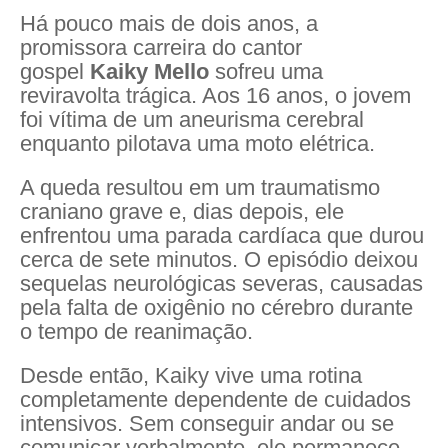
Há pouco mais de dois anos, a
promissora carreira do cantor
gospel
Kaiky Mello
sofreu uma
reviravolta trágica. Aos 16 anos, o jovem
foi vítima de um aneurisma cerebral
enquanto pilotava uma moto elétrica.
A queda resultou em um traumatismo
craniano grave e, dias depois, ele
enfrentou uma parada cardíaca que durou
cerca de sete minutos. O episódio deixou
sequelas neurológicas severas, causadas
pela falta de oxigênio no cérebro durante
o tempo de reanimação.
Desde então, Kaiky vive uma rotina
completamente dependente de cuidados
intensivos. Sem conseguir andar ou se
comunicar verbalmente, ele permanece