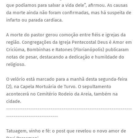
que podíamos para salvar a vida dele”, afirmou. As causas
da morte ainda não foram confirmadas, mas há suspeita de
infarto ou parada cardíaca.
A morte do pastor gerou comoção entre fiéis e igrejas da
região. Congregações da Igreja Pentecostal Deus é Amor em
Criciúma, Bombinhas e Ratones (Florianópolis) publicaram
notas de pesar, destacando a dedicação e humildade do
religioso.
O velório está marcado para a manhã desta segunda-feira
(2), na Capela Mortuária de Turvo. O sepultamento
acontecerá no Cemitério Rodeio da Areia, também na
cidade.
--------------------------------------------------------------------
----------------------------
Tatuagem, vinho e fé: o post que revelou o novo amor de