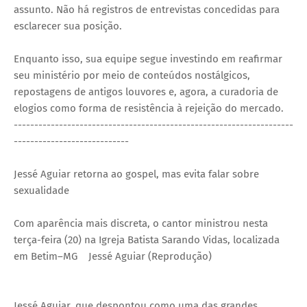
assunto. Não há registros de entrevistas concedidas para
esclarecer sua posição.
Enquanto isso, sua equipe segue investindo em reafirmar
seu ministério por meio de conteúdos nostálgicos,
repostagens de antigos louvores e, agora, a curadoria de
elogios como forma de resistência à rejeição do mercado.
--------------------------------------------------------------------
----------------------------
Jessé Aguiar retorna ao gospel, mas evita falar sobre
sexualidade
Com aparência mais discreta, o cantor ministrou nesta
terça-feira (20) na Igreja Batista Sarando Vidas, localizada
em Betim–MG
Jessé Aguiar (Reprodução)
Jessé Aguiar, que despontou como uma das grandes