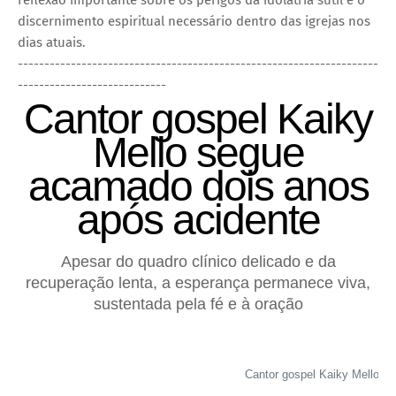
reflexão importante sobre os perigos da idolatria sutil e o
discernimento espiritual necessário dentro das igrejas nos
dias atuais.
--------------------------------------------------------------------
----------------------------
Cantor gospel Kaiky
Mello segue
acamado dois anos
após acidente
Apesar do quadro clínico delicado e da
recuperação lenta, a esperança permanece viva,
sustentada pela fé e à oração
Cantor gospel Kaiky Mello (