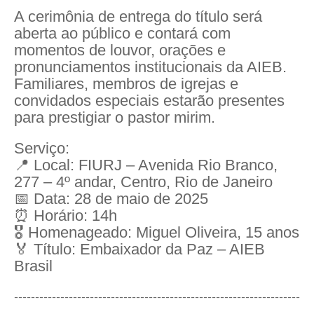
A cerimônia de entrega do título será
aberta ao público e contará com
momentos de louvor, orações e
pronunciamentos institucionais da AIEB.
Familiares, membros de igrejas e
convidados especiais estarão presentes
para prestigiar o pastor mirim.
Serviço:
📍 Local: FIURJ – Avenida Rio Branco,
277 – 4º andar, Centro, Rio de Janeiro
📅 Data: 28 de maio de 2025
⏰ Horário: 14h
🎖️ Homenageado: Miguel Oliveira, 15 anos
🏅 Título: Embaixador da Paz – AIEB
Brasil
--------------------------------------------------------------------