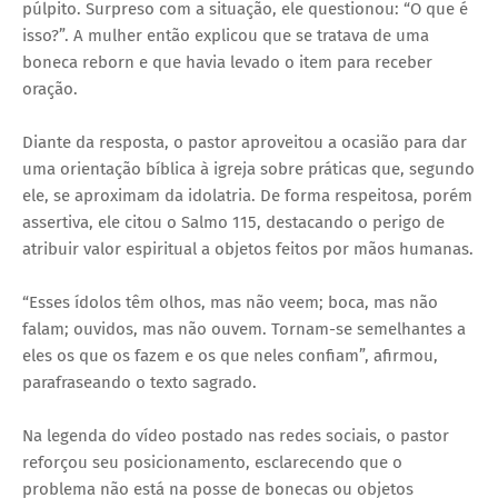
púlpito. Surpreso com a situação, ele questionou: “O que é
isso?”. A mulher então explicou que se tratava de uma
boneca reborn e que havia levado o item para receber
oração.
Diante da resposta, o pastor aproveitou a ocasião para dar
uma orientação bíblica à igreja sobre práticas que, segundo
ele, se aproximam da idolatria. De forma respeitosa, porém
assertiva, ele citou o Salmo 115, destacando o perigo de
atribuir valor espiritual a objetos feitos por mãos humanas.
“Esses ídolos têm olhos, mas não veem; boca, mas não
falam; ouvidos, mas não ouvem. Tornam-se semelhantes a
eles os que os fazem e os que neles confiam”, afirmou,
parafraseando o texto sagrado.
Na legenda do vídeo postado nas redes sociais, o pastor
reforçou seu posicionamento, esclarecendo que o
problema não está na posse de bonecas ou objetos