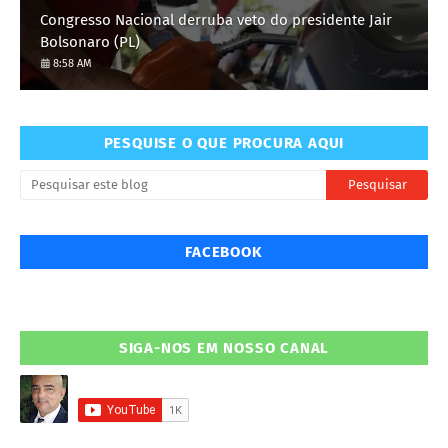
Congresso Nacional derruba veto do presidente Jair
Bolsonaro (PL)
8:58 AM
PESQUISE O QUE PROCURA AQUI
FACEBOOK
SIGA-NOS EM NOSSO CANAL