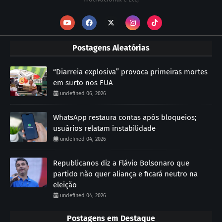
Postagens Aleatórias
“Diarreia explosiva” provoca primeiras mortes
em surto nos EUA
undefined 06, 2026
WhatsApp restaura contas após bloqueios;
usuários relatam instabilidade
undefined 04, 2026
Republicanos diz a Flávio Bolsonaro que
partido não quer aliança e ficará neutro na
eleição
undefined 04, 2026
Postagens em Destaque