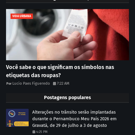
VIDA URBANA
Você sabe o que significam os símbolos nas
etiquetas das roupas?
Lucio Paes Figueredo
7:22 AM
Postagens populares
Alterações no trânsito serão implantadas
durante o Pernambuco Meu País 2026 em
Gravatá, de 29 de julho a 3 de agosto
4:25 PM