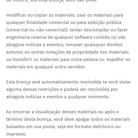
de título e, sob esta licença, você não pode:
modificar ou copiar os materiais; usar os materiais para
qualquer finalidade comercial ou para exibição pública
(comercial ou não comercial); tentar descompilar ou fazer
engenharia reversa de qualquer software contido no site
akiagora notícias e eventos; remover quaisquer direitos
autorais ou outras notações de propriedade dos materiais;
ou transferir os materiais para outra pessoa ou 'espelhe' os
materiais em qualquer outro servidor.
Esta licença será automaticamente rescindida se você violar
alguma dessas restrições e poderá ser rescindida por
akiagora notícias e eventos a qualquer momento.
Ao encerrar a visualização desses materiais ou após o
término desta licença, você deve apagar todos os materiais
baixados em sua posse, seja em formato eletrónico ou
impresso.