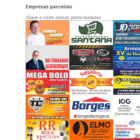
Empresas parceiras
Clique e visite nossos patrocinadores