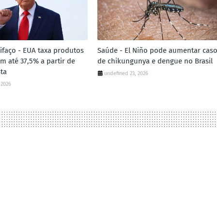
ifaço - EUA taxa produtos
Saúde - El Niño pode aumentar cas
em até 37,5% a partir de
de chikungunya e dengue no Brasil
sta
undefined 23, 2026
 2026