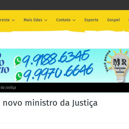
reste
Mais lidas
Contato
Esporte
Gospel
 da Justiça
o novo ministro da Justiça