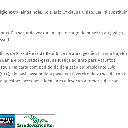
o extra, ainda hoje, no Diário Oficial da União. Ele irá substituir
bras. É a segunda vez que ocupa o cargo de ministro da Justiça,
sseff.
dicos da Presidência da República na atual gestão. Em sua trajetór
a Bahia e procurador-geral de Justiça adjunto para Assuntos
regou uma carta com pedido de demissão ao presidente Lula.
TF), ele havia assumido a pasta em fevereiro de 2024 e deixou o
e questões pessoais e familiares o levaram a tomar a decisão.