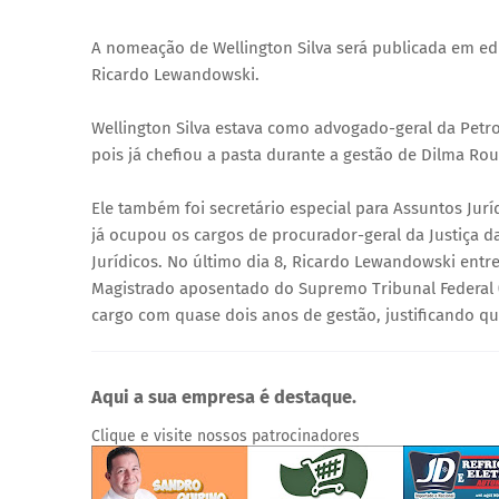
A nomeação de Wellington Silva será publicada em ediçã
Ricardo Lewandowski.
Wellington Silva estava como advogado-geral da Petro
pois já chefiou a pasta durante a gestão de Dilma Rou
Ele também foi secretário especial para Assuntos Jurí
já ocupou os cargos de procurador-geral da Justiça d
Jurídicos. No último dia 8, Ricardo Lewandowski ent
Magistrado aposentado do Supremo Tribunal Federal (S
cargo com quase dois anos de gestão, justificando qu
Aqui a sua empresa é destaque.
Clique e visite nossos patrocinadores