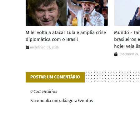
Milei volta a atacar Lula e amplia crise
Mundo - Tar
diplomática com o Brasil
brasileiros 
hoje; veja li
undefined 03, 2026
undefined 24,
POSTAR UM COMENTÁRIO
0 Comentários
Facebook.com/akiagoraEventos