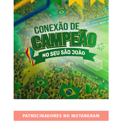
PATROCINADORES NO INSTARGRAM