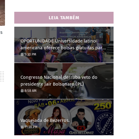
LEIA TAMBÉM
os
OPORTUNIDADE Universidade latino-
americana oferece bolsas gratuitas para
Engenharia de Software; saiba como se
5:30 PM
candidatar
Congresso Nacional derruba veto do
presidente Jair Bolsonaro (PL)
8:58 AM
Vaquejada de Bezerros.
11:39 PM