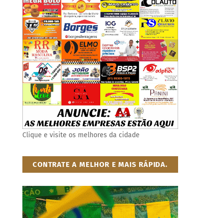
Clique e visite os melhores da cidade
CONTRATE A MELHOR E MAIS RÁPIDA.