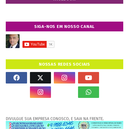
SIGA-NOS EM NOSSO CANAL
NOSSAS REDES SOCIAIS
DIVULGUE SUA EMPRESA CONOSCO, E SAIA NA FRENTE.