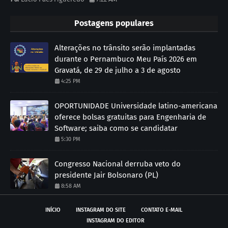
Postagens populares
Alterações no trânsito serão implantadas
durante o Pernambuco Meu País 2026 em
Gravatá, de 29 de julho a 3 de agosto
4:25 PM
OPORTUNIDADE Universidade latino-americana
oferece bolsas gratuitas para Engenharia de
Software; saiba como se candidatar
5:30 PM
Congresso Nacional derruba veto do
presidente Jair Bolsonaro (PL)
8:58 AM
INÍCIO
INSTAGRAM DO SITE
CONTATO E-MAIL
INSTAGRAM DO EDITOR