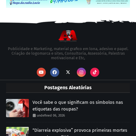
Publicidade e Marketing, material grafico em lona, adesivo e papel.
Criação de logomarca e sites, Consultoria, Assessória, Palestras
motivacional e Etc,
Postagens Aleatórias
Você sabe o que significam os símbolos nas
etiquetas das roupas?
undefined 06, 2026
“Diarreia explosiva” provoca primeiras mortes