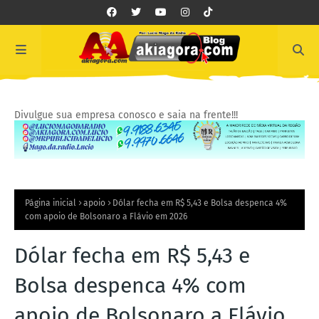
Divulgue sua empresa conosco e saia na frente!!!
Página inicial
apoio
Dólar fecha em R$ 5,43 e Bolsa despenca 4%
com apoio de Bolsonaro a Flávio em 2026
Dólar fecha em R$ 5,43 e
Bolsa despenca 4% com
apoio de Bolsonaro a Flávio