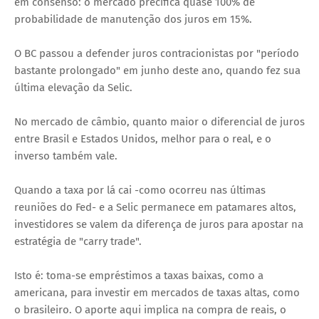
em consenso: o mercado precifica quase 100% de
probabilidade de manutenção dos juros em 15%.
O BC passou a defender juros contracionistas por "período
bastante prolongado" em junho deste ano, quando fez sua
última elevação da Selic.
No mercado de câmbio, quanto maior o diferencial de juros
entre Brasil e Estados Unidos, melhor para o real, e o
inverso também vale.
Quando a taxa por lá cai -como ocorreu nas últimas
reuniões do Fed- e a Selic permanece em patamares altos,
investidores se valem da diferença de juros para apostar na
estratégia de "carry trade".
Isto é: toma-se empréstimos a taxas baixas, como a
americana, para investir em mercados de taxas altas, como
o brasileiro. O aporte aqui implica na compra de reais, o