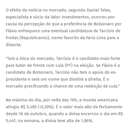
O efeito da notícia no mercado, segundo Daniel Teles,
especialista e sócio da Valor Investimentos, ocorreu por
causa da percepção de que a preferência de Bolsonaro por
Flávio enfraquece uma eventual candidatura de Tarcísio de
Freitas (Republicanos), nome favorito da Faria Lima para a
disputa.
"Sob a ótica do mercado, Tarcísio é o candidato mais forte
para bater de frente com Lula (PT) na eleição. Se Flávio é o
candidato de Bolsonaro, Tarcísio não tem o apoio do ex-
presidente e será um nome que dividirá a direita. É o
mercado precificando a chance de uma reeleição de Lula."
Na máxima do dia, por volta das 16h, a moeda americana
atingiu R$ 5,485 (+3,30%). É o valor mais alto de fechamento
desde 16 de outubro, quando a divisa encerrou o dia em R$
5,441; na semana, a divisa teve alta de 1,86%.