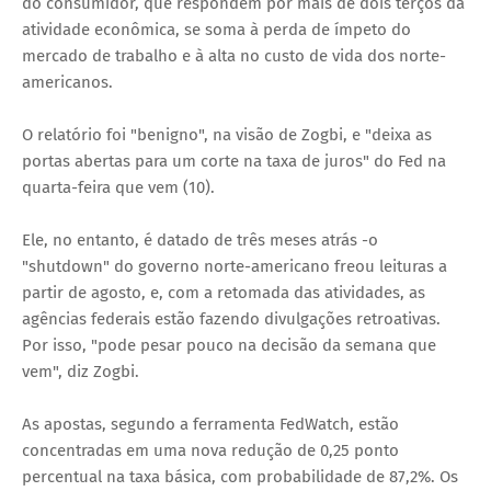
do consumidor, que respondem por mais de dois terços da
atividade econômica, se soma à perda de ímpeto do
mercado de trabalho e à alta no custo de vida dos norte-
americanos.
O relatório foi "benigno", na visão de Zogbi, e "deixa as
portas abertas para um corte na taxa de juros" do Fed na
quarta-feira que vem (10).
Ele, no entanto, é datado de três meses atrás -o
"shutdown" do governo norte-americano freou leituras a
partir de agosto, e, com a retomada das atividades, as
agências federais estão fazendo divulgações retroativas.
Por isso, "pode pesar pouco na decisão da semana que
vem", diz Zogbi.
As apostas, segundo a ferramenta FedWatch, estão
concentradas em uma nova redução de 0,25 ponto
percentual na taxa básica, com probabilidade de 87,2%. Os