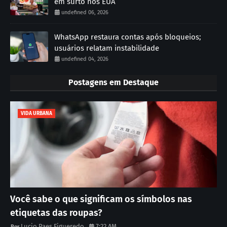
em surto nos EUA
undefined 06, 2026
WhatsApp restaura contas após bloqueios;
usuários relatam instabilidade
undefined 04, 2026
Postagens em Destaque
VIDA URBANA
Você sabe o que significam os símbolos nas
etiquetas das roupas?
Lucio Paes Figueredo
7:22 AM