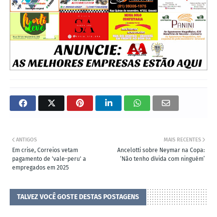
ANTIGOS
MAIS RECENTES
Em crise, Correios vetam
Ancelotti sobre Neymar na Copa:
pagamento de 'vale-peru' a
‘Não tenho dívida com ninguém’
empregados em 2025
TALVEZ VOCÊ GOSTE DESTAS POSTAGENS