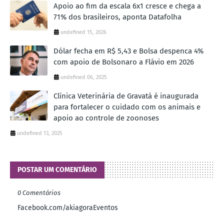
Apoio ao fim da escala 6x1 cresce e chega a
71% dos brasileiros, aponta Datafolha
undefined 15, 2026
Dólar fecha em R$ 5,43 e Bolsa despenca 4%
com apoio de Bolsonaro a Flávio em 2026
undefined 06, 2025
Clínica Veterinária de Gravatá é inaugurada
para fortalecer o cuidado com os animais e
apoio ao controle de zoonoses
undefined 13, 2025
POSTAR UM COMENTÁRIO
0 Comentários
Facebook.com/akiagoraEventos