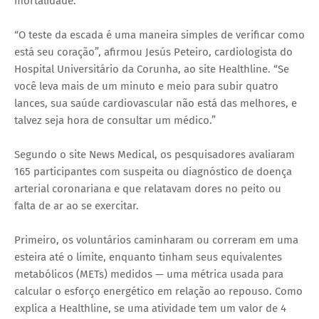
mortalidade.
“O teste da escada é uma maneira simples de verificar como
está seu coração”, afirmou Jesús Peteiro, cardiologista do
Hospital Universitário da Corunha, ao site Healthline. “Se
você leva mais de um minuto e meio para subir quatro
lances, sua saúde cardiovascular não está das melhores, e
talvez seja hora de consultar um médico.”
Segundo o site News Medical, os pesquisadores avaliaram
165 participantes com suspeita ou diagnóstico de doença
arterial coronariana e que relatavam dores no peito ou
falta de ar ao se exercitar.
Primeiro, os voluntários caminharam ou correram em uma
esteira até o limite, enquanto tinham seus equivalentes
metabólicos (METs) medidos — uma métrica usada para
calcular o esforço energético em relação ao repouso. Como
explica a Healthline, se uma atividade tem um valor de 4