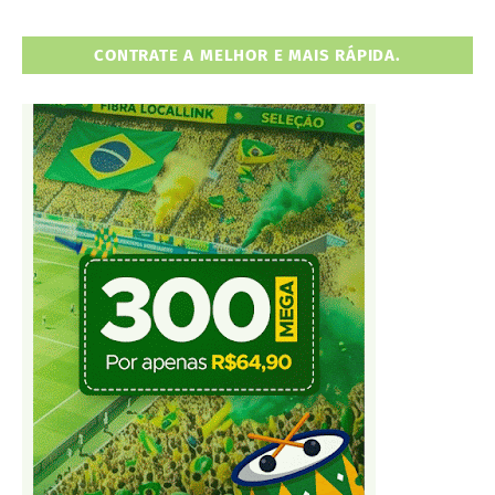
CONTRATE A MELHOR E MAIS RÁPIDA.