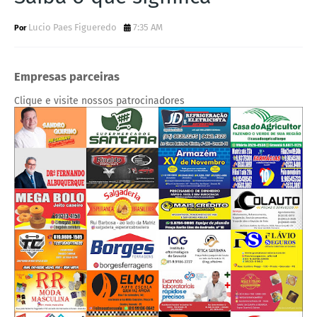
Lucio Paes Figueredo
7:35 AM
Empresas parceiras
Clique e visite nossos patrocinadores