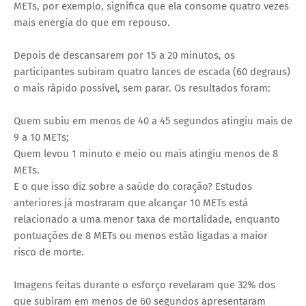
METs, por exemplo, significa que ela consome quatro vezes
mais energia do que em repouso.
Depois de descansarem por 15 a 20 minutos, os
participantes subiram quatro lances de escada (60 degraus)
o mais rápido possível, sem parar. Os resultados foram:
Quem subiu em menos de 40 a 45 segundos atingiu mais de
9 a 10 METs;
Quem levou 1 minuto e meio ou mais atingiu menos de 8
METs.
E o que isso diz sobre a saúde do coração? Estudos
anteriores já mostraram que alcançar 10 METs está
relacionado a uma menor taxa de mortalidade, enquanto
pontuações de 8 METs ou menos estão ligadas a maior
risco de morte.
Imagens feitas durante o esforço revelaram que 32% dos
que subiram em menos de 60 segundos apresentaram