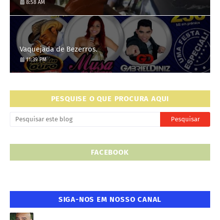
8:58 AM
Vaquejada de Bezerros.
11:39 PM
PESQUISE O QUE PROCURA AQUI
FACEBOOK
SIGA-NOS EM NOSSO CANAL