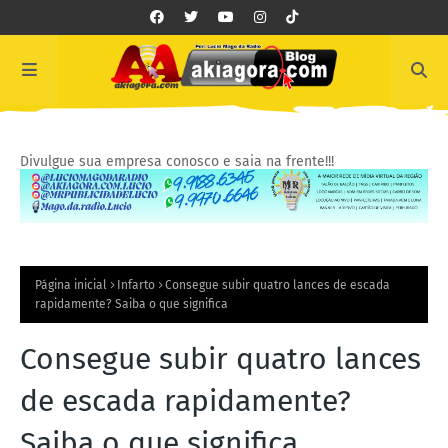
Divulgue sua empresa conosco e saia na frente!!!
Página inicial
Infarto
Consegue subir quatro lances de escada
rapidamente? Saiba o que significa
Consegue subir quatro lances
de escada rapidamente?
Saiba o que significa