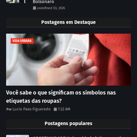
Bolsonaro
undefined 03, 2026
Postagens em Destaque
VIDA URBANA
Você sabe o que significam os símbolos nas
etiquetas das roupas?
Lucio Paes Figueredo
7:22 AM
Postagens populares