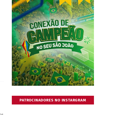
PATROCINADORES NO INSTARGRAM
os