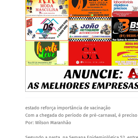
estado reforça importância de vacinação
Com a chegada do período de pré-carnaval, é preciso 
Por: Wilson Maranhão
Segundo a pasta, na Semana Epidemiológica 52, entre