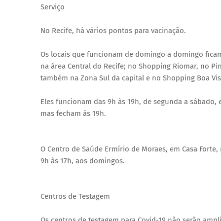
Serviço
No Recife, há vários pontos para vacinação.
Os locais que funcionam de domingo a domingo ficam
na área Central do Recife; no Shopping Riomar, no Pi
também na Zona Sul da capital e no Shopping Boa Vist
Eles funcionam das 9h às 19h, de segunda a sábado, 
mas fecham às 19h.
O Centro de Saúde Ermírio de Moraes, em Casa Forte, 
9h às 17h, aos domingos.
Centros de Testagem
Os centros de testagem para Covid-19 não serão ampl