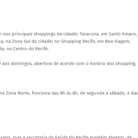
 nos principais shoppings da cidade: Tacaruna, em Santo Amaro,
na, na Zona Sul da cidade; no Shopping Recife, em Boa Viagem,
a, no Centro do Recife.
e aos domingos, abertura de acordo com o horário dos shopping,
na Zona Norte, funciona das 8h às 8h, de segunda a sábado, e da
iados, mas a secretaria de Saúde do Recife mantém abertos, de