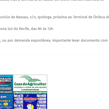
urício de Nassau, s/n, Iputinga, próxima ao Terminal de Ônibus d
na Sul do Recife, das 8h às 12h.
fe, ou por demanda espontânea. Importante levar documento com