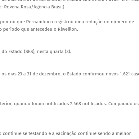
to: Rovena Rosa/Agência Brasil)
 apontou que Pernambuco registrou uma redução no número de
 período que antecedeu o Réveillon.
do Estado (SES), nesta quarta (3).
 os dias 23 a 31 de dezembro, o Estado confirmou novos 1.621 cas
erior, quando foram notificados 2.468 notificados. Comparado os
 continue se testando e a vacinação continue sendo a melhor