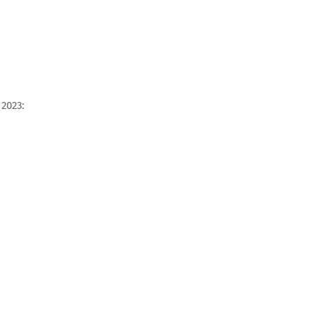
 2023: