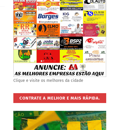
Clique e visite os melhores da cidade
CONTRATE A MELHOR E MAIS RÁPIDA.