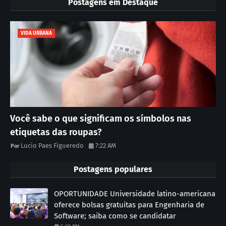
Postagens em Destaque
VIDA URBANA
Você sabe o que significam os símbolos nas
etiquetas das roupas?
Lucio Paes Figueredo
7:22 AM
Postagens populares
OPORTUNIDADE Universidade latino-americana
oferece bolsas gratuitas para Engenharia de
Software; saiba como se candidatar