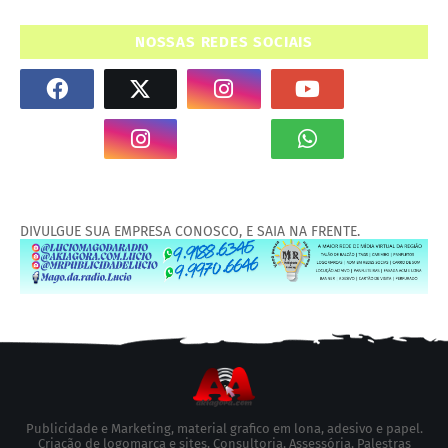
NOSSAS REDES SOCIAIS
DIVULGUE SUA EMPRESA CONOSCO, E SAIA NA FRENTE.
Publicidade e Marketing, material grafico em lona, adesivo e papel.
Criação de logomarca e sites, Consultoria, Assessória, Palestras