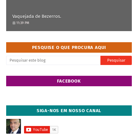
Vaquejada de Bezerros.
11:39 PM
PESQUISE O QUE PROCURA AQUI
FACEBOOK
SIGA-NOS EM NOSSO CANAL