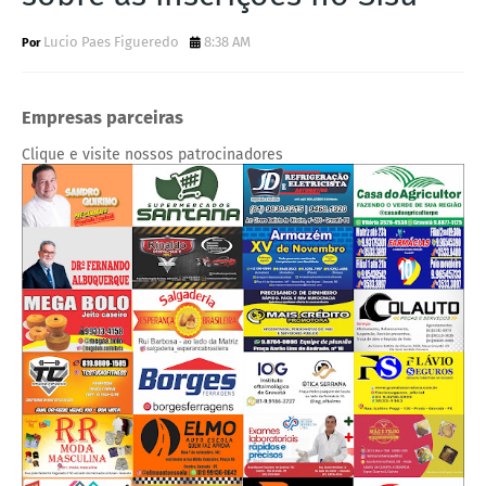
Lucio Paes Figueredo
8:38 AM
Empresas parceiras
Clique e visite nossos patrocinadores