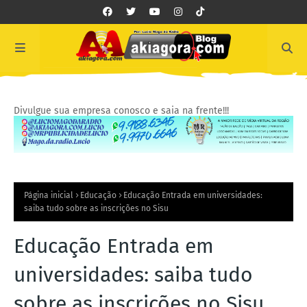
Divulgue sua empresa conosco e saia na frente!!!
Página inicial
Educação
Educação Entrada em universidades:
saiba tudo sobre as inscrições no Sisu
Educação Entrada em
universidades: saiba tudo
sobre as inscrições no Sisu