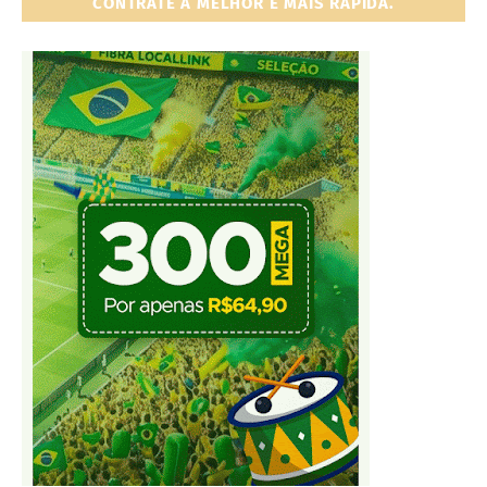
CONTRATE A MELHOR E MAIS RÁPIDA.