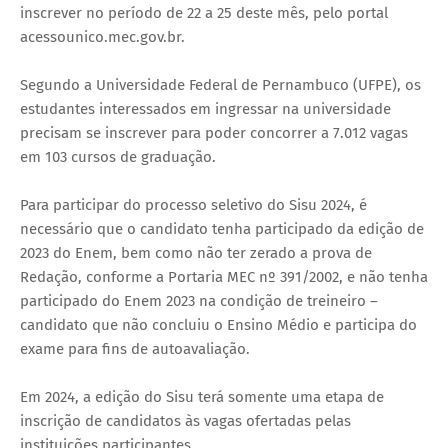
inscrever no período de 22 a 25 deste mês, pelo portal
acessounico.mec.gov.br.
Segundo a Universidade Federal de Pernambuco (UFPE), os
estudantes interessados em ingressar na universidade
precisam se inscrever para poder concorrer a 7.012 vagas
em 103 cursos de graduação.
Para participar do processo seletivo do Sisu 2024, é
necessário que o candidato tenha participado da edição de
2023 do Enem, bem como não ter zerado a prova de
Redação, conforme a Portaria MEC nº 391/2002, e não tenha
participado do Enem 2023 na condição de treineiro –
candidato que não concluiu o Ensino Médio e participa do
exame para fins de autoavaliação.
Em 2024, a edição do Sisu terá somente uma etapa de
inscrição de candidatos às vagas ofertadas pelas
instituições participantes.