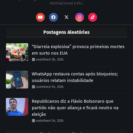
motivacional e Etc,
Postagens Aleatórias
“Diarreia explosiva” provoca primeiras mortes
em surto nos EUA
undefined 06, 2026
WhatsApp restaura contas após bloqueios;
usuários relatam instabilidade
undefined 04, 2026
Republicanos diz a Flávio Bolsonaro que
partido não quer aliança e ficará neutro na
eleição
undefined 04, 2026