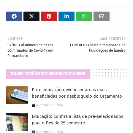
ANTIGOS
MAIS RECENTES
SAÚDE Cai número de casos
COMÉRCIO Aberta a temporada de
confirmados de Covid-19 em
liquidações de janeiro
Pernambuco
TALVEZ VOCÊ GOSTE DESTAS POSTAGENS
Pix e educação devem ser áreas mais
beneficiadas por desbloqueio do Orçamento
undefined 31, 2026
Educação: Confira a lista de pré-selecionados
para o Fies do 2º semestre
undefined 31, 2026