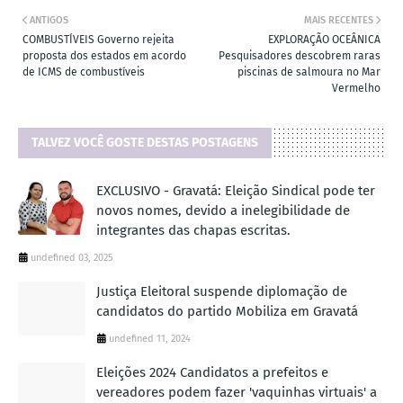
ANTIGOS
MAIS RECENTES
COMBUSTÍVEIS Governo rejeita
EXPLORAÇÃO OCEÂNICA
proposta dos estados em acordo
Pesquisadores descobrem raras
de ICMS de combustíveis
piscinas de salmoura no Mar
Vermelho
TALVEZ VOCÊ GOSTE DESTAS POSTAGENS
EXCLUSIVO - Gravatá: Eleição Sindical pode ter
novos nomes, devido a inelegibilidade de
integrantes das chapas escritas.
undefined 03, 2025
Justiça Eleitoral suspende diplomação de
candidatos do partido Mobiliza em Gravatá
undefined 11, 2024
Eleições 2024 Candidatos a prefeitos e
vereadores podem fazer 'vaquinhas virtuais' a