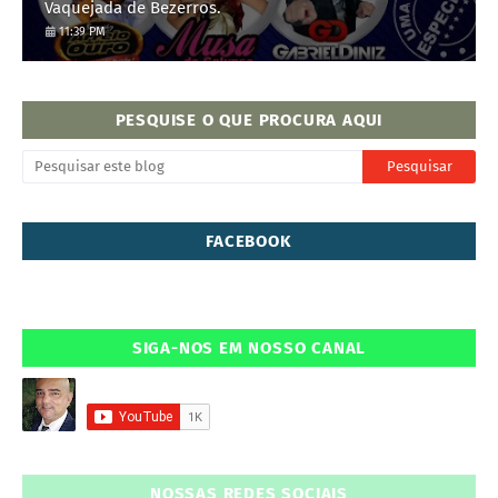
Vaquejada de Bezerros.
11:39 PM
PESQUISE O QUE PROCURA AQUI
FACEBOOK
SIGA-NOS EM NOSSO CANAL
NOSSAS REDES SOCIAIS