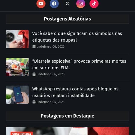
Postagens Aleatórias
Você sabe o que significam os símbolos nas
etiquetas das roupas?
undefined 06, 2026
“Diarreia explosiva” provoca primeiras mortes
em surto nos EUA
undefined 06, 2026
WhatsApp restaura contas após bloqueios;
usuários relatam instabilidade
undefined 04, 2026
Postagens em Destaque
VIDA URBANA