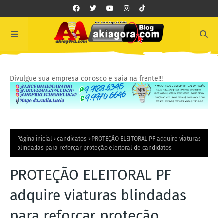
Divulgue sua empresa conosco e saia na frente!!!
Página inicial
candidatos
PROTEÇÃO ELEITORAL PF adquire viaturas
blindadas para reforçar proteção eleitoral de candidatos
PROTEÇÃO ELEITORAL PF
adquire viaturas blindadas
para reforçar proteção