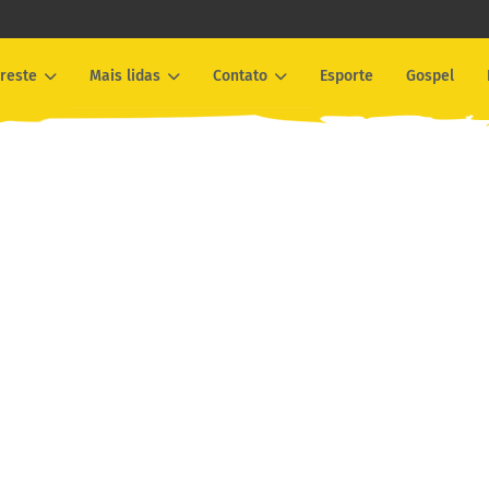
reste
Mais lidas
Contato
Esporte
Gospel