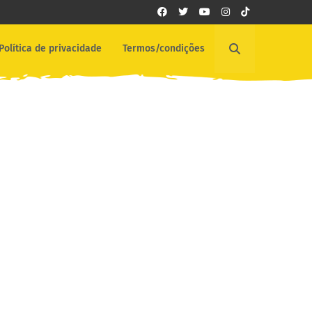
Política de privacidade
Termos/condições