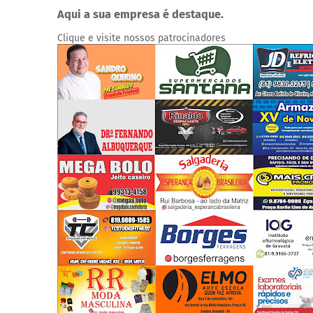
Aqui a sua empresa é destaque.
Clique e visite nossos patrocinadores