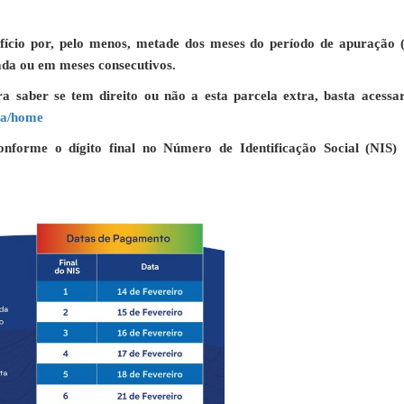
nefício por, pelo menos, metade dos meses do período de apuração 
lada ou em meses consecutivos.
ra saber se tem direito ou não a esta parcela extra, basta acessa
lta/home
nforme o dígito final no Número de Identificação Social (NIS)