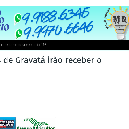
ão receber o pagamento do 13º
s de Gravatá irão receber o