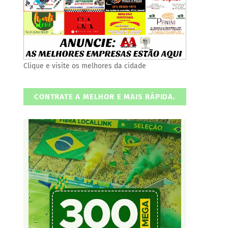
Clique e visite os melhores da cidade
CONTRATE A MELHOR E MAIS RÁPIDA.