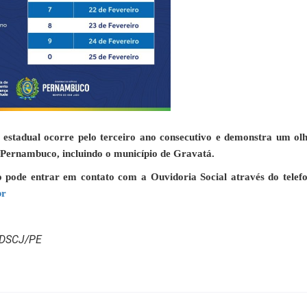
estadual ocorre pelo terceiro ano consecutivo e demonstra um ol
e Pernambuco, incluindo o município de Gravatá.
 pode entrar em contato com a Ouvidoria Social através do telef
br
SDSCJ/PE