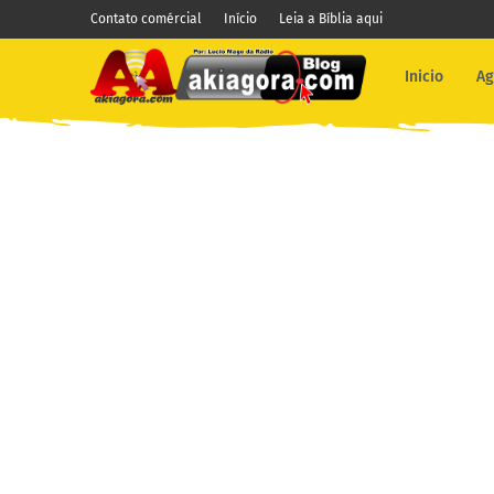
Contato comércial
Início
Leia a Bíblia aqui
Inicio
Ag