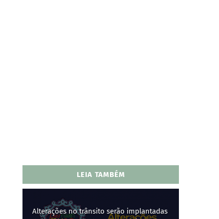
LEIA TAMBÉM
Alterações no trânsito serão implantadas