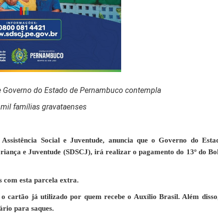
que Governo do Estado de Pernambuco contempla
mil famílias gravataenses
 Assistência Social e Juventude, anuncia que o Governo do Esta
Criança e Juventude (SDSCJ), irá realizar o pagamento do 13º do Bo
s com esta parcela extra.
 cartão já utilizado por quem recebe o Auxílio Brasil. Além disso
ário para saques.