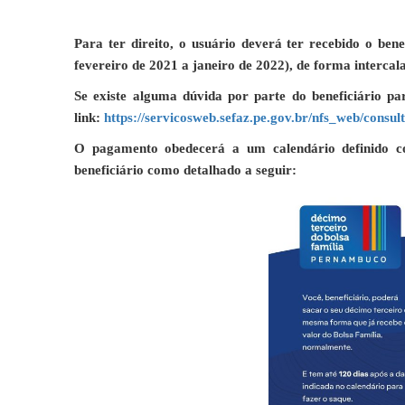
Para ter direito, o usuário deverá ter recebido o be
fevereiro de 2021 a janeiro de 2022), de forma interca
Se existe alguma dúvida por parte do beneficiário pa
link:
https://servicosweb.sefaz.pe.gov.br/nfs_web/consu
O pagamento obedecerá a um calendário definido co
beneficiário como detalhado a seguir: