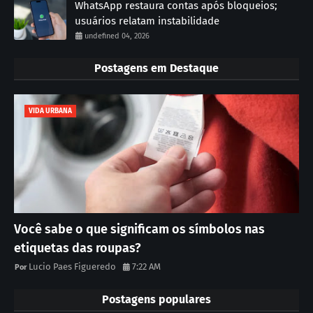
WhatsApp restaura contas após bloqueios;
usuários relatam instabilidade
undefined 04, 2026
Postagens em Destaque
VIDA URBANA
Você sabe o que significam os símbolos nas
etiquetas das roupas?
Lucio Paes Figueredo
7:22 AM
Postagens populares