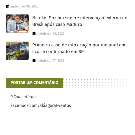
undefined 06, 2026
Nikolas Ferreira sugere intervenção externa no
Brasil após caso Maduro
undefined 06, 2026
Primeiro caso de intoxicação por metanol em
licor é confirmado em SP
undefined 07, 2025
POSTAR UM COMENTÁRIO
0 Comentários
Facebook.com/akiagoraEventos