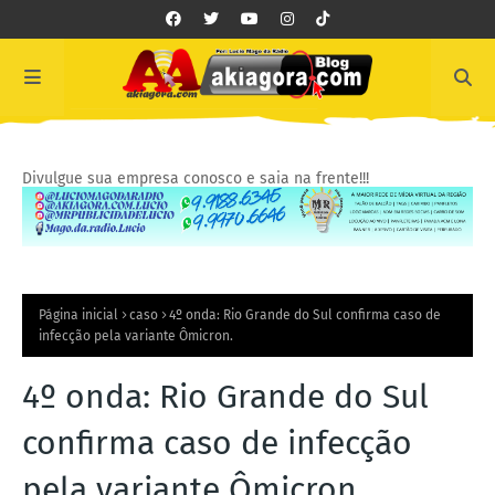
Divulgue sua empresa conosco e saia na frente!!!
Página inicial
caso
4º onda: Rio Grande do Sul confirma caso de
infecção pela variante Ômicron.
4º onda: Rio Grande do Sul
confirma caso de infecção
pela variante Ômicron.