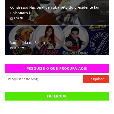
Congresso Nacional derruba veto do presidente Jair
Bolsonaro (PL)
8:58 AM
Vaquejada de Bezerros.
11:39 PM
PESQUISE O QUE PROCURA AQUI
FACEBOOK