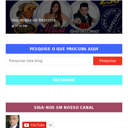
Vaquejada de Bezerros.
11:39 PM
PESQUISE O QUE PROCURA AQUI
FACEBOOK
SIGA-NOS EM NOSSO CANAL