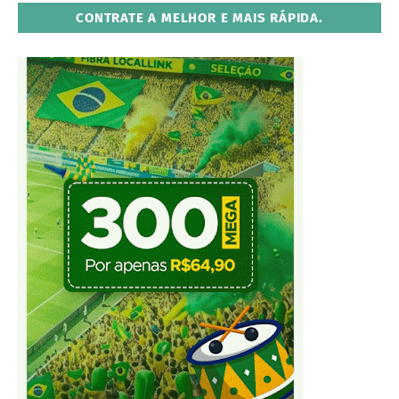
CONTRATE A MELHOR E MAIS RÁPIDA.