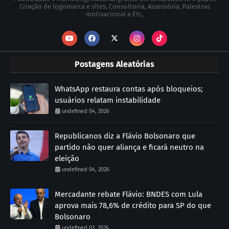
Criação de logomarca e sites, Consultoria, Assessória, Palestras
motivacional e Etc,
Postagens Aleatórias
WhatsApp restaura contas após bloqueios;
usuários relatam instabilidade
undefined 04, 2026
Republicanos diz a Flávio Bolsonaro que
partido não quer aliança e ficará neutro na
eleição
undefined 04, 2026
Mercadante rebate Flávio: BNDES com Lula
aprova mais 78,6% de crédito para SP do que
Bolsonaro
undefined 03, 2026