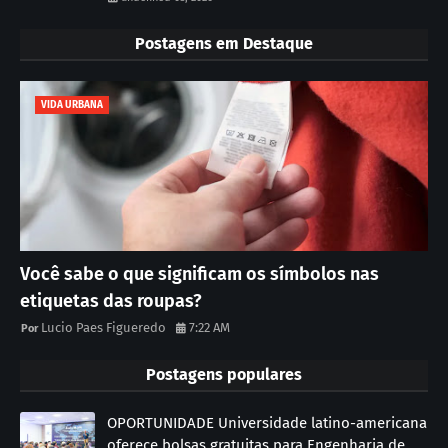
Postagens em Destaque
VIDA URBANA
Você sabe o que significam os símbolos nas
etiquetas das roupas?
Lucio Paes Figueredo
7:22 AM
Postagens populares
OPORTUNIDADE Universidade latino-americana
oferece bolsas gratuitas para Engenharia de