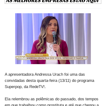
A apresentadora Andressa Urach foi uma das
convidadas desta quarta-feira (13/11) do programa
Superpop, da RedeTV!.
Ela relembrou as polêmicas do passado, dos tempos
em que trabalhou como prostituta e até que chegou a