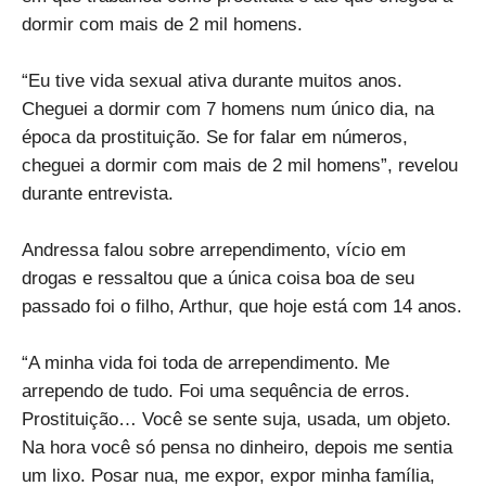
dormir com mais de 2 mil homens.
“Eu tive vida sexual ativa durante muitos anos.
Cheguei a dormir com 7 homens num único dia, na
época da prostituição. Se for falar em números,
cheguei a dormir com mais de 2 mil homens”, revelou
durante entrevista.
Andressa falou sobre arrependimento, vício em
drogas e ressaltou que a única coisa boa de seu
passado foi o filho, Arthur, que hoje está com 14 anos.
“A minha vida foi toda de arrependimento. Me
arrependo de tudo. Foi uma sequência de erros.
Prostituição… Você se sente suja, usada, um objeto.
Na hora você só pensa no dinheiro, depois me sentia
um lixo. Posar nua, me expor, expor minha família,