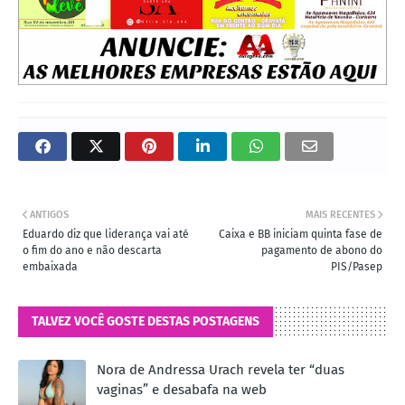
ANTIGOS
MAIS RECENTES
Eduardo diz que liderança vai até
Caixa e BB iniciam quinta fase de
o fim do ano e não descarta
pagamento de abono do
embaixada
PIS/Pasep
TALVEZ VOCÊ GOSTE DESTAS POSTAGENS
Nora de Andressa Urach revela ter “duas
vaginas” e desabafa na web