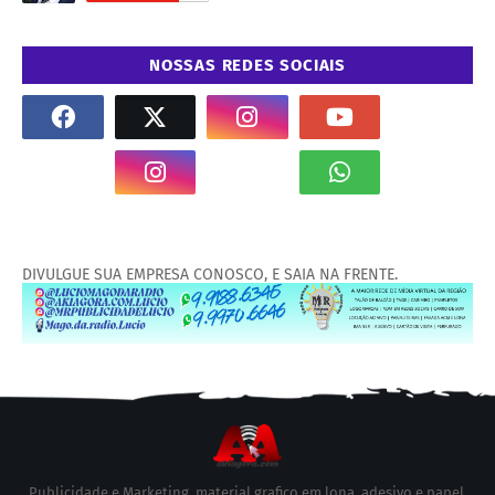
NOSSAS REDES SOCIAIS
DIVULGUE SUA EMPRESA CONOSCO, E SAIA NA FRENTE.
Publicidade e Marketing, material grafico em lona, adesivo e papel.