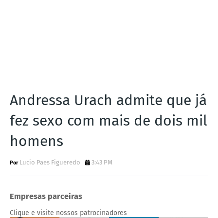
Andressa Urach admite que já
fez sexo com mais de dois mil
homens
Lucio Paes Figueredo
3:43 PM
Empresas parceiras
Clique e visite nossos patrocinadores