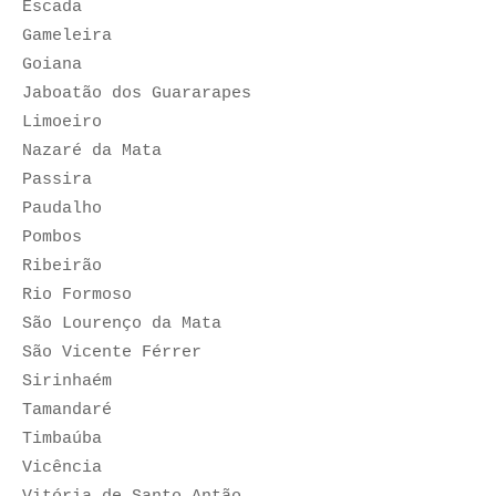
Escada
Gameleira
Goiana
Jaboatão dos Guararapes
Limoeiro
Nazaré da Mata
Passira
Paudalho
Pombos
Ribeirão
Rio Formoso
São Lourenço da Mata
São Vicente Férrer
Sirinhaém
Tamandaré
Timbaúba
Vicência