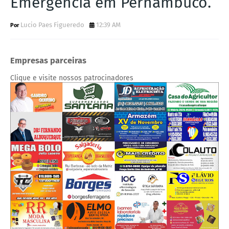
Emergência em Pernambuco.
Lucio Paes Figueredo
12:39 AM
Empresas parceiras
Clique e visite nossos patrocinadores