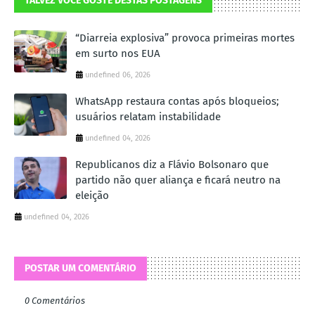
TALVEZ VOCÊ GOSTE DESTAS POSTAGENS
“Diarreia explosiva” provoca primeiras mortes
em surto nos EUA
undefined 06, 2026
WhatsApp restaura contas após bloqueios;
usuários relatam instabilidade
undefined 04, 2026
Republicanos diz a Flávio Bolsonaro que
partido não quer aliança e ficará neutro na
eleição
undefined 04, 2026
POSTAR UM COMENTÁRIO
0 Comentários