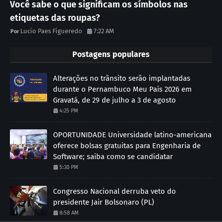
Você sabe o que significam os símbolos nas
etiquetas das roupas?
Lucio Paes Figueredo
7:22 AM
Postagens populares
Alterações no trânsito serão implantadas
durante o Pernambuco Meu País 2026 em
Gravatá, de 29 de julho a 3 de agosto
4:25 PM
OPORTUNIDADE Universidade latino-americana
oferece bolsas gratuitas para Engenharia de
Software; saiba como se candidatar
5:30 PM
Congresso Nacional derruba veto do
presidente Jair Bolsonaro (PL)
8:58 AM