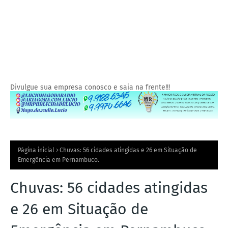
Divulgue sua empresa conosco e saia na frente!!!
Página inicial
Chuvas: 56 cidades atingidas e 26 em Situação de
Emergência em Pernambuco.
Chuvas: 56 cidades atingidas
e 26 em Situação de