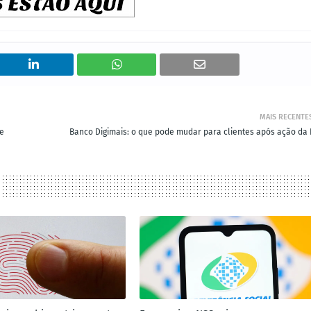
MAIS RECENTE
te
Banco Digimais: o que pode mudar para clientes após ação da 