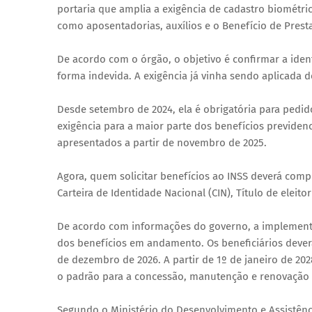
portaria que amplia a exigência de cadastro biométric
como aposentadorias, auxílios e o Benefício de Pres
De acordo com o órgão, o objetivo é confirmar a iden
forma indevida. A exigência já vinha sendo aplicada d
Desde setembro de 2024, ela é obrigatória para pedi
exigência para a maior parte dos benefícios previden
apresentados a partir de novembro de 2025.
Agora, quem solicitar benefícios ao INSS deverá comp
Carteira de Identidade Nacional (CIN), Título de eleito
De acordo com informações do governo, a implementa
dos benefícios em andamento. Os beneficiários deverã
de dezembro de 2026. A partir de 1º de janeiro de 2028
o padrão para a concessão, manutenção e renovação d
Segundo o Ministério do Desenvolvimento e Assistênc