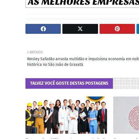
ANTIGOS
Wesley Safadão arrasta multidão e impulsiona economia em noi
histórica no São João de Gravatá
TALVEZ VOCÊ GOSTE DESTAS POSTAGENS