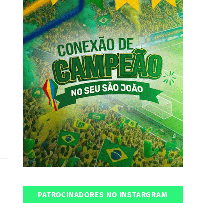
PATROCINADORES NO INSTARGRAM