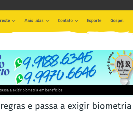
reste
Mais lidas
Contato
Esporte
Gospel
passa a exigir biometria em benefícios
regras e passa a exigir biometria