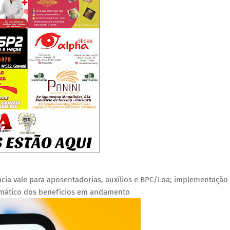
ência vale para aposentadorias, auxílios e BPC/Loa; implementação
tomático dos benefícios em andamento