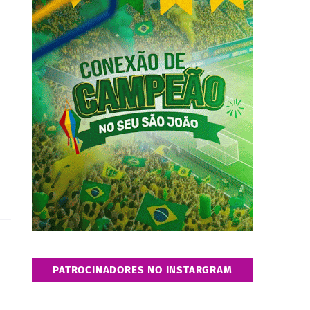
PATROCINADORES NO INSTARGRAM