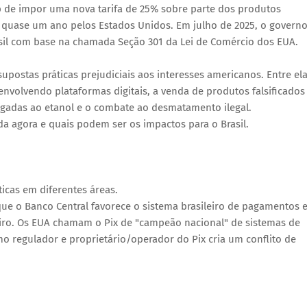
 de impor uma nova tarifa de 25% sobre parte dos produtos
á quase um ano pelos Estados Unidos. Em julho de 2025, o govern
sil com base na chamada Seção 301 da Lei de Comércio dos EUA.
ostas práticas prejudiciais aos interesses americanos. Entre el
envolvendo plataformas digitais, a venda de produtos falsificados
ligadas ao etanol e o combate ao desmatamento ilegal.
a agora e quais podem ser os impactos para o Brasil.
icas em diferentes áreas.
ue o Banco Central favorece o sistema brasileiro de pagamentos 
iro. Os EUA chamam o Pix de "campeão nacional" de sistemas de
 regulador e proprietário/operador do Pix cria um conflito de