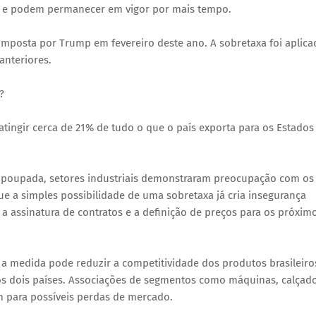
s e podem permanecer em vigor por mais tempo.
% imposta por Trump em fevereiro deste ano. A sobretaxa foi aplica
anteriores.
?
 atingir cerca de 21% de tudo o que o país exporta para os Estados
 poupada, setores industriais demonstraram preocupação com os
e a simples possibilidade de uma sobretaxa já cria insegurança
 a assinatura de contratos e a definição de preços para os próxim
e a medida pode reduzir a competitividade dos produtos brasileiro
os dois países. Associações de segmentos como máquinas, calçado
m para possíveis perdas de mercado.