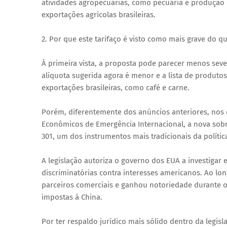
atividades agropecuárias, como pecuária e produção d
exportações agrícolas brasileiras.
2. Por que este tarifaço é visto como mais grave do qu
À primeira vista, a proposta pode parecer menos sev
alíquota sugerida agora é menor e a lista de produto
exportações brasileiras, como café e carne.
Porém, diferentemente dos anúncios anteriores, nos 
Econômicos de Emergência Internacional, a nova sobr
301, um dos instrumentos mais tradicionais da políti
A legislação autoriza o governo dos EUA a investigar 
discriminatórias contra interesses americanos. Ao lo
parceiros comerciais e ganhou notoriedade durante o
impostas à China.
Por ter respaldo jurídico mais sólido dentro da legis