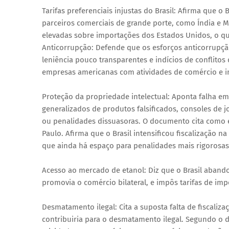
Tarifas preferenciais injustas do Brasil: Afirma que o
parceiros comerciais de grande porte, como Índia e M
elevadas sobre importações dos Estados Unidos, o qu
Anticorrupção: Defende que os esforços anticorrupç
leniência pouco transparentes e indícios de conflitos 
empresas americanas com atividades de comércio e i
Proteção da propriedade intelectual: Aponta falha em
generalizados de produtos falsificados, consoles de j
ou penalidades dissuasoras. O documento cita como 
Paulo. Afirma que o Brasil intensificou fiscalização n
que ainda há espaço para penalidades mais rigorosas p
Acesso ao mercado de etanol: Diz que o Brasil abando
promovia o comércio bilateral, e impôs tarifas de imp
Desmatamento ilegal: Cita a suposta falta de fiscaliza
contribuiria para o desmatamento ilegal. Segundo o 