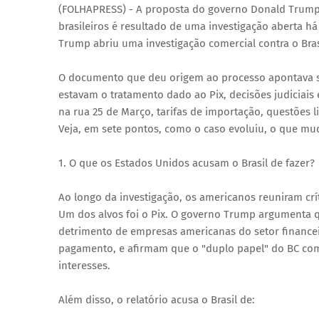
(FOLHAPRESS) - A proposta do governo Donald Trump
brasileiros é resultado de uma investigação aberta h
Trump abriu uma investigação comercial contra o Bra
O documento que deu origem ao processo apontava sup
estavam o tratamento dado ao Pix, decisões judiciais 
na rua 25 de Março, tarifas de importação, questões 
Veja, em sete pontos, como o caso evoluiu, o que mud
1. O que os Estados Unidos acusam o Brasil de fazer?
Ao longo da investigação, os americanos reuniram crít
Um dos alvos foi o Pix. O governo Trump argumenta q
detrimento de empresas americanas do setor finance
pagamento, e afirmam que o "duplo papel" do BC como
interesses.
Além disso, o relatório acusa o Brasil de: