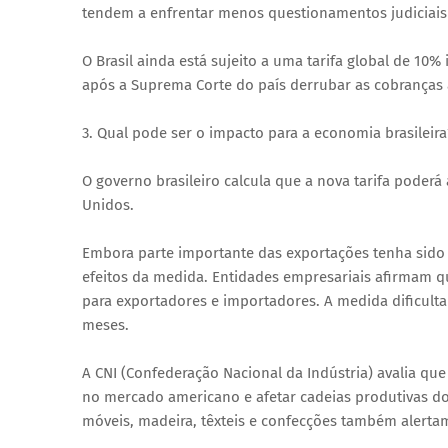
tendem a enfrentar menos questionamentos judiciai
O Brasil ainda está sujeito a uma tarifa global de 10
após a Suprema Corte do país derrubar as cobranças 
3. Qual pode ser o impacto para a economia brasileira
O governo brasileiro calcula que a nova tarifa poderá
Unidos.
Embora parte importante das exportações tenha sido
efeitos da medida. Entidades empresariais afirmam qu
para exportadores e importadores. A medida dificulta
meses.
A CNI (Confederação Nacional da Indústria) avalia qu
no mercado americano e afetar cadeias produtivas d
móveis, madeira, têxteis e confecções também alerta