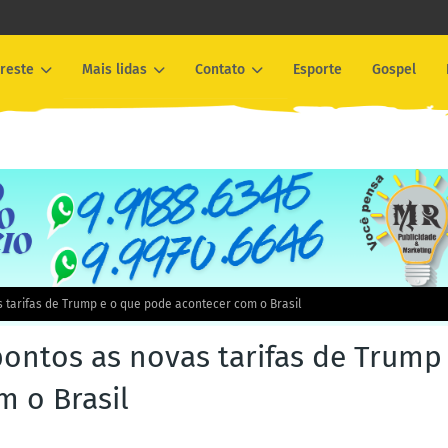
reste
Mais lidas
Contato
Esporte
Gospel
 tarifas de Trump e o que pode acontecer com o Brasil
ontos as novas tarifas de Trump
m o Brasil