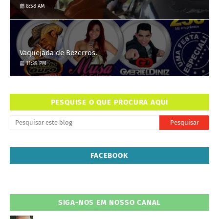
8:58 AM
Vaquejada de Bezerros.
11:39 PM
PESQUISE O QUE PROCURA AQUI
FACEBOOK
SIGA-NOS EM NOSSO CANAL