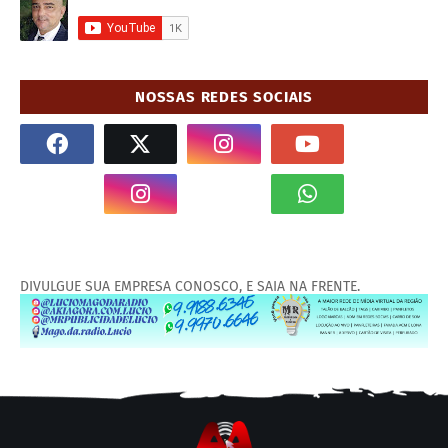
NOSSAS REDES SOCIAIS
DIVULGUE SUA EMPRESA CONOSCO, E SAIA NA FRENTE.