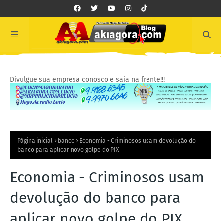
Divulgue sua empresa conosco e saia na frente!!!
Página inicial
banco
Economia - Criminosos usam devolução do
banco para aplicar novo golpe do PIX
Economia - Criminosos usam
devolução do banco para
aplicar novo golpe do PIX