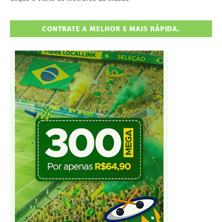
CONTRATE A MELHOR E MAIS RÁPIDA.