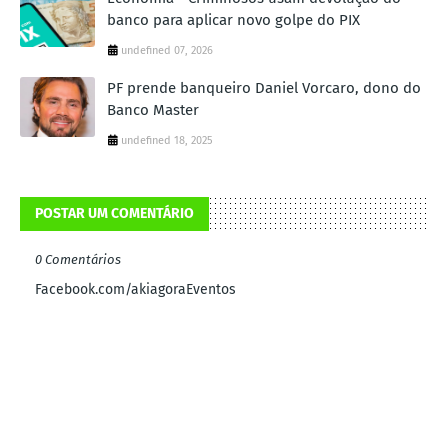
banco para aplicar novo golpe do PIX
undefined 07, 2026
PF prende banqueiro Daniel Vorcaro, dono do
Banco Master
undefined 18, 2025
POSTAR UM COMENTÁRIO
0 Comentários
Facebook.com/akiagoraEventos