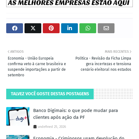
ANTIGOS
MAIS RECENTES
Economia - União Europeia
Política - Revisão da Ficha Limpa
confirma veto à carne brasileira e
gera incertezas e tensiona
suspende importações a partir de
cenário eleitoral nos estados
setembro
TALVEZ VOCÊ GOSTE DESTAS POSTAGENS
Banco Digimais: o que pode mudar para
clientes após ação da PF
undefined 25, 2026
Economia - Criminosos usam devolução do