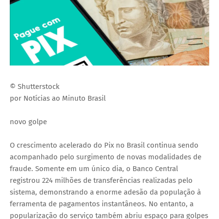
© Shutterstock
por Notícias ao Minuto Brasil
novo golpe
O crescimento acelerado do Pix no Brasil continua sendo
acompanhado pelo surgimento de novas modalidades de
fraude. Somente em um único dia, o Banco Central
registrou 224 milhões de transferências realizadas pelo
sistema, demonstrando a enorme adesão da população à
ferramenta de pagamentos instantâneos. No entanto, a
popularização do serviço também abriu espaço para golpes