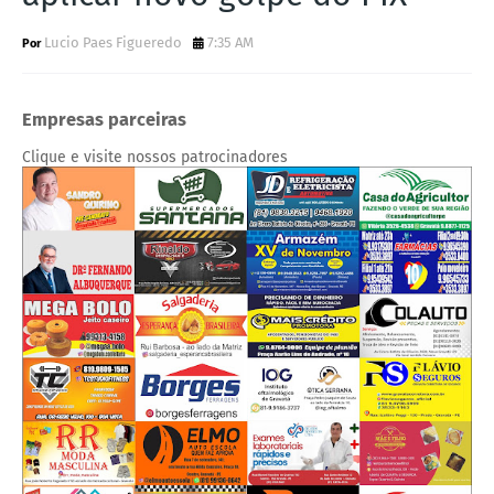
Lucio Paes Figueredo
7:35 AM
Empresas parceiras
Clique e visite nossos patrocinadores