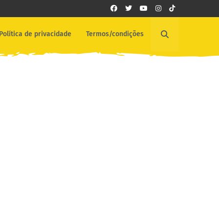
Política de privacidade
Termos/condições