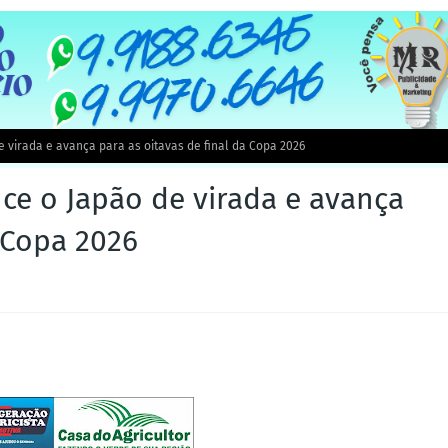
virada e avança para as oitavas de final da Copa 2026
e o Japão de virada e avança
a Copa 2026