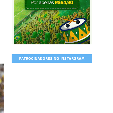
PATROCINADORES NO INSTARGRAM