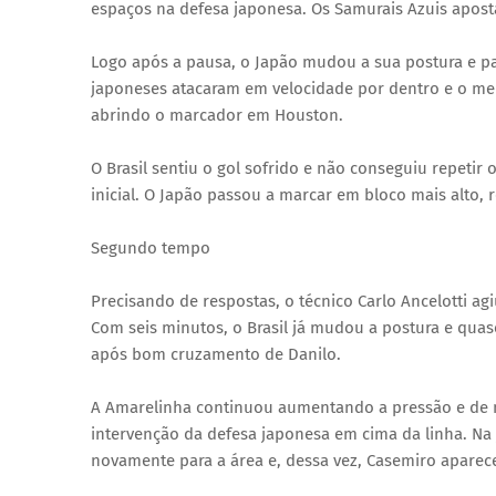
espaços na defesa japonesa. Os Samurais Azuis apost
Logo após a pausa, o Japão mudou a sua postura e par
japoneses atacaram em velocidade por dentro e o meia
abrindo o marcador em Houston.
O Brasil sentiu o gol sofrido e não conseguiu repeti
inicial. O Japão passou a marcar em bloco mais alto, 
Segundo tempo
Precisando de respostas, o técnico Carlo Ancelotti a
Com seis minutos, o Brasil já mudou a postura e qu
após bom cruzamento de Danilo.
A Amarelinha continuou aumentando a pressão e de 
intervenção da defesa japonesa em cima da linha. Na 
novamente para a área e, dessa vez, Casemiro aparec