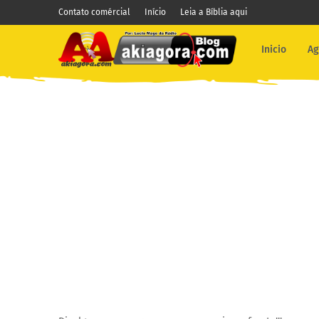
Contato comércial
Início
Leia a Bíblia aqui
Inicio
Ag