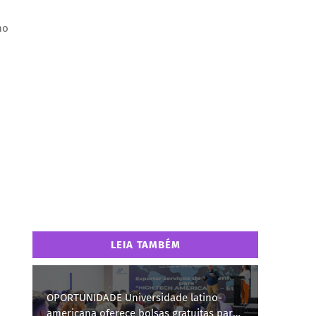
no
LEIA TAMBÉM
OPORTUNIDADE Universidade latino-
americana oferece bolsas gratuitas para