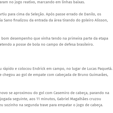
aram no jogo reativo, marcando em linhas baixas.
tiu para cima da Seleção. Após passe errado de Danilo, os
 Sano finalizou da entrada da área tirando do goleiro Alisson,
r o bom desempenho que vinha tendo na primeira parte da etapa
retendo a posse de bola no campo de defesa brasileiro.
giu rápido e colocou Endrick em campo, no lugar de Lucas Paquetá.
ase chegou ao gol de empate com cabeçada de Bruno Guimarães,
novo se aproximou do gol com Casemiro de cabeça, parando na
jogada seguinte, aos 11 minutos, Gabriel Magalhães cruzou
eu sozinho na segunda trave para empatar o jogo de cabeça.