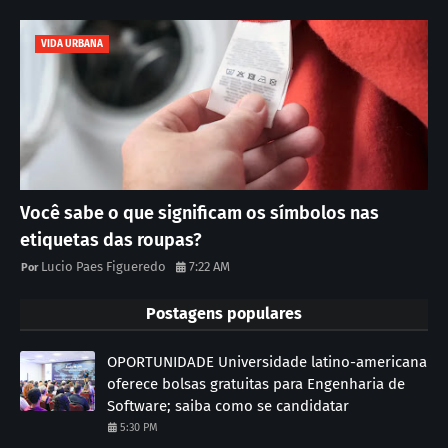
VIDA URBANA
Você sabe o que significam os símbolos nas
etiquetas das roupas?
Lucio Paes Figueredo
7:22 AM
Postagens populares
OPORTUNIDADE Universidade latino-americana
oferece bolsas gratuitas para Engenharia de
Software; saiba como se candidatar
5:30 PM