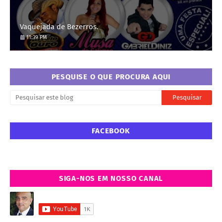
Vaquejada de Bezerros.
11:39 PM
PESQUISE O QUE PROCURA AQUI
FACEBOOK
SIGA-NOS EM NOSSO CANAL