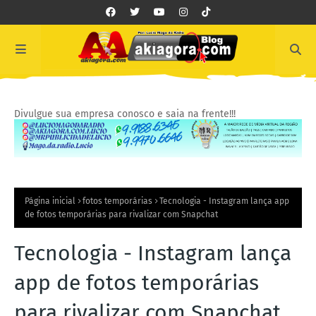
Divulgue sua empresa conosco e saia na frente!!!
Página inicial
fotos temporárias
Tecnologia - Instagram lança app
de fotos temporárias para rivalizar com Snapchat
Tecnologia - Instagram lança
app de fotos temporárias
para rivalizar com Snapchat