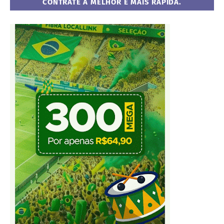
CONTRATE A MELHOR E MAIS RÁPIDA.