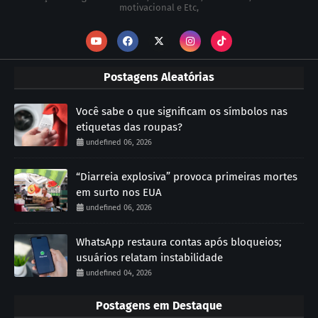
motivacional e Etc,
Postagens Aleatórias
Você sabe o que significam os símbolos nas
etiquetas das roupas?
undefined 06, 2026
“Diarreia explosiva” provoca primeiras mortes
em surto nos EUA
undefined 06, 2026
WhatsApp restaura contas após bloqueios;
usuários relatam instabilidade
undefined 04, 2026
Postagens em Destaque