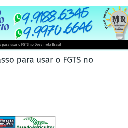
o para usar o FGTS no Desenrola Brasil
asso para usar o FGTS no