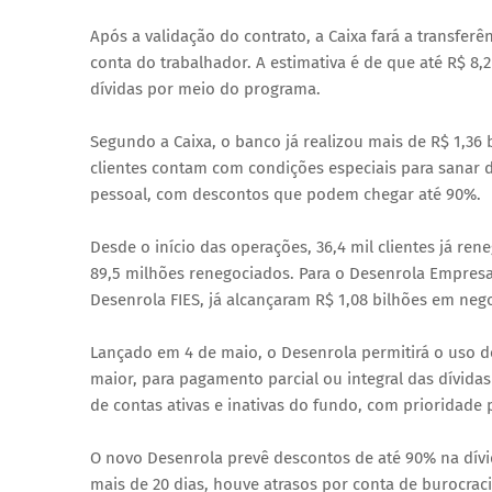
Após a validação do contrato, a Caixa fará a transferên
conta do trabalhador. A estimativa é de que até R$ 8,
dívidas por meio do programa.
Segundo a Caixa, o banco já realizou mais de R$ 1,36
clientes contam com condições especiais para sanar dí
pessoal, com descontos que podem chegar até 90%.
Desde o início das operações, 36,4 mil clientes já re
89,5 milhões renegociados. Para o Desenrola Empresas
Desenrola FIES, já alcançaram R$ 1,08 bilhões em neg
Lançado em 4 de maio, o Desenrola permitirá o uso de
maior, para pagamento parcial ou integral das dívida
de contas ativas e inativas do fundo, com prioridade p
O novo Desenrola prevê descontos de até 90% na dív
mais de 20 dias, houve atrasos por conta de burocrac