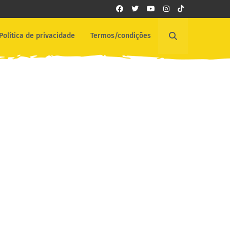
Política de privacidade
Termos/condições