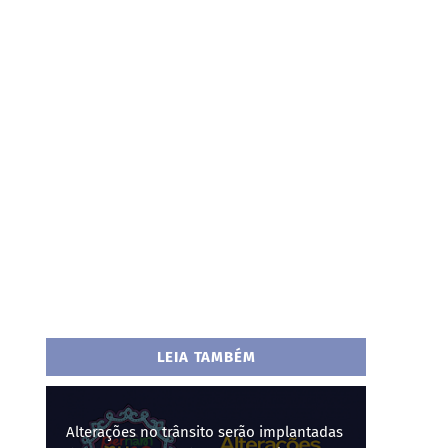
LEIA TAMBÉM
Alterações no trânsito serão implantadas