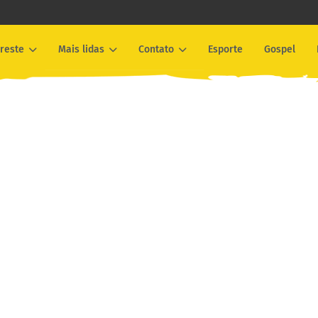
reste
Mais lidas
Contato
Esporte
Gospel