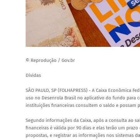
© Reprodução / Gov.br
Dívidas
SÃO PAULO, SP (FOLHAPRESS) - A Caixa Econômica Fede
uso no Desenrola Brasil no aplicativo do fundo para c
instituições financeiras consultem o saldo e possam 
Segundo informações da Caixa, após a consulta ao sald
financeiras é válida por 90 dias e elas terão um prazo
propostas, e registrar as informações nos sistemas d