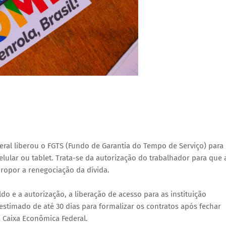
ral liberou o FGTS (Fundo de Garantia do Tempo de Serviço) para
elular ou tablet. Trata-se da autorização do trabalhador para que 
propor a renegociação da dívida.
o e a autorização, a liberação de acesso para as instituição
 estimado de até 30 dias para formalizar os contratos após fechar
a Caixa Econômica Federal.