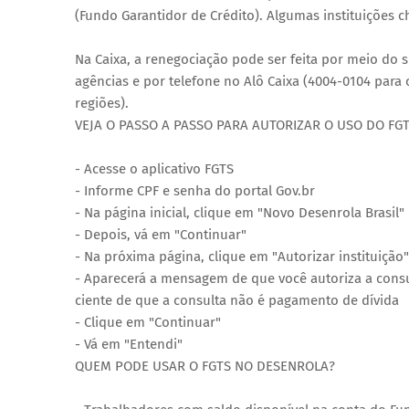
(Fundo Garantidor de Crédito). Algumas instituições 
Na Caixa, a renegociação pode ser feita por meio do 
agências e por telefone no Alô Caixa (4004-0104 para
regiões).
VEJA O PASSO A PASSO PARA AUTORIZAR O USO DO FG
- Acesse o aplicativo FGTS
- Informe CPF e senha do portal Gov.br
- Na página inicial, clique em "Novo Desenrola Brasil"
- Depois, vá em "Continuar"
- Na próxima página, clique em "Autorizar instituição"
- Aparecerá a mensagem de que você autoriza a consul
ciente de que a consulta não é pagamento de dívida
- Clique em "Continuar"
- Vá em "Entendi"
QUEM PODE USAR O FGTS NO DESENROLA?