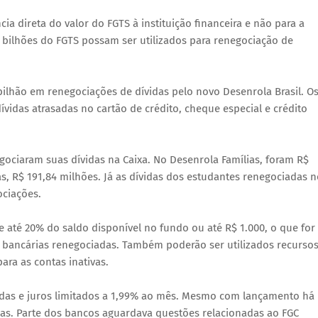
cia direta do valor do FGTS à instituição financeira e não para a
2 bilhões do FGTS possam ser utilizados para renegociação de
 bilhão em renegociações de dívidas pelo novo Desenrola Brasil. O
vidas atrasadas no cartão de crédito, cheque especial e crédito
negociaram suas dívidas na Caixa. No Desenrola Famílias, foram R$
, R$ 191,84 milhões. Já as dívidas dos estudantes renegociadas n
ociações.
 até 20% do saldo disponível no fundo ou até R$ 1.000, o que for
s bancárias renegociadas. Também poderão ser utilizados recurso
ara as contas inativas.
idas e juros limitados a 1,99% ao mês. Mesmo com lançamento há
ias. Parte dos bancos aguardava questões relacionadas ao FGC