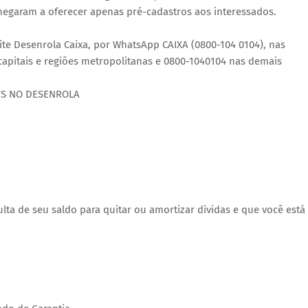
chegaram a oferecer apenas pré-cadastros aos interessados.
site Desenrola Caixa, por WhatsApp CAIXA (0800-104 0104), nas
 capitais e regiões metropolitanas e 0800-1040104 nas demais
TS NO DESENROLA
ta de seu saldo para quitar ou amortizar dívidas e que você está