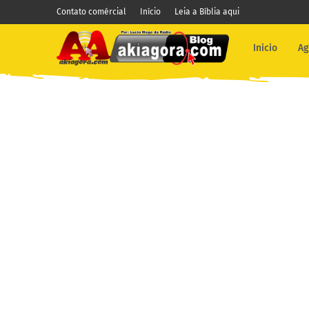
Contato comércial
Início
Leia a Bíblia aqui
Inicio
Ag