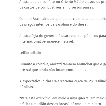
A escalada do conflito no Oriente Médio elevou os p
os custos de combustíveis em diversos países.
Como o Brasil ainda depende parcialmente de import
os preços internos da gasolina e do diesel.
A estratégia do governo é usar recursos públicos pa
internacional permanece instável.
Leilão adiado
Durante a coletiva, Moretti também anunciou que o go
pré-sal que ainda não foram contratadas.
A expectativa inicial era arrecadar cerca de R$ 31 bil
públicas.
“Para este exercício, em meio a uma guerra, em meio
prática um leilão dessas áreas”, afirmou o ministro.