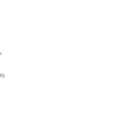
e
 R$