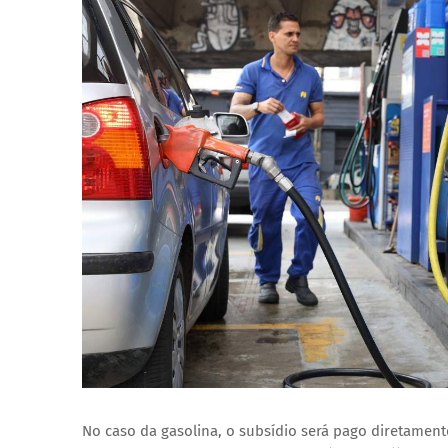
No caso da gasolina, o subsídio será pago diretamen