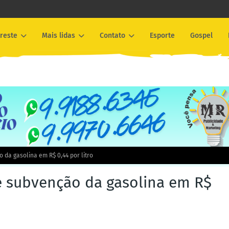
reste
Mais lidas
Contato
Esporte
Gospel
da gasolina em R$ 0,44 por litro
 subvenção da gasolina em R$