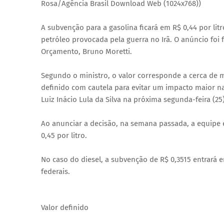
Rosa/Agência Brasil Download Web (1024x768))
A subvenção para a gasolina ficará em R$ 0,44 por lit
petróleo provocada pela guerra no Irã. O anúncio foi f
Orçamento, Bruno Moretti.
Segundo o ministro, o valor corresponde a cerca de m
definido com cautela para evitar um impacto maior n
Luiz Inácio Lula da Silva na próxima segunda-feira (25)
Ao anunciar a decisão, na semana passada, a equipe e
0,45 por litro.
No caso do diesel, a subvenção de R$ 0,3515 entrará 
federais.
Valor definido