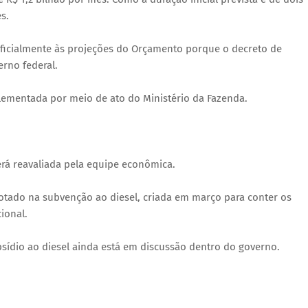
s.
oficialmente às projeções do Orçamento porque o decreto de
rno federal.
lementada por meio de ato do Ministério da Fazenda.
será reavaliada pela equipe econômica.
tado na subvenção ao diesel, criada em março para conter os
ional.
sídio ao diesel ainda está em discussão dentro do governo.