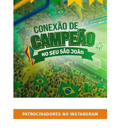
PATROCINADORES NO INSTARGRAM