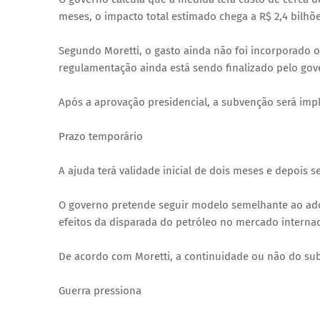
meses, o impacto total estimado chega a R$ 2,4 bilhõe
Segundo Moretti, o gasto ainda não foi incorporado 
regulamentação ainda está sendo finalizado pelo gove
Após a aprovação presidencial, a subvenção será imp
Prazo temporário
A ajuda terá validade inicial de dois meses e depois 
O governo pretende seguir modelo semelhante ao ado
efeitos da disparada do petróleo no mercado internac
De acordo com Moretti, a continuidade ou não do sub
Guerra pressiona