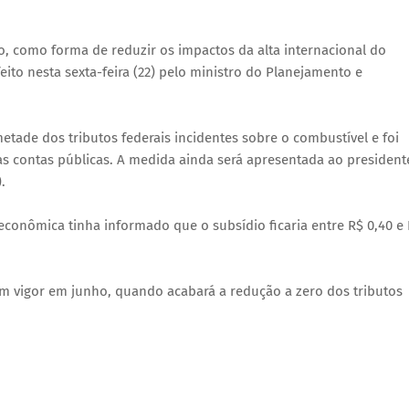
ro, como forma de reduzir os impactos da alta internacional do
eito nesta sexta-feira (22) pelo ministro do Planejamento e
etade dos tributos federais incidentes sobre o combustível e foi
as contas públicas. A medida ainda será apresentada ao president
.
conômica tinha informado que o subsídio ficaria entre R$ 0,40 e
em vigor em junho, quando acabará a redução a zero dos tributos