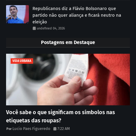
Republicanos diz a Flávio Bolsonaro que
partido não quer aliança e ficará neutro na
eleição
undefined 04, 2026
Postagens em Destaque
VIDA URBANA
Você sabe o que significam os símbolos nas
etiquetas das roupas?
Lucio Paes Figueredo
7:22 AM