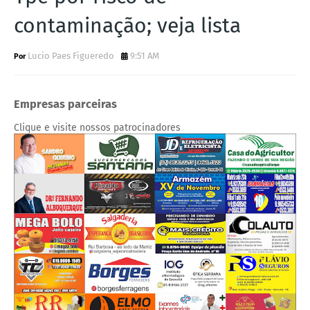
contaminação; veja lista
Lucio Paes Figueredo
9:51 AM
Empresas parceiras
Clique e visite nossos patrocinadores