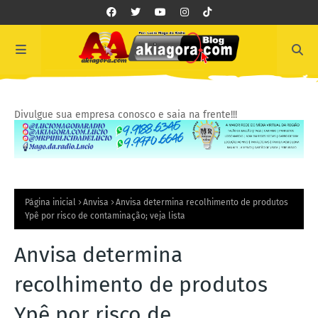
Divulgue sua empresa conosco e saia na frente!!!
Página inicial
Anvisa
Anvisa determina recolhimento de produtos
Ypê por risco de contaminação; veja lista
Anvisa determina
recolhimento de produtos
Ypê por risco de