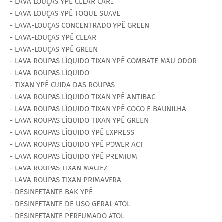
- LAVA LOUÇAS YPÊ CLEAR CARE
- LAVA LOUÇAS YPÊ TOQUE SUAVE
- LAVA-LOUÇAS CONCENTRADO YPÊ GREEN
- LAVA-LOUÇAS YPÊ CLEAR
- LAVA-LOUÇAS YPÊ GREEN
- LAVA ROUPAS LÍQUIDO TIXAN YPÊ COMBATE MAU ODOR
- LAVA ROUPAS LÍQUIDO
- TIXAN YPÊ CUIDA DAS ROUPAS
- LAVA ROUPAS LÍQUIDO TIXAN YPÊ ANTIBAC
- LAVA ROUPAS LÍQUIDO TIXAN YPÊ COCO E BAUNILHA
- LAVA ROUPAS LÍQUIDO TIXAN YPÊ GREEN
- LAVA ROUPAS LÍQUIDO YPÊ EXPRESS
- LAVA ROUPAS LÍQUIDO YPÊ POWER ACT
- LAVA ROUPAS LÍQUIDO YPÊ PREMIUM
- LAVA ROUPAS TIXAN MACIEZ
- LAVA ROUPAS TIXAN PRIMAVERA
- DESINFETANTE BAK YPÊ
- DESINFETANTE DE USO GERAL ATOL
- DESINFETANTE PERFUMADO ATOL