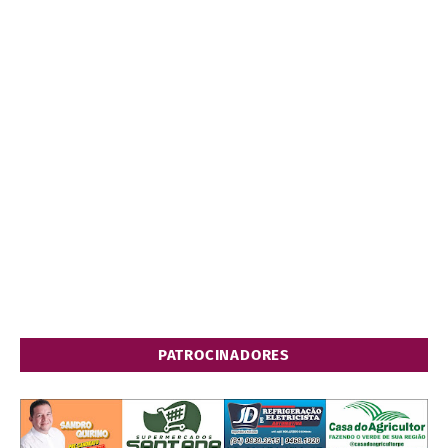
PATROCINADORES