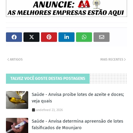
ANTIGOS
MAIS RECENTES
TALVEZ VOCÊ GOSTE DESTAS POSTAGENS
Saúde - Anvisa proibe lotes de azeite e doces;
veja quais
undefined 23, 2026
Saúde - Anvisa determina apreensão de lotes
falsificados de Mounjaro