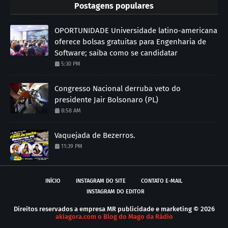
Postagens populares
OPORTUNIDADE Universidade latino-americana
oferece bolsas gratuitas para Engenharia de
Software; saiba como se candidatar
5:30 PM
Congresso Nacional derruba veto do
presidente Jair Bolsonaro (PL)
8:58 AM
Vaquejada de Bezerros.
11:39 PM
INÍCIO
INSTAGRAM DO SITE
CONTATO E-MAIL
INSTAGRAM DO EDITOR
Direitos reservados a empresa MR publicidade e marketing ©
2026
akiagora.com o Blog do Mago da Rádio