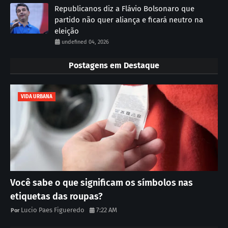
Republicanos diz a Flávio Bolsonaro que
partido não quer aliança e ficará neutro na
eleição
undefined 04, 2026
Postagens em Destaque
VIDA URBANA
Você sabe o que significam os símbolos nas
etiquetas das roupas?
Lucio Paes Figueredo
7:22 AM