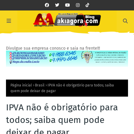
Divulgue sua empresa conosco e saia na frente!!!
Página inicial
Brasil
IPVA não é obrigatório para todos; saiba
quem pode deixar de pagar
IPVA não é obrigatório para
todos; saiba quem pode
deixar de pagar