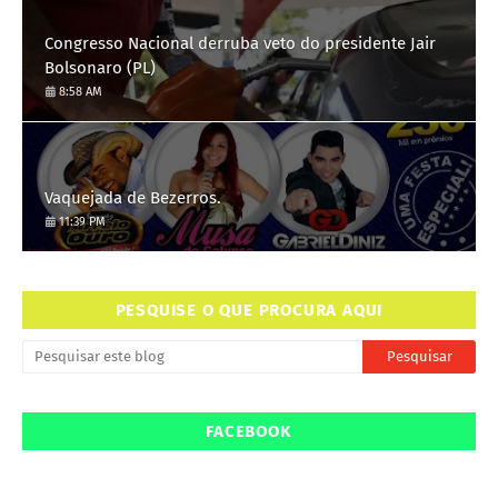
Congresso Nacional derruba veto do presidente Jair
Bolsonaro (PL)
8:58 AM
Vaquejada de Bezerros.
11:39 PM
PESQUISE O QUE PROCURA AQUI
FACEBOOK