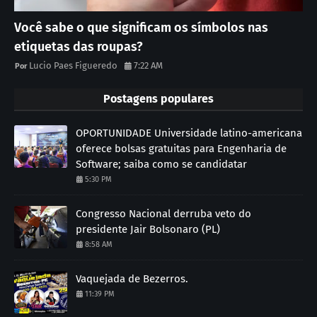
Você sabe o que significam os símbolos nas
etiquetas das roupas?
Lucio Paes Figueredo
7:22 AM
Postagens populares
OPORTUNIDADE Universidade latino-americana
oferece bolsas gratuitas para Engenharia de
Software; saiba como se candidatar
5:30 PM
Congresso Nacional derruba veto do
presidente Jair Bolsonaro (PL)
8:58 AM
Vaquejada de Bezerros.
11:39 PM