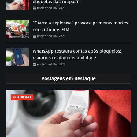
etiquetas das roupas?
undefined 06, 2026
“Diarreia explosiva” provoca primeiras mortes
em surto nos EUA
undefined 06, 2026
WhatsApp restaura contas após bloqueios;
usuários relatam instabilidade
undefined 04, 2026
Postagens em Destaque
VIDA URBANA