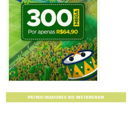
PATROCINADORES NO INSTARGRAM