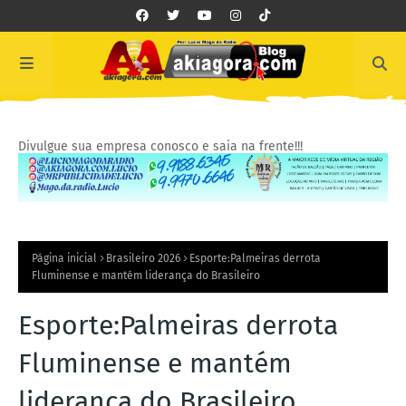
Divulgue sua empresa conosco e saia na frente!!!
Página inicial
Brasileiro 2026
Esporte:Palmeiras derrota
Fluminense e mantém liderança do Brasileiro
Esporte:Palmeiras derrota
Fluminense e mantém
liderança do Brasileiro