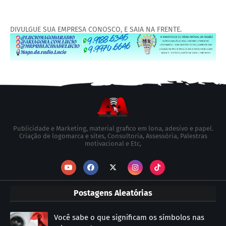
DIVULGUE SUA EMPRESA CONOSCO, E SAIA NA FRENTE.
Publicidade e Marketing, material grafico em lona, adesivo e papel.
Criação de logomarca e sites, Consultoria, Assessória, Palestras
motivacional e Etc,
Postagens Aleatórias
Você sabe o que significam os símbolos nas