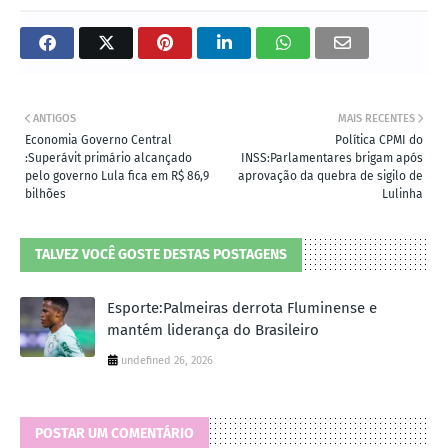
ANTIGOS
MAIS RECENTES
Economia Governo Central
Política CPMI do
:Superávit primário alcançado
INSS:Parlamentares brigam após
pelo governo Lula fica em R$ 86,9
aprovação da quebra de sigilo de
bilhões
Lulinha
TALVEZ VOCÊ GOSTE DESTAS POSTAGENS
Esporte:Palmeiras derrota Fluminense e
mantém liderança do Brasileiro
undefined 26, 2026
POSTAR UM COMENTÁRIO