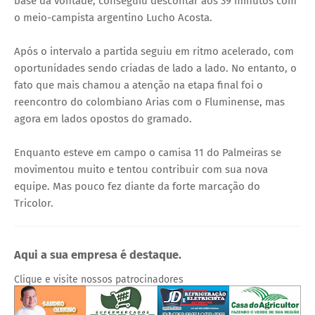
base da vontade, conseguiu descontar aos 39 minutos com
o meio-campista argentino Lucho Acosta.
Após o intervalo a partida seguiu em ritmo acelerado, com
oportunidades sendo criadas de lado a lado. No entanto, o
fato que mais chamou a atenção na etapa final foi o
reencontro do colombiano Arias com o Fluminense, mas
agora em lados opostos do gramado.
Enquanto esteve em campo o camisa 11 do Palmeiras se
movimentou muito e tentou contribuir com sua nova
equipe. Mas pouco fez diante da forte marcação do
Tricolor.
Aqui a sua empresa é destaque.
Clique e visite nossos patrocinadores