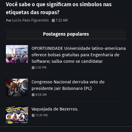
Você sabe o que significam os símbolos nas
etiquetas das roupas?
Lucio Paes Figueredo
7:22 AM
Postagens populares
OPORTUNIDADE Universidade latino-americana
oferece bolsas gratuitas para Engenharia de
Software; saiba como se candidatar
5:30 PM
Congresso Nacional derruba veto do
presidente Jair Bolsonaro (PL)
8:58 AM
Vaquejada de Bezerros.
11:39 PM