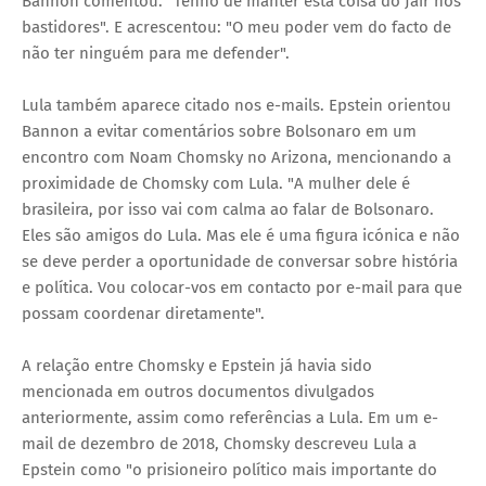
Bannon comentou: "Tenho de manter esta coisa do Jair nos
bastidores". E acrescentou: "O meu poder vem do facto de
não ter ninguém para me defender".
Lula também aparece citado nos e-mails. Epstein orientou
Bannon a evitar comentários sobre Bolsonaro em um
encontro com Noam Chomsky no Arizona, mencionando a
proximidade de Chomsky com Lula. "A mulher dele é
brasileira, por isso vai com calma ao falar de Bolsonaro.
Eles são amigos do Lula. Mas ele é uma figura icónica e não
se deve perder a oportunidade de conversar sobre história
e política. Vou colocar-vos em contacto por e-mail para que
possam coordenar diretamente".
A relação entre Chomsky e Epstein já havia sido
mencionada em outros documentos divulgados
anteriormente, assim como referências a Lula. Em um e-
mail de dezembro de 2018, Chomsky descreveu Lula a
Epstein como "o prisioneiro político mais importante do