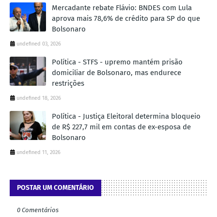
Mercadante rebate Flávio: BNDES com Lula
aprova mais 78,6% de crédito para SP do que
Bolsonaro
undefined 03, 2026
Política - STFS - upremo mantém prisão
domiciliar de Bolsonaro, mas endurece
restrições
undefined 18, 2026
Política - Justiça Eleitoral determina bloqueio
de R$ 227,7 mil em contas de ex-esposa de
Bolsonaro
undefined 11, 2026
POSTAR UM COMENTÁRIO
0 Comentários