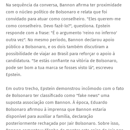
Na sequência da conversa, Bannon afirma ter proximidade
com o núcleo político de Bolsonaro e relata que foi
convidado para atuar como conselheiro. "Eles querem-me
como conselheiro. Devo fazê-lo?", questiona. Epstein
responde com a frase: "É o argumento 'reino no inferno'
outra vez". No mesmo período, Bannon declarou apoio
público a Bolsonaro, e os dois também discutiram a
possibilidade de viajar ao Brasil para reforçar o apoio à
candidatura. "Se estás confiante na vitória de Bolsonaro,
pode ser bom a tua marca se fosses visto lá", escreveu
Epstein.
Em outro trecho, Epstein demonstrou incômodo com o fato
de Bolsonaro ter classificado como "fake news" uma
suposta associação com Bannon. À época, Eduardo
Bolsonaro afirmou à imprensa que Bannon estaria
disponível para auxiliar a família, declaração
posteriormente rechaçada por Jair Bolsonaro. Sobre isso,