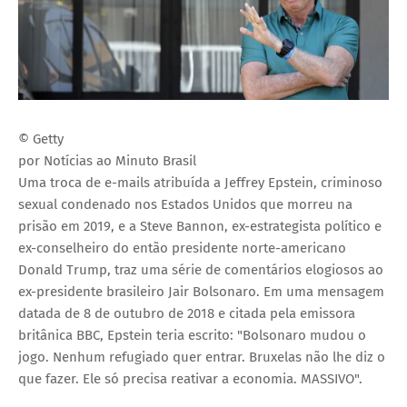
© Getty
por Notícias ao Minuto Brasil
Uma troca de e-mails atribuída a Jeffrey Epstein, criminoso
sexual condenado nos Estados Unidos que morreu na
prisão em 2019, e a Steve Bannon, ex-estrategista político e
ex-conselheiro do então presidente norte-americano
Donald Trump, traz uma série de comentários elogiosos ao
ex-presidente brasileiro Jair Bolsonaro. Em uma mensagem
datada de 8 de outubro de 2018 e citada pela emissora
britânica BBC, Epstein teria escrito: "Bolsonaro mudou o
jogo. Nenhum refugiado quer entrar. Bruxelas não lhe diz o
que fazer. Ele só precisa reativar a economia. MASSIVO".