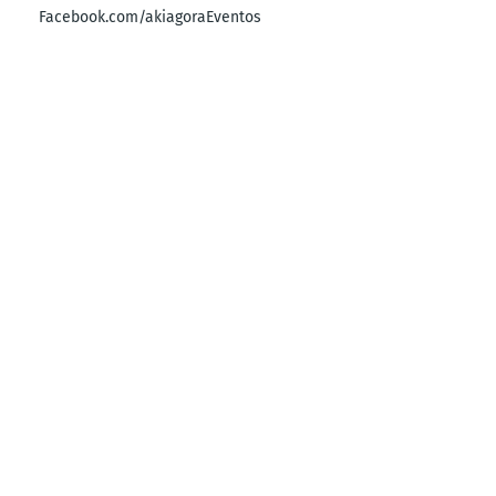
Facebook.com/akiagoraEventos