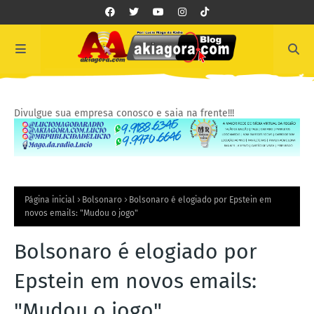
Divulgue sua empresa conosco e saia na frente!!!
Página inicial
Bolsonaro
Bolsonaro é elogiado por Epstein em
novos emails: "Mudou o jogo"
Bolsonaro é elogiado por
Epstein em novos emails:
"Mudou o jogo"