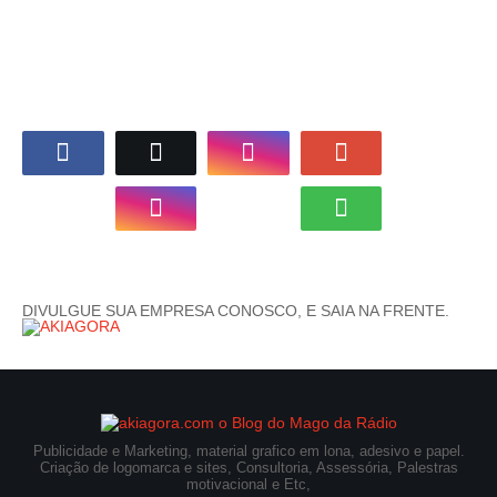
SIGA-NOS EM NOSSO CANAL
NOSSAS REDES SOCIAIS
DIVULGUE SUA EMPRESA CONOSCO, E SAIA NA FRENTE.
Publicidade e Marketing, material grafico em lona, adesivo e papel.
Criação de logomarca e sites, Consultoria, Assessória, Palestras
motivacional e Etc,