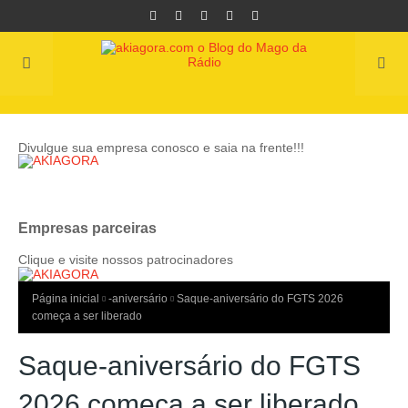
Divulgue sua empresa conosco e saia na frente!!!
Empresas parceiras
Clique e visite nossos patrocinadores
Página inicial
-aniversário
Saque-aniversário do FGTS 2026
começa a ser liberado
Saque-aniversário do FGTS
2026 começa a ser liberado