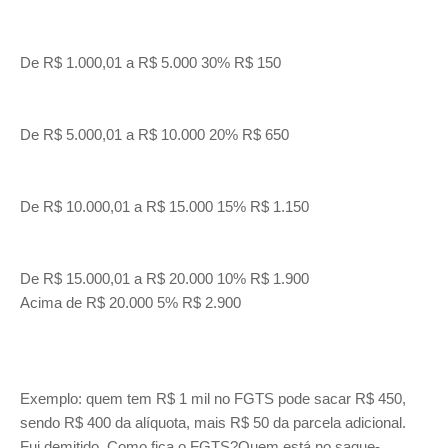
De R$ 1.000,01 a R$ 5.000 30% R$ 150
De R$ 5.000,01 a R$ 10.000 20% R$ 650
De R$ 10.000,01 a R$ 15.000 15% R$ 1.150
De R$ 15.000,01 a R$ 20.000 10% R$ 1.900
Acima de R$ 20.000 5% R$ 2.900
Exemplo: quem tem R$ 1 mil no FGTS pode sacar R$ 450,
sendo R$ 400 da alíquota, mais R$ 50 da parcela adicional.
Fui demitido. Como fica o FGTS?Quem está no saque-