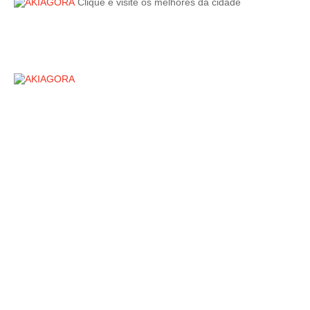
Clique e visite os melhores da cidade
CONTRATE A MELHOR E MAIS RÁPIDA.
PATROCINADORES NO INSTARGRAM