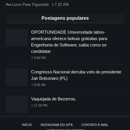
Lucio Paes Figueredo
7:22 AM
Postagens populares
OPORTUNIDADE Universidade latino-
americana oferece bolsas gratuitas para
Engenharia de Software; saiba como se
candidatar
5:30 PM
Congresso Nacional derruba veto do presidente
Jair Bolsonaro (PL)
8:58 AM
Vaquejada de Bezerros.
11:39 PM
INÍCIO
INSTAGRAM DO SITE
CONTATO E-MAIL