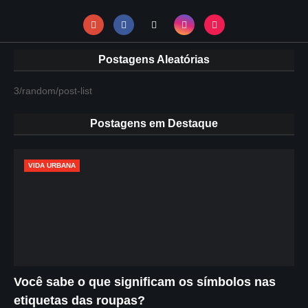
Postagens Aleatórias
3/random/post-list
Postagens em Destaque
VIDA URBANA
Você sabe o que significam os símbolos nas
etiquetas das roupas?