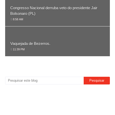
Congresso Nacional derruba veto do presidente Jair
Bolsonaro (PL)
8:58 AM
Vaquejada de Bezerros.
11:39 PM
PESQUISE O QUE PROCURA AQUI
FACEBOOK