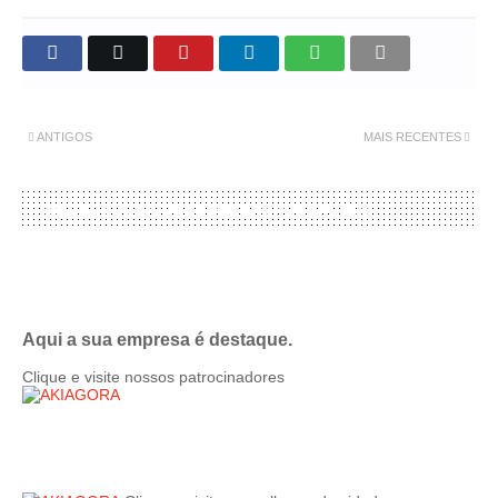
ANTIGOS
MAIS RECENTES
TALVEZ VOCÊ GOSTE DESTAS POSTAGENS
Aqui a sua empresa é destaque.
Clique e visite nossos patrocinadores
PATROCINADORES