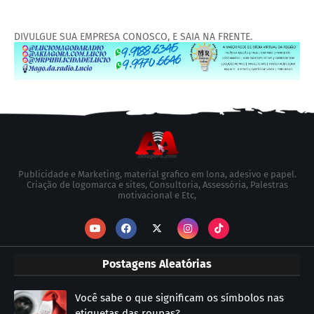
DIVULGUE SUA EMPRESA CONOSCO, E SAIA NA FRENTE.
Publicidade e Marketing, material grafico em lona, adesivo e papel.
Criação de logomarca e sites, Consultoria, Assessória, Palestras
motivacional e Etc,
Postagens Aleatórias
Você sabe o que significam os símbolos nas
etiquetas das roupas?