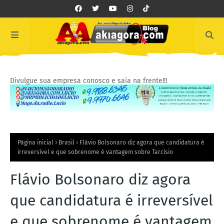
Divulgue sua empresa conosco e saia na frente!!!
Página inicial
Brasil
Flávio Bolsonaro diz agora que candidatura é
irreversível e que sobrenome é vantagem sobre Tarcísio
Flávio Bolsonaro diz agora
que candidatura é irreversível
e que sobrenome é vantagem