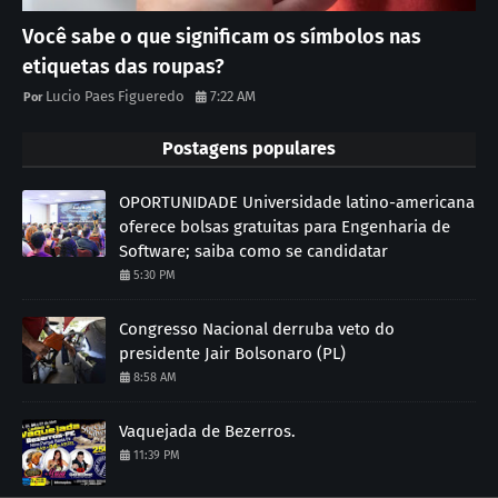
Você sabe o que significam os símbolos nas
etiquetas das roupas?
Lucio Paes Figueredo
7:22 AM
Postagens populares
OPORTUNIDADE Universidade latino-americana
oferece bolsas gratuitas para Engenharia de
Software; saiba como se candidatar
5:30 PM
Congresso Nacional derruba veto do
presidente Jair Bolsonaro (PL)
8:58 AM
Vaquejada de Bezerros.
11:39 PM