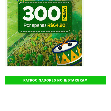
PATROCINADORES NO INSTARGRAM