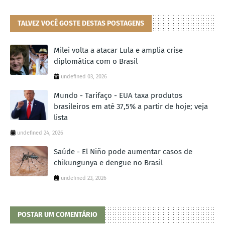
TALVEZ VOCÊ GOSTE DESTAS POSTAGENS
Milei volta a atacar Lula e amplia crise
diplomática com o Brasil
undefined 03, 2026
Mundo - Tarifaço - EUA taxa produtos
brasileiros em até 37,5% a partir de hoje; veja
lista
undefined 24, 2026
Saúde - El Niño pode aumentar casos de
chikungunya e dengue no Brasil
undefined 23, 2026
POSTAR UM COMENTÁRIO