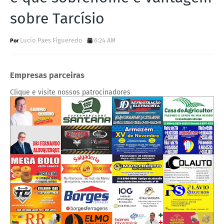
sobre Tarcísio
Lucio Paes Figueredo
6:24 AM
Empresas parceiras
Clique e visite nossos patrocinadores