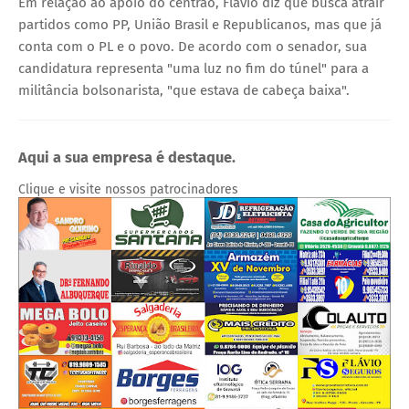
Em relação ao apoio do centrão, Flávio diz que busca atrair
partidos como PP, União Brasil e Republicanos, mas que já
conta com o PL e o povo. De acordo com o senador, sua
candidatura representa "uma luz no fim do túnel" para a
militância bolsonarista, "que estava de cabeça baixa".
Aqui a sua empresa é destaque.
Clique e visite nossos patrocinadores