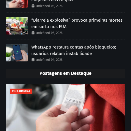
undefined 06, 2026
“Diarreia explosiva” provoca primeiras mortes
em surto nos EUA
undefined 06, 2026
WhatsApp restaura contas após bloqueios;
usuários relatam instabilidade
undefined 04, 2026
Postagens em Destaque
VIDA URBANA