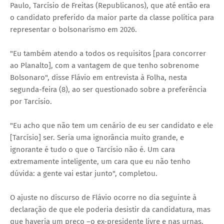
Paulo, Tarcísio de Freitas (Republicanos), que até então era
o candidato preferido da maior parte da classe política para
representar o bolsonarismo em 2026.
"Eu também atendo a todos os requisitos [para concorrer
ao Planalto], com a vantagem de que tenho sobrenome
Bolsonaro", disse Flávio em entrevista à Folha, nesta
segunda-feira (8), ao ser questionado sobre a preferência
por Tarcísio.
"Eu acho que não tem um cenário de eu ser candidato e ele
[Tarcísio] ser. Seria uma ignorância muito grande, e
ignorante é tudo o que o Tarcísio não é. Um cara
extremamente inteligente, um cara que eu não tenho
dúvida: a gente vai estar junto", completou.
O ajuste no discurso de Flávio ocorre no dia seguinte à
declaração de que ele poderia desistir da candidatura, mas
que haveria um preço –o ex-presidente livre e nas urnas.