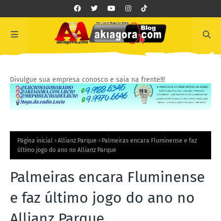
Divulgue sua empresa conosco e saia na frente!!!
Página inicial
Allianz Parque
Palmeiras encara Fluminense e faz
último jogo do ano no Allianz Parque
Palmeiras encara Fluminense
e faz último jogo do ano no
Allianz Parque