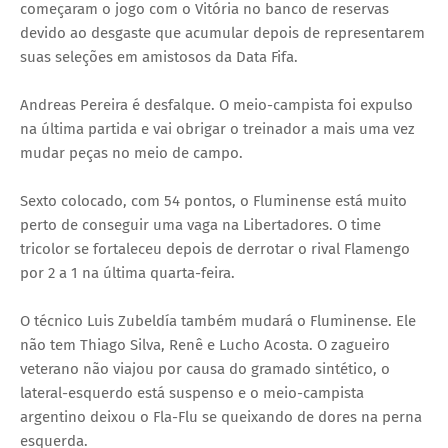
começaram o jogo com o Vitória no banco de reservas
devido ao desgaste que acumular depois de representarem
suas seleções em amistosos da Data Fifa.
Andreas Pereira é desfalque. O meio-campista foi expulso
na última partida e vai obrigar o treinador a mais uma vez
mudar peças no meio de campo.
Sexto colocado, com 54 pontos, o Fluminense está muito
perto de conseguir uma vaga na Libertadores. O time
tricolor se fortaleceu depois de derrotar o rival Flamengo
por 2 a 1 na última quarta-feira.
O técnico Luis Zubeldía também mudará o Fluminense. Ele
não tem Thiago Silva, Renê e Lucho Acosta. O zagueiro
veterano não viajou por causa do gramado sintético, o
lateral-esquerdo está suspenso e o meio-campista
argentino deixou o Fla-Flu se queixando de dores na perna
esquerda.