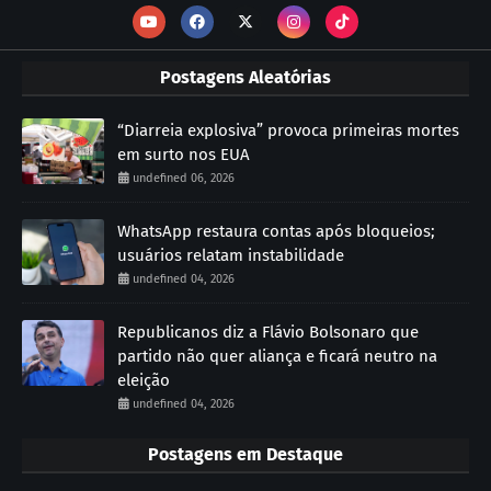
Postagens Aleatórias
“Diarreia explosiva” provoca primeiras mortes
em surto nos EUA
undefined 06, 2026
WhatsApp restaura contas após bloqueios;
usuários relatam instabilidade
undefined 04, 2026
Republicanos diz a Flávio Bolsonaro que
partido não quer aliança e ficará neutro na
eleição
undefined 04, 2026
Postagens em Destaque