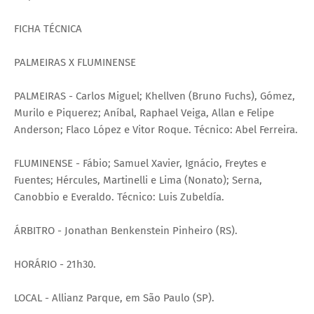
FICHA TÉCNICA
PALMEIRAS X FLUMINENSE
PALMEIRAS - Carlos Miguel; Khellven (Bruno Fuchs), Gómez,
Murilo e Piquerez; Aníbal, Raphael Veiga, Allan e Felipe
Anderson; Flaco López e Vitor Roque. Técnico: Abel Ferreira.
FLUMINENSE - Fábio; Samuel Xavier, Ignácio, Freytes e
Fuentes; Hércules, Martinelli e Lima (Nonato); Serna,
Canobbio e Everaldo. Técnico: Luis Zubeldía.
ÁRBITRO - Jonathan Benkenstein Pinheiro (RS).
HORÁRIO - 21h30.
LOCAL - Allianz Parque, em São Paulo (SP).