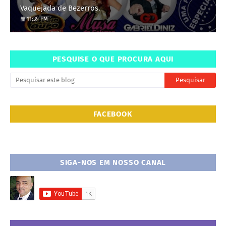
Vaquejada de Bezerros.
11:39 PM
PESQUISE O QUE PROCURA AQUI
FACEBOOK
SIGA-NOS EM NOSSO CANAL