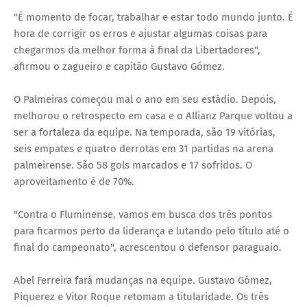
"É momento de focar, trabalhar e estar todo mundo junto. É
hora de corrigir os erros e ajustar algumas coisas para
chegarmos da melhor forma à final da Libertadores",
afirmou o zagueiro e capitão Gustavo Gómez.
O Palmeiras começou mal o ano em seu estádio. Depois,
melhorou o retrospecto em casa e o Allianz Parque voltou a
ser a fortaleza da equipe. Na temporada, são 19 vitórias,
seis empates e quatro derrotas em 31 partidas na arena
palmeirense. São 58 gols marcados e 17 sofridos. O
aproveitamento é de 70%.
"Contra o Fluminense, vamos em busca dos três pontos
para ficarmos perto da liderança e lutando pelo título até o
final do campeonato", acrescentou o defensor paraguaio.
Abel Ferreira fará mudanças na equipe. Gustavo Gómez,
Piquerez e Vitor Roque retomam a titularidade. Os três