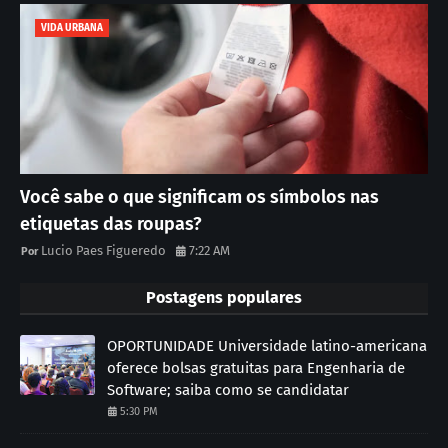
VIDA URBANA
Você sabe o que significam os símbolos nas
etiquetas das roupas?
Lucio Paes Figueredo
7:22 AM
Postagens populares
OPORTUNIDADE Universidade latino-americana
oferece bolsas gratuitas para Engenharia de
Software; saiba como se candidatar
5:30 PM