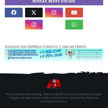
NOSSAS REDES SOCIAIS
DIVULGUE SUA EMPRESA CONOSCO, E SAIA NA FRENTE.
Publicidade e Marketing, material grafico em lona, adesivo e papel.
Criação de logomarca e sites, Consultoria, Assessória, Palestras
motivacional e Etc,