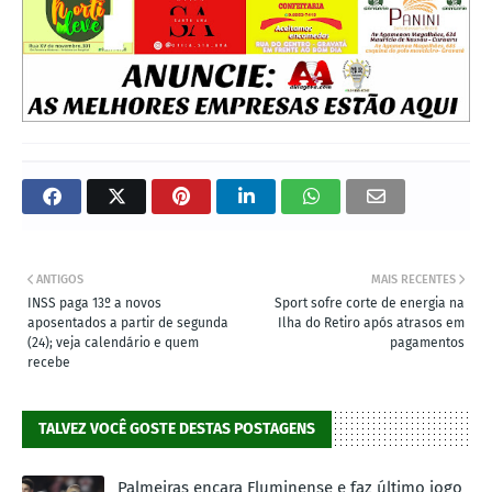
ANTIGOS
MAIS RECENTES
INSS paga 13º a novos
Sport sofre corte de energia na
aposentados a partir de segunda
Ilha do Retiro após atrasos em
(24); veja calendário e quem
pagamentos
recebe
TALVEZ VOCÊ GOSTE DESTAS POSTAGENS
Palmeiras encara Fluminense e faz último jogo