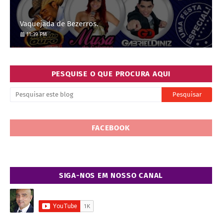
Vaquejada de Bezerros.
11:39 PM
PESQUISE O QUE PROCURA AQUI
FACEBOOK
SIGA-NOS EM NOSSO CANAL