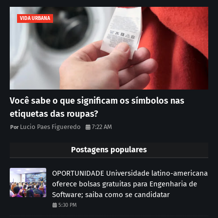
VIDA URBANA
Você sabe o que significam os símbolos nas
etiquetas das roupas?
Lucio Paes Figueredo
7:22 AM
Postagens populares
OPORTUNIDADE Universidade latino-americana
oferece bolsas gratuitas para Engenharia de
Software; saiba como se candidatar
5:30 PM