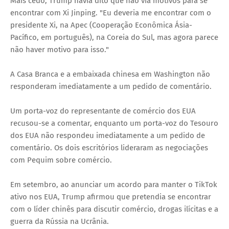
Mais cedo, Trump havia dito que não via motivos para se
encontrar com Xi Jinping. "Eu deveria me encontrar com o
presidente Xi, na Apec (Cooperação Econômica Ásia-
Pacífico, em português), na Coreia do Sul, mas agora parece
não haver motivo para isso."
A Casa Branca e a embaixada chinesa em Washington não
responderam imediatamente a um pedido de comentário.
Um porta-voz do representante de comércio dos EUA
recusou-se a comentar, enquanto um porta-voz do Tesouro
dos EUA não respondeu imediatamente a um pedido de
comentário. Os dois escritórios lideraram as negociações
com Pequim sobre comércio.
Em setembro, ao anunciar um acordo para manter o TikTok
ativo nos EUA, Trump afirmou que pretendia se encontrar
com o líder chinês para discutir comércio, drogas ilícitas e a
guerra da Rússia na Ucrânia.