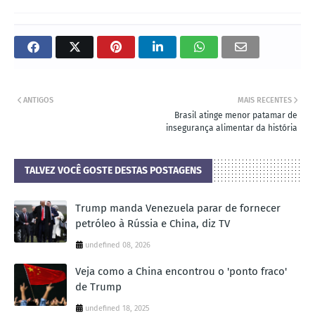
ANTIGOS
MAIS RECENTES
Brasil atinge menor patamar de
insegurança alimentar da história
TALVEZ VOCÊ GOSTE DESTAS POSTAGENS
Trump manda Venezuela parar de fornecer
petróleo à Rússia e China, diz TV
undefined 08, 2026
Veja como a China encontrou o 'ponto fraco'
de Trump
undefined 18, 2025