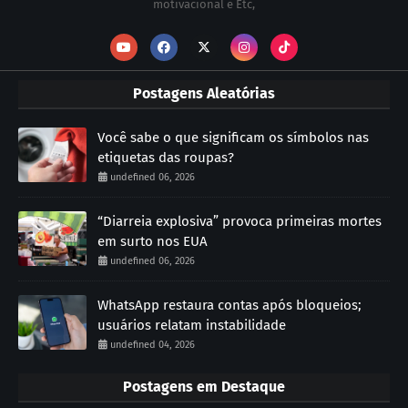
motivacional e Etc,
Postagens Aleatórias
Você sabe o que significam os símbolos nas
etiquetas das roupas?
undefined 06, 2026
“Diarreia explosiva” provoca primeiras mortes
em surto nos EUA
undefined 06, 2026
WhatsApp restaura contas após bloqueios;
usuários relatam instabilidade
undefined 04, 2026
Postagens em Destaque