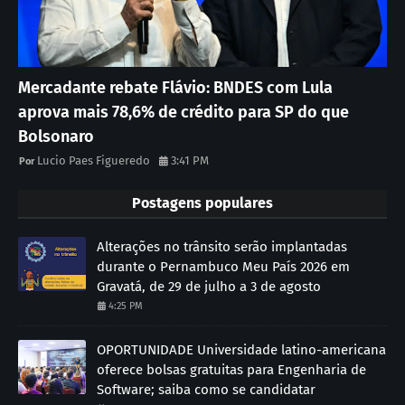
Mercadante rebate Flávio: BNDES com Lula
aprova mais 78,6% de crédito para SP do que
Bolsonaro
Lucio Paes Figueredo
3:41 PM
Postagens populares
Alterações no trânsito serão implantadas
durante o Pernambuco Meu País 2026 em
Gravatá, de 29 de julho a 3 de agosto
4:25 PM
OPORTUNIDADE Universidade latino-americana
oferece bolsas gratuitas para Engenharia de
Software; saiba como se candidatar