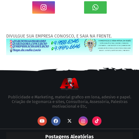
DIVULGUE SUA EMPRESA CONOSCO, E SAIA NA FRENTE.
Publicidade e Marketing, material grafico em lona, adesivo e papel.
Criação de logomarca e sites, Consultoria, Assessória, Palestras
motivacional e Etc,
Postagens Aleatórias