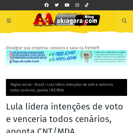
Divulgue sua empresa conosco e saia na frente!!!
Página inicial
Brasil
Lula lidera intenções de voto e venceria
todos cenários, aponta CNT/MDA
Lula lidera intenções de voto
e venceria todos cenários,
aponta CNT/MDA