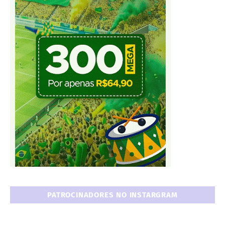
PATROCINADORES NO INSTARGRAM