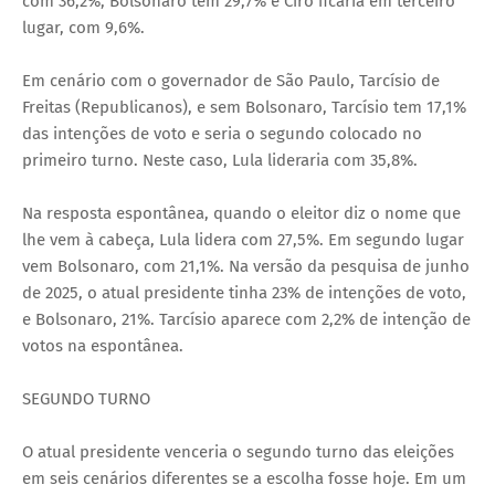
com 36,2%, Bolsonaro tem 29,7% e Ciro ficaria em terceiro
lugar, com 9,6%.
Em cenário com o governador de São Paulo, Tarcísio de
Freitas (Republicanos), e sem Bolsonaro, Tarcísio tem 17,1%
das intenções de voto e seria o segundo colocado no
primeiro turno. Neste caso, Lula lideraria com 35,8%.
Na resposta espontânea, quando o eleitor diz o nome que
lhe vem à cabeça, Lula lidera com 27,5%. Em segundo lugar
vem Bolsonaro, com 21,1%. Na versão da pesquisa de junho
de 2025, o atual presidente tinha 23% de intenções de voto,
e Bolsonaro, 21%. Tarcísio aparece com 2,2% de intenção de
votos na espontânea.
SEGUNDO TURNO
O atual presidente venceria o segundo turno das eleições
em seis cenários diferentes se a escolha fosse hoje. Em um