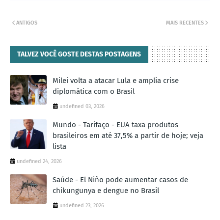
ANTIGOS
MAIS RECENTES
TALVEZ VOCÊ GOSTE DESTAS POSTAGENS
Milei volta a atacar Lula e amplia crise
diplomática com o Brasil
undefined 03, 2026
Mundo - Tarifaço - EUA taxa produtos
brasileiros em até 37,5% a partir de hoje; veja
lista
undefined 24, 2026
Saúde - El Niño pode aumentar casos de
chikungunya e dengue no Brasil
undefined 23, 2026