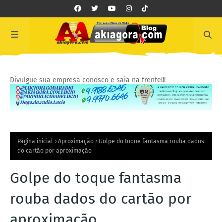
Divulgue sua empresa conosco e saia na frente!!!
Página inicial
Aproximação
Golpe do toque fantasma rouba dados
do cartão por aproximação
Golpe do toque fantasma
rouba dados do cartão por
aproximação