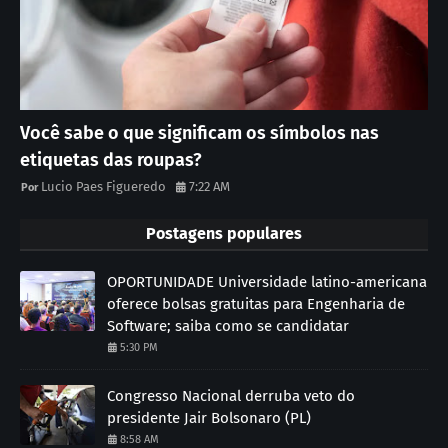
Você sabe o que significam os símbolos nas
etiquetas das roupas?
Lucio Paes Figueredo
7:22 AM
Postagens populares
OPORTUNIDADE Universidade latino-americana
oferece bolsas gratuitas para Engenharia de
Software; saiba como se candidatar
5:30 PM
Congresso Nacional derruba veto do
presidente Jair Bolsonaro (PL)
8:58 AM