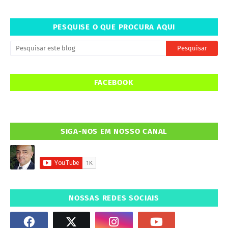
PESQUISE O QUE PROCURA AQUI
FACEBOOK
SIGA-NOS EM NOSSO CANAL
NOSSAS REDES SOCIAIS