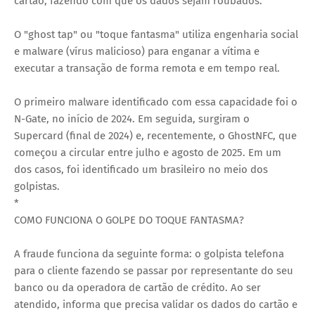
cartão, fazendo com que os dados sejam roubados.
O "ghost tap" ou "toque fantasma" utiliza engenharia social
e malware (vírus malicioso) para enganar a vítima e
executar a transação de forma remota e em tempo real.
O primeiro malware identificado com essa capacidade foi o
N-Gate, no início de 2024. Em seguida, surgiram o
Supercard (final de 2024) e, recentemente, o GhostNFC, que
começou a circular entre julho e agosto de 2025. Em um
dos casos, foi identificado um brasileiro no meio dos
golpistas.
*
COMO FUNCIONA O GOLPE DO TOQUE FANTASMA?
A fraude funciona da seguinte forma: o golpista telefona
para o cliente fazendo se passar por representante do seu
banco ou da operadora de cartão de crédito. Ao ser
atendido, informa que precisa validar os dados do cartão e