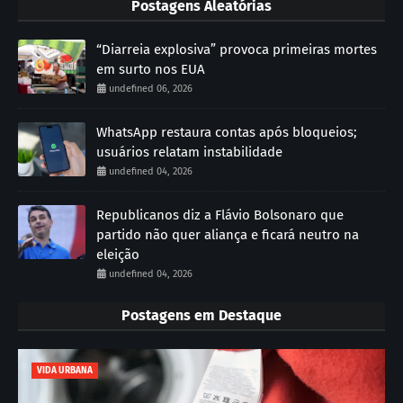
Postagens Aleatórias
“Diarreia explosiva” provoca primeiras mortes
em surto nos EUA
undefined 06, 2026
WhatsApp restaura contas após bloqueios;
usuários relatam instabilidade
undefined 04, 2026
Republicanos diz a Flávio Bolsonaro que
partido não quer aliança e ficará neutro na
eleição
undefined 04, 2026
Postagens em Destaque
VIDA URBANA