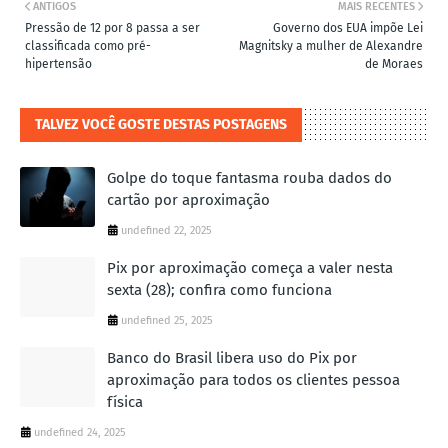
ANTIGOS
MAIS RECENTES
Pressão de 12 por 8 passa a ser
Governo dos EUA impõe Lei
classificada como pré-
Magnitsky a mulher de Alexandre
hipertensão
de Moraes
TALVEZ VOCÊ GOSTE DESTAS POSTAGENS
Golpe do toque fantasma rouba dados do
cartão por aproximação
undefined 22, 2025
Pix por aproximação começa a valer nesta
sexta (28); confira como funciona
undefined 25, 2025
Banco do Brasil libera uso do Pix por
aproximação para todos os clientes pessoa
física
undefined 24, 2025