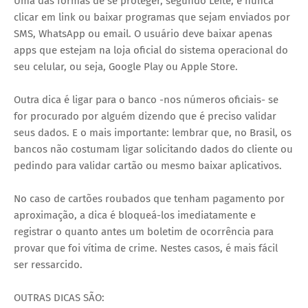
Uma das formas de se proteger, segundo Leite, é nunca
clicar em link ou baixar programas que sejam enviados por
SMS, WhatsApp ou email. O usuário deve baixar apenas
apps que estejam na loja oficial do sistema operacional do
seu celular, ou seja, Google Play ou Apple Store.
Outra dica é ligar para o banco -nos números oficiais- se
for procurado por alguém dizendo que é preciso validar
seus dados. E o mais importante: lembrar que, no Brasil, os
bancos não costumam ligar solicitando dados do cliente ou
pedindo para validar cartão ou mesmo baixar aplicativos.
No caso de cartões roubados que tenham pagamento por
aproximação, a dica é bloqueá-los imediatamente e
registrar o quanto antes um boletim de ocorrência para
provar que foi vítima de crime. Nestes casos, é mais fácil
ser ressarcido.
OUTRAS DICAS SÃO: