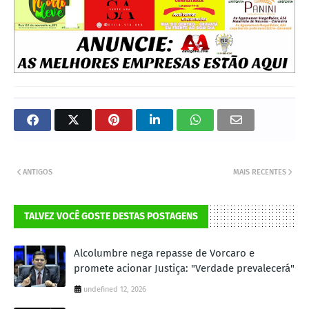
ANTIGOS
MAIS RECENTES
TALVEZ VOCÊ GOSTE DESTAS POSTAGENS
Alcolumbre nega repasse de Vorcaro e
promete acionar Justiça: "Verdade prevalecerá"
undefined 12, 2026