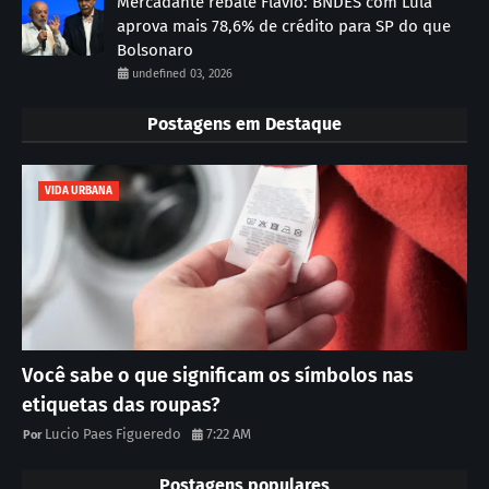
Mercadante rebate Flávio: BNDES com Lula
aprova mais 78,6% de crédito para SP do que
Bolsonaro
undefined 03, 2026
Postagens em Destaque
VIDA URBANA
Você sabe o que significam os símbolos nas
etiquetas das roupas?
Lucio Paes Figueredo
7:22 AM
Postagens populares