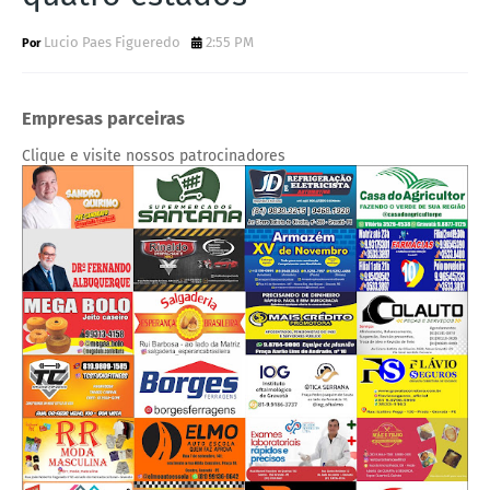
Lucio Paes Figueredo
2:55 PM
Empresas parceiras
Clique e visite nossos patrocinadores