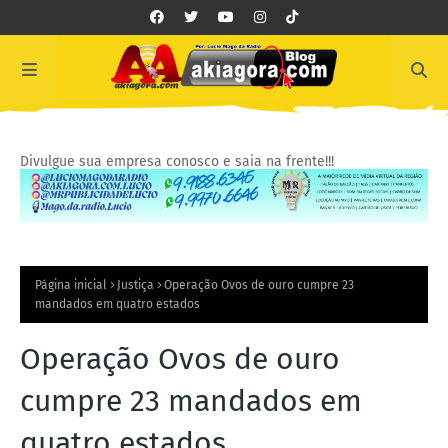
Divulgue sua empresa conosco e saia na frente!!!
Página inicial
Justiça
Operação Ovos de ouro cumpre 23
mandados em quatro estados
Operação Ovos de ouro
cumpre 23 mandados em
quatro estados