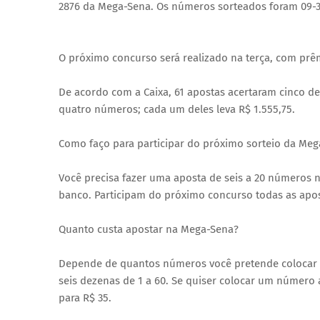
2876 da Mega-Sena. Os números sorteados foram 09-3
O próximo concurso será realizado na terça, com prê
De acordo com a Caixa, 61 apostas acertaram cinco d
quatro números; cada um deles leva R$ 1.555,75.
Como faço para participar do próximo sorteio da Me
Você precisa fazer uma aposta de seis a 20 números nas
banco. Participam do próximo concurso todas as apost
Quanto custa apostar na Mega-Sena?
Depende de quantos números você pretende colocar no
seis dezenas de 1 a 60. Se quiser colocar um número
para R$ 35.