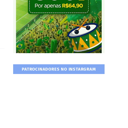
PATROCINADORES NO INSTARGRAM