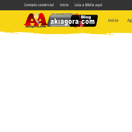
Contato comércial
Início
Leia a Bíblia aqui
Inicio
Ag