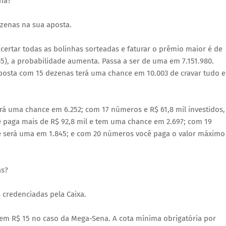
ena?
zenas na sua aposta.
ertar todas as bolinhas sorteadas e faturar o prêmio maior é de
), a probabilidade aumenta. Passa a ser de uma em 7.151.980.
aposta com 15 dezenas terá uma chance em 10.003 de cravar tudo e
rá uma chance em 6.252; com 17 números e R$ 61,8 mil investidos,
paga mais de R$ 92,8 mil e tem uma chance em 2.697; com 19
 será uma em 1.845; e com 20 números você paga o valor máximo
as?
 credenciadas pela Caixa.
m R$ 15 no caso da Mega-Sena. A cota mínima obrigatória por