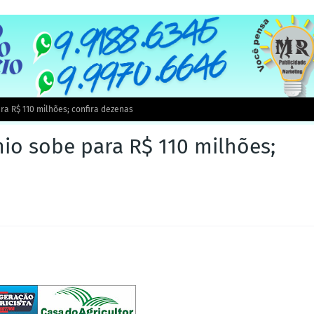
a R$ 110 milhões; confira dezenas
o sobe para R$ 110 milhões;