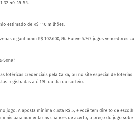
1-32-40-45-55.
mio estimado de R$ 110 milhões.
ezenas e ganharam R$ 102.600,96. Houve 5.747 jogos vencedores c
ga-Sena?
 lotéricas credenciais pela Caixa, ou no site especial de loterias
as registradas até 19h do dia do sorteio.
 jogo. A aposta mínima custa R$ 5, e você tem direito de escolh
 a mais para aumentar as chances de acerto, o preço do jogo sobe