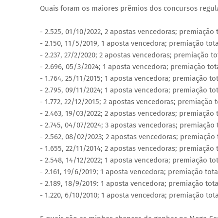
Quais foram os maiores prêmios dos concursos regu
- 2.525, 01/10/2022, 2 apostas vencedoras; premiação t
- 2.150, 11/5/2019, 1 aposta vencedora; premiação tota
- 2.237, 27/2/2020; 2 apostas vencedoras; premiação tot
- 2.696, 05/3/2024; 1 aposta vencedora; premiação tota
- 1.764, 25/11/2015; 1 aposta vencedora; premiação tot
- 2.795, 09/11/2024; 1 aposta vencedora; premiação tot
- 1.772, 22/12/2015; 2 apostas vencedoras; premiação t
- 2.463, 19/03/2022; 2 apostas vencedoras; premiação t
- 2.745, 04/07/2024; 3 apostas vencedoras; premiação t
- 2.562, 08/02/2023; 2 apostas vencedoras; premiação t
- 1.655, 22/11/2014; 2 apostas vencedoras; premiação t
- 2.548, 14/12/2022; 1 aposta vencedora; premiação tot
- 2.161, 19/6/2019; 1 aposta vencedora; premiação tota
- 2.189, 18/9/2019: 1 aposta vencedora; premiação tota
- 1.220, 6/10/2010; 1 aposta vencedora; premiação tota