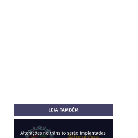
LEIA TAMBÉM
Alterações no trânsito serão implantadas