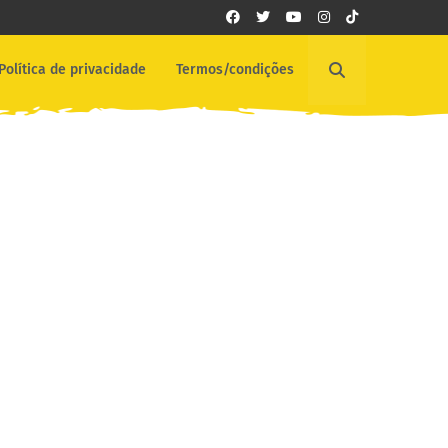
Política de privacidade
Termos/condições