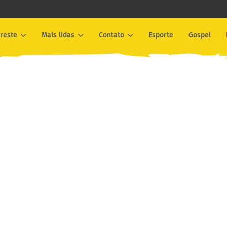
reste
Mais lidas
Contato
Esporte
Gospel