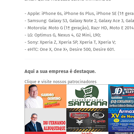
- Apple: iPhone 6s, iPhone 6s Plus, iPhone SE (1ª ger
- Samsung: Galaxy S3, Galaxy Note 2, Galaxy Ace 3, Gala
- Motorola: Moto G (1ª geração), Razr HD, Moto E 2014
- LG: Optimus G, Nexus 4, G2 Mini, L90;
- Sony: Xperia Z, Xperia SP, Xperia T, Xperia V;
- eHTC: One X, One X+, Desire 500, Desire 601.
Aqui a sua empresa é destaque.
Clique e visite nossos patrocinadores