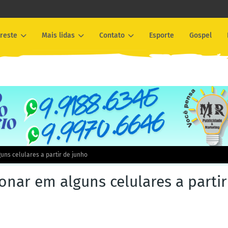
reste
Mais lidas
Contato
Esporte
Gospel
uns celulares a partir de junho
nar em alguns celulares a partir