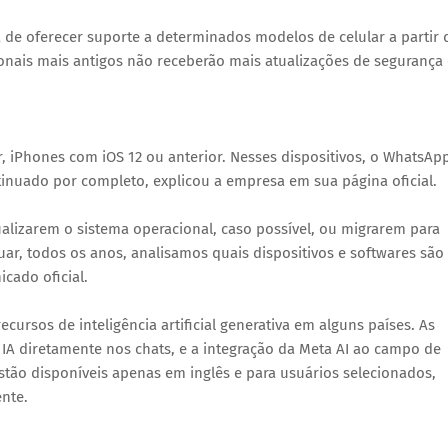
de oferecer suporte a determinados modelos de celular a partir 
onais mais antigos não receberão mais atualizações de segurança 
r, iPhones com iOS 12 ou anterior. Nesses dispositivos, o WhatsAp
inuado por completo, explicou a empresa em sua página oficial.
alizarem o sistema operacional, caso possível, ou migrarem para
ar, todos os anos, analisamos quais dispositivos e softwares são
cado oficial.
ursos de inteligência artificial generativa em alguns países. As
IA diretamente nos chats, e a integração da Meta AI ao campo de
tão disponíveis apenas em inglês e para usuários selecionados,
nte.