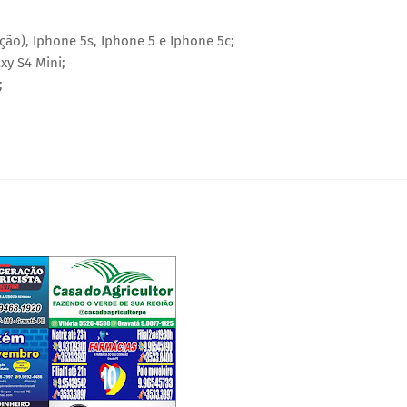
ação), Iphone 5s, Iphone 5 e Iphone 5c;
xy S4 Mini;
;