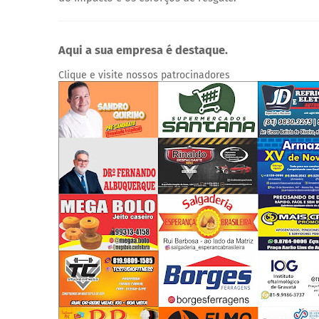
Aqui a sua empresa é destaque.
Clique e visite nossos patrocinadores