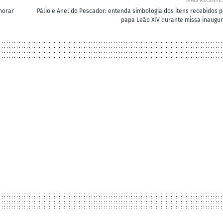
MAIS RECENTE
norar
Pálio e Anel do Pescador: entenda simbologia dos itens recebidos p
papa Leão XIV durante missa inaugur