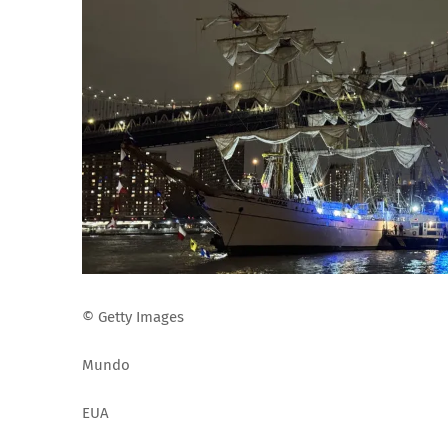
© Getty Images
Mundo
EUA