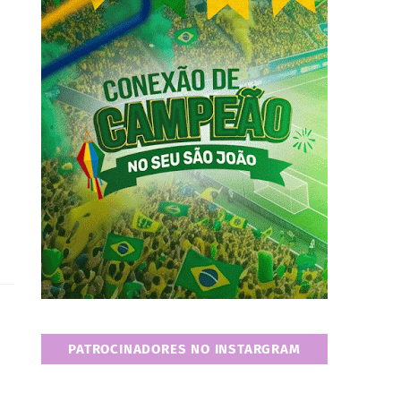
PATROCINADORES NO INSTARGRAM