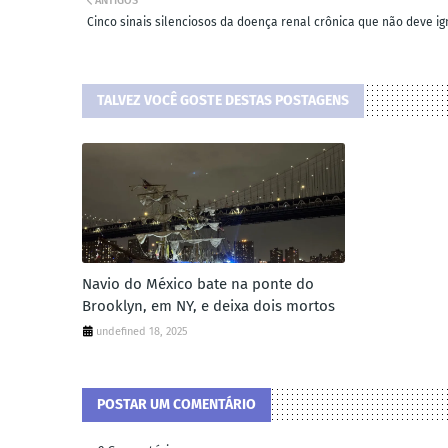
ANTIGOS
Cinco sinais silenciosos da doença renal crônica que não deve ig
TALVEZ VOCÊ GOSTE DESTAS POSTAGENS
Navio do México bate na ponte do
Brooklyn, em NY, e deixa dois mortos
undefined 18, 2025
POSTAR UM COMENTÁRIO