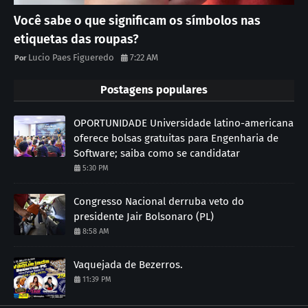
Você sabe o que significam os símbolos nas
etiquetas das roupas?
Lucio Paes Figueredo
7:22 AM
Postagens populares
OPORTUNIDADE Universidade latino-americana
oferece bolsas gratuitas para Engenharia de
Software; saiba como se candidatar
5:30 PM
Congresso Nacional derruba veto do
presidente Jair Bolsonaro (PL)
8:58 AM
Vaquejada de Bezerros.
11:39 PM