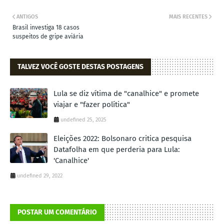
ANTIGOS
MAIS RECENTES
Brasil investiga 18 casos
suspeitos de gripe aviária
TALVEZ VOCÊ GOSTE DESTAS POSTAGENS
Lula se diz vítima de "canalhice" e promete
viajar e "fazer política"
undefined 25, 2025
Eleições 2022: Bolsonaro critica pesquisa
Datafolha em que perderia para Lula:
'Canalhice'
undefined 29, 2022
POSTAR UM COMENTÁRIO