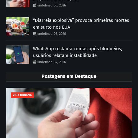
undefined 06, 2026
“Diarreia explosiva” provoca primeiras mortes
em surto nos EUA
undefined 06, 2026
WhatsApp restaura contas após bloqueios;
usuários relatam instabilidade
undefined 04, 2026
Postagens em Destaque
VIDA URBANA