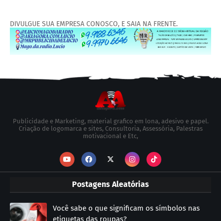
DIVULGUE SUA EMPRESA CONOSCO, E SAIA NA FRENTE.
Publicidade e Marketing, material grafico em lona, adesivo e papel.
Criação de logomarca e sites, Consultoria, Assessória, Palestras
motivacional e Etc,
Postagens Aleatórias
Você sabe o que significam os símbolos nas
etiquetas das roupas?