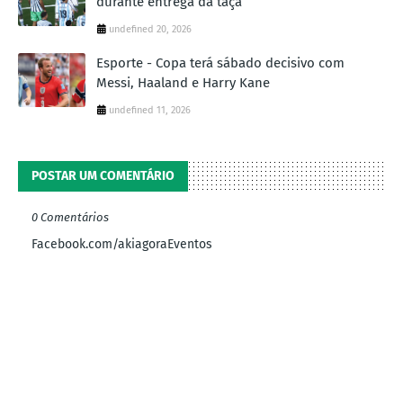
durante entrega da taça
undefined 20, 2026
Esporte - Copa terá sábado decisivo com
Messi, Haaland e Harry Kane
undefined 11, 2026
POSTAR UM COMENTÁRIO
0 Comentários
Facebook.com/akiagoraEventos