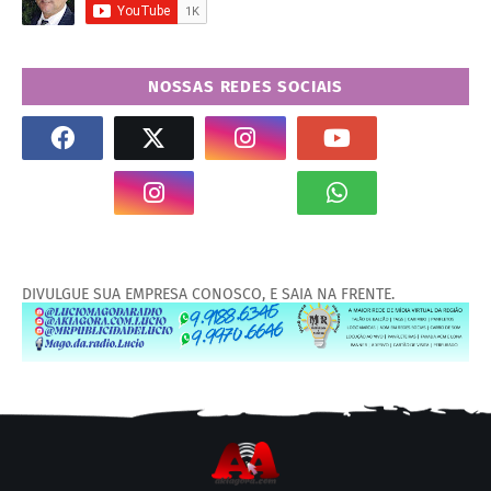
NOSSAS REDES SOCIAIS
DIVULGUE SUA EMPRESA CONOSCO, E SAIA NA FRENTE.