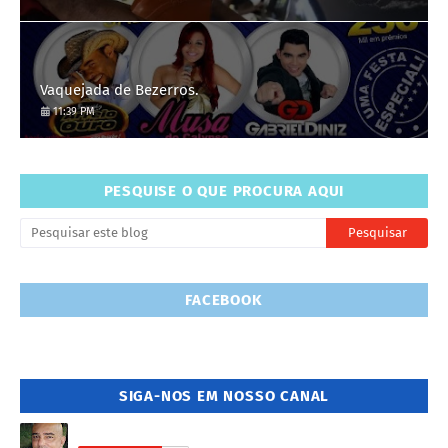
Vaquejada de Bezerros.
11:39 PM
PESQUISE O QUE PROCURA AQUI
FACEBOOK
SIGA-NOS EM NOSSO CANAL