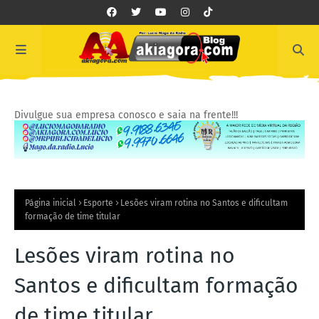
Divulgue sua empresa conosco e saia na frente!!!
Página inicial
Esporte
Lesões viram rotina no Santos e dificultam
formação de time titular
Lesões viram rotina no
Santos e dificultam formação
de time titular