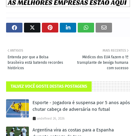
ANTIGOS
MAIS RECENTES
Entenda por que a Bolsa
Médicos dos EUA fazem o 1º
brasileira está batendo recordes
transplante de bexiga humana
históricos
com sucesso
TALVEZ VOCÊ GOSTE DESTAS POSTAGENS
Esporte - Jogadora é suspensa por 5 anos após
chutar cabeça de adversária no futsal
undefined 26, 2026
Argentina vira as costas para a Espanha