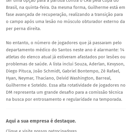
ser uma opção para a partida contra o CRB pela Copa do
Brasil, na quinta-feira. Da mesma forma, Guilherme está em
fase avançada de recuperação, realizando a transição para
o campo após uma lesão no músculo obturador externo da
per perna direita.
No entanto, o número de jogadores que já passaram pelo
departamento médico do Santos neste ano é alarmante: 14
atletas do elenco atual já estiveram afastados por lesões ou
problemas de saúde. A lista inclui Souza, Aderlan, Kevyson,
Diego Pituca, João Schmidt, Gabriel Bontempo, Zé Rafael,
Hyan, Neymar, Thaciano, Deivid Washington, Barreal,
Guilherme e Soteldo. Essa alta rotatividade de jogadores no
DM representa um grande desafio para a comissão técnica
na busca por entrosamento e regularidade na temporada.
Aqui a sua empresa é destaque.
Clique e visite nossos patrocinadores