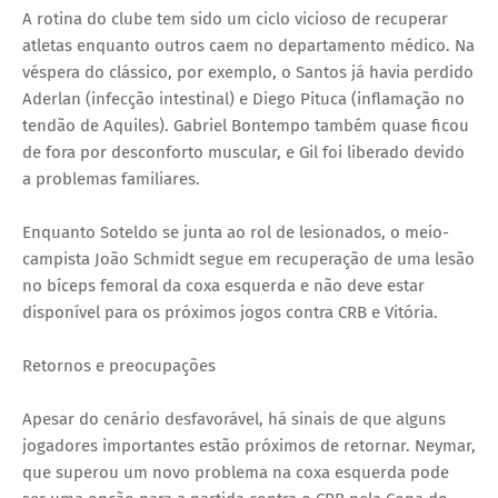
A rotina do clube tem sido um ciclo vicioso de recuperar
atletas enquanto outros caem no departamento médico. Na
véspera do clássico, por exemplo, o Santos já havia perdido
Aderlan (infecção intestinal) e Diego Pituca (inflamação no
tendão de Aquiles). Gabriel Bontempo também quase ficou
de fora por desconforto muscular, e Gil foi liberado devido
a problemas familiares.
Enquanto Soteldo se junta ao rol de lesionados, o meio-
campista João Schmidt segue em recuperação de uma lesão
no bíceps femoral da coxa esquerda e não deve estar
disponível para os próximos jogos contra CRB e Vitória.
Retornos e preocupações
Apesar do cenário desfavorável, há sinais de que alguns
jogadores importantes estão próximos de retornar. Neymar,
que superou um novo problema na coxa esquerda pode