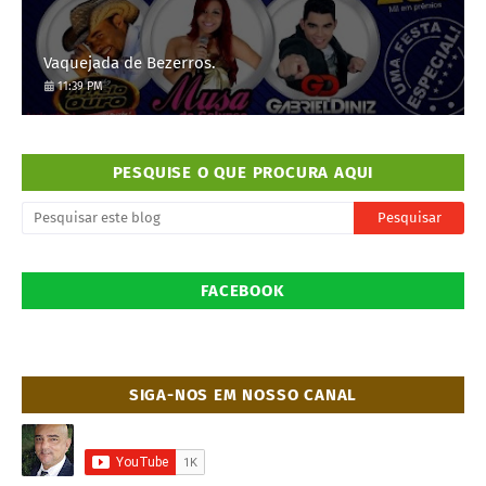
Vaquejada de Bezerros.
11:39 PM
PESQUISE O QUE PROCURA AQUI
FACEBOOK
SIGA-NOS EM NOSSO CANAL