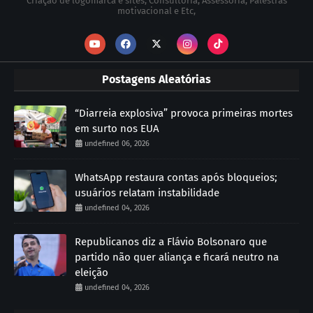
Criação de logomarca e sites, Consultoria, Assessória, Palestras
motivacional e Etc,
Postagens Aleatórias
“Diarreia explosiva” provoca primeiras mortes
em surto nos EUA
undefined 06, 2026
WhatsApp restaura contas após bloqueios;
usuários relatam instabilidade
undefined 04, 2026
Republicanos diz a Flávio Bolsonaro que
partido não quer aliança e ficará neutro na
eleição
undefined 04, 2026