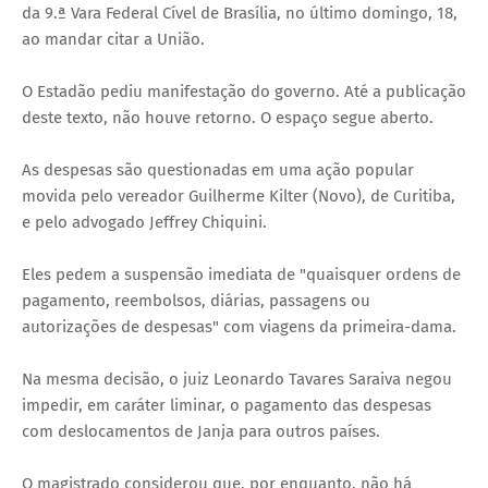
da 9.ª Vara Federal Cível de Brasília, no último domingo, 18,
ao mandar citar a União.
O Estadão pediu manifestação do governo. Até a publicação
deste texto, não houve retorno. O espaço segue aberto.
As despesas são questionadas em uma ação popular
movida pelo vereador Guilherme Kilter (Novo), de Curitiba,
e pelo advogado Jeffrey Chiquini.
Eles pedem a suspensão imediata de "quaisquer ordens de
pagamento, reembolsos, diárias, passagens ou
autorizações de despesas" com viagens da primeira-dama.
Na mesma decisão, o juiz Leonardo Tavares Saraiva negou
impedir, em caráter liminar, o pagamento das despesas
com deslocamentos de Janja para outros países.
O magistrado considerou que, por enquanto, não há