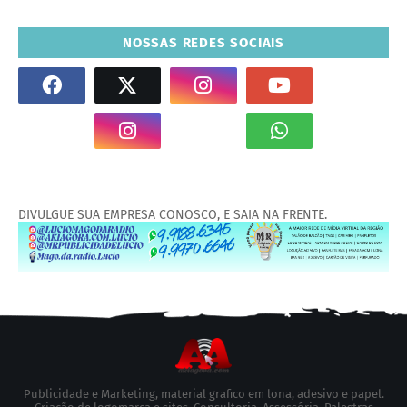
NOSSAS REDES SOCIAIS
DIVULGUE SUA EMPRESA CONOSCO, E SAIA NA FRENTE.
Publicidade e Marketing, material grafico em lona, adesivo e papel.