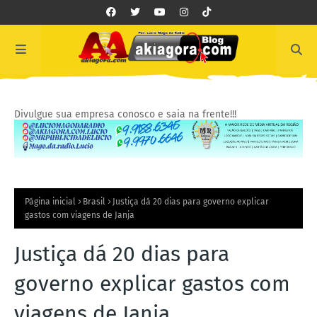
Divulgue sua empresa conosco e saia na frente!!!
Página inicial
Brasil
Justiça dá 20 dias para governo explicar
gastos com viagens de Janja
Justiça dá 20 dias para
governo explicar gastos com
viagens de Janja