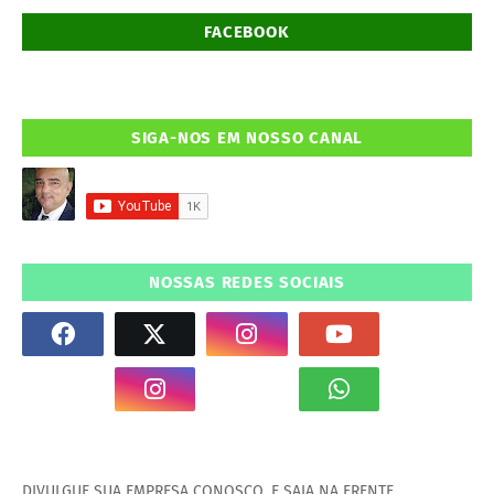
FACEBOOK
SIGA-NOS EM NOSSO CANAL
NOSSAS REDES SOCIAIS
DIVULGUE SUA EMPRESA CONOSCO, E SAIA NA FRENTE.