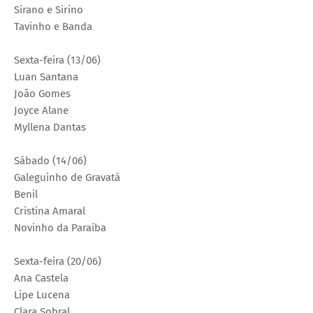
Sirano e Sirino
Tavinho e Banda
Sexta-feira (13/06)
Luan Santana
João Gomes
Joyce Alane
Myllena Dantas
Sábado (14/06)
Galeguinho de Gravatá
Benil
Cristina Amaral
Novinho da Paraíba
Sexta-feira (20/06)
Ana Castela
Lipe Lucena
Clara Sobral