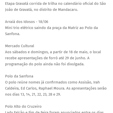
Etapa Gravatá corrida de trilha no calendário oficial do São
João de Gravatá, no distrito de Mandacaru.
Arraiá dos Idosos - 18/06
Mini trio elétrico saindo da praça da Matriz ao Polo da
Sanfona.
Mercado Cultural
Aos sábados e domingos, a partir de 18 de maio, o local
recebe apresentações de forró até 29 de junho. A
programação do polo ainda não foi divulgada.
Polo da Sanfona
O polo reúne nomes já confirmados como Assisão, Irah
Caldeira, Ed Carlos, Raphael Moura. As apresentações serão
nos dias 13, 14, 21, 22, 23, 28 e 29.
Polo Alto do Cruzeiro
Lady Falcão e Fim de Feira foram anunciados entre os dias