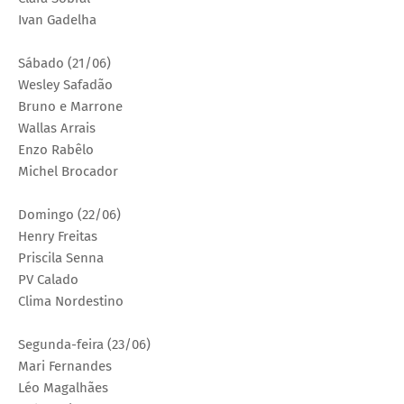
Ivan Gadelha
Sábado (21/06)
Wesley Safadão
Bruno e Marrone
Wallas Arrais
Enzo Rabêlo
Michel Brocador
Domingo (22/06)
Henry Freitas
Priscila Senna
PV Calado
Clima Nordestino
Segunda-feira (23/06)
Mari Fernandes
Léo Magalhães