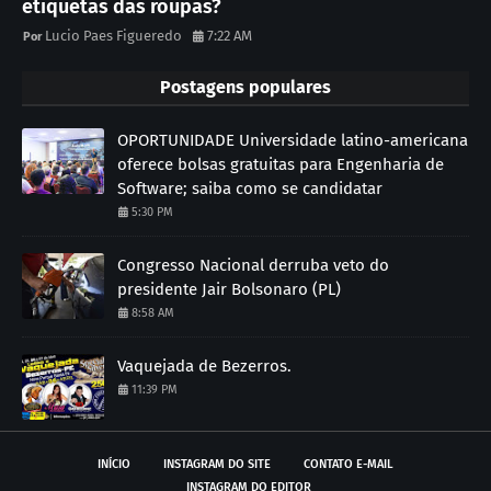
etiquetas das roupas?
Lucio Paes Figueredo
7:22 AM
Postagens populares
OPORTUNIDADE Universidade latino-americana
oferece bolsas gratuitas para Engenharia de
Software; saiba como se candidatar
5:30 PM
Congresso Nacional derruba veto do
presidente Jair Bolsonaro (PL)
8:58 AM
Vaquejada de Bezerros.
11:39 PM
INÍCIO
INSTAGRAM DO SITE
CONTATO E-MAIL
INSTAGRAM DO EDITOR