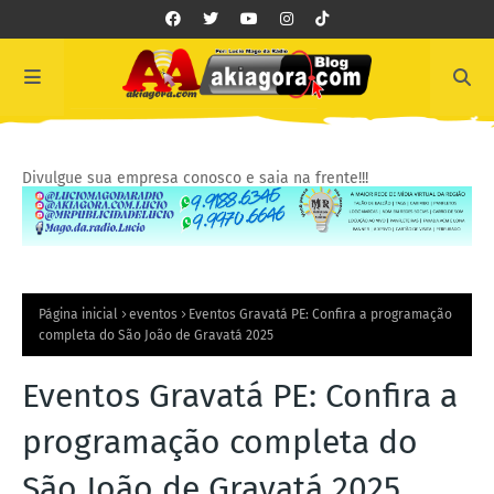
Divulgue sua empresa conosco e saia na frente!!!
Página inicial
eventos
Eventos Gravatá PE: Confira a programação
completa do São João de Gravatá 2025
Eventos Gravatá PE: Confira a
programação completa do
São João de Gravatá 2025