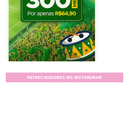
PATROCINADORES NO INSTARGRAM