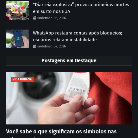
“Diarreia explosiva” provoca primeiras mortes
em surto nos EUA
undefined 06, 2026
WhatsApp restaura contas após bloqueios;
usuários relatam instabilidade
undefined 04, 2026
Postagens em Destaque
VIDA URBANA
Você sabe o que significam os símbolos nas