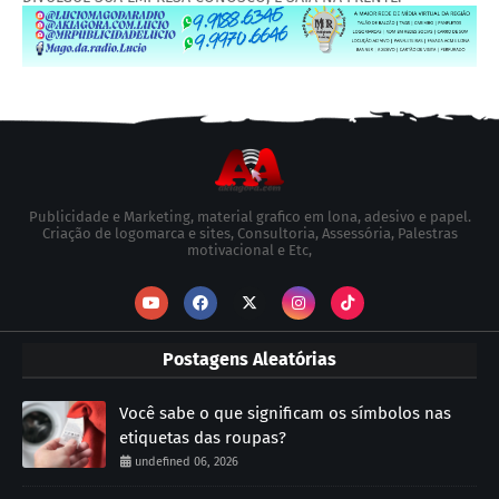
Publicidade e Marketing, material grafico em lona, adesivo e papel.
Criação de logomarca e sites, Consultoria, Assessória, Palestras
motivacional e Etc,
Postagens Aleatórias
Você sabe o que significam os símbolos nas
etiquetas das roupas?
undefined 06, 2026