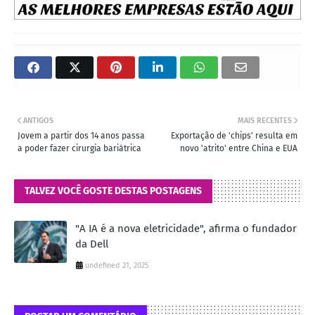
ANTIGOS
MAIS RECENTES
Jovem a partir dos 14 anos passa
Exportação de 'chips' resulta em
a poder fazer cirurgia bariátrica
novo 'atrito' entre China e EUA
TALVEZ VOCÊ GOSTE DESTAS POSTAGENS
"A IA é a nova eletricidade", afirma o fundador
da Dell
undefined 21, 2025