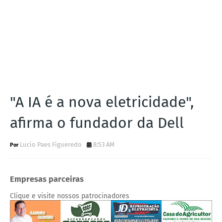
"A IA é a nova eletricidade",
afirma o fundador da Dell
Lucio Paes Figueredo
8:53 AM
Empresas parceiras
Clique e visite nossos patrocinadores