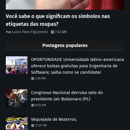
Você sabe o que significam os símbolos nas
etiquetas das roupas?
Lucio Paes Figueredo
7:22 AM
Postagens populares
OPORTUNIDADE Universidade latino-americana
oferece bolsas gratuitas para Engenharia de
Software; saiba como se candidatar
5:30 PM
Congresso Nacional derruba veto do
presidente Jair Bolsonaro (PL)
8:58 AM
Vaquejada de Bezerros.
11:39 PM