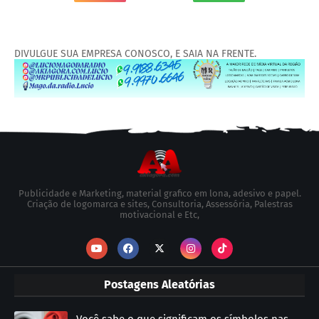
DIVULGUE SUA EMPRESA CONOSCO, E SAIA NA FRENTE.
Publicidade e Marketing, material grafico em lona, adesivo e papel.
Criação de logomarca e sites, Consultoria, Assessória, Palestras
motivacional e Etc,
Postagens Aleatórias