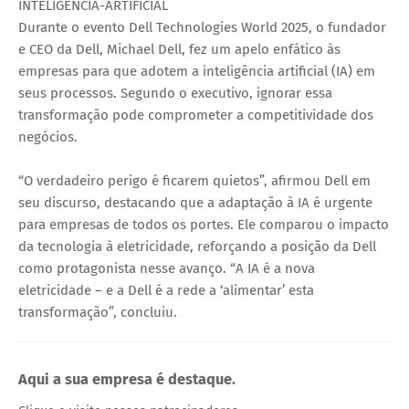
INTELIGÊNCIA-ARTIFICIAL
Durante o evento Dell Technologies World 2025, o fundador
e CEO da Dell, Michael Dell, fez um apelo enfático às
empresas para que adotem a inteligência artificial (IA) em
seus processos. Segundo o executivo, ignorar essa
transformação pode comprometer a competitividade dos
negócios.
“O verdadeiro perigo é ficarem quietos”, afirmou Dell em
seu discurso, destacando que a adaptação à IA é urgente
para empresas de todos os portes. Ele comparou o impacto
da tecnologia à eletricidade, reforçando a posição da Dell
como protagonista nesse avanço. “A IA é a nova
eletricidade – e a Dell é a rede a ‘alimentar’ esta
transformação”, concluiu.
Aqui a sua empresa é destaque.