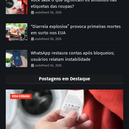
Você sabe o que significam os símbolos nas
etiquetas das roupas?
undefined 06, 2026
“Diarreia explosiva” provoca primeiras mortes
em surto nos EUA
undefined 06, 2026
WhatsApp restaura contas após bloqueios;
usuários relatam instabilidade
undefined 04, 2026
Postagens em Destaque
VIDA URBANA