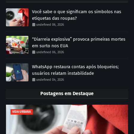
Você sabe o que significam os símbolos nas
etiquetas das roupas?
undefined 06, 2026
“Diarreia explosiva” provoca primeiras mortes
em surto nos EUA
undefined 06, 2026
WhatsApp restaura contas após bloqueios;
usuários relatam instabilidade
undefined 04, 2026
Postagens em Destaque
VIDA URBANA