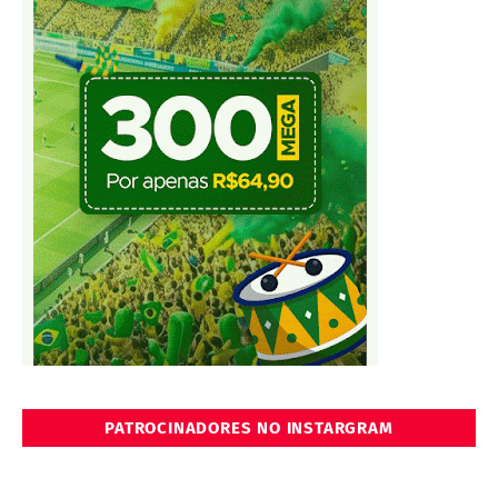
PATROCINADORES NO INSTARGRAM