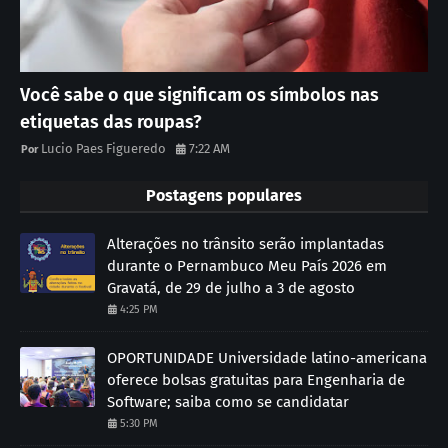
Você sabe o que significam os símbolos nas
etiquetas das roupas?
Lucio Paes Figueredo
7:22 AM
Postagens populares
Alterações no trânsito serão implantadas
durante o Pernambuco Meu País 2026 em
Gravatá, de 29 de julho a 3 de agosto
4:25 PM
OPORTUNIDADE Universidade latino-americana
oferece bolsas gratuitas para Engenharia de
Software; saiba como se candidatar
5:30 PM