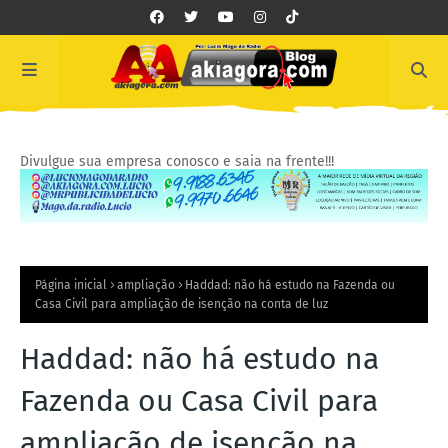
Divulgue sua empresa conosco e saia na frente!!!
Página inicial
ampliação
Haddad: não há estudo na Fazenda ou
Casa Civil para ampliação de isenção na conta de luz
Haddad: não há estudo na
Fazenda ou Casa Civil para
ampliação de isenção na