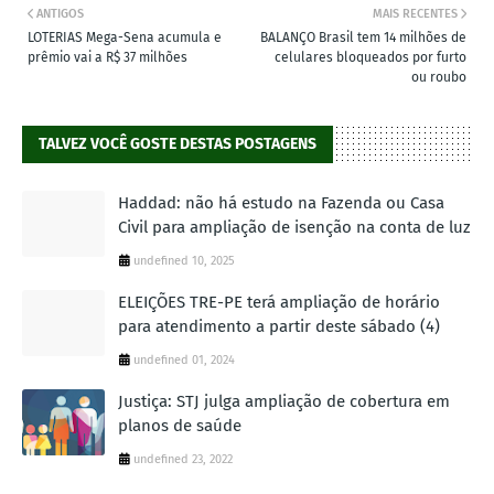
ANTIGOS
MAIS RECENTES
LOTERIAS Mega-Sena acumula e
BALANÇO Brasil tem 14 milhões de
prêmio vai a R$ 37 milhões
celulares bloqueados por furto
ou roubo
TALVEZ VOCÊ GOSTE DESTAS POSTAGENS
Haddad: não há estudo na Fazenda ou Casa
Civil para ampliação de isenção na conta de luz
undefined 10, 2025
ELEIÇÕES TRE-PE terá ampliação de horário
para atendimento a partir deste sábado (4)
undefined 01, 2024
Justiça: STJ julga ampliação de cobertura em
planos de saúde
undefined 23, 2022