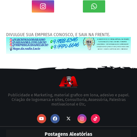
DIVULGUE SUA EMPRESA CONOSCO, E SAIA NA FRENTE.
Publicidade e Marketing, material grafico em lona, adesivo e papel.
Criação de logomarca e sites, Consultoria, Assessória, Palestras
motivacional e Etc,
Postagens Aleatórias