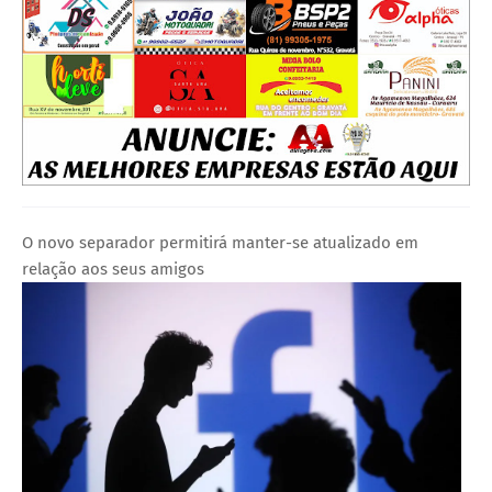
O novo separador permitirá manter-se atualizado em
relação aos seus amigos