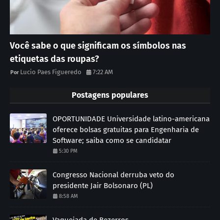
Você sabe o que significam os símbolos nas
etiquetas das roupas?
Lucio Paes Figueredo
7:22 AM
Postagens populares
OPORTUNIDADE Universidade latino-americana
oferece bolsas gratuitas para Engenharia de
Software; saiba como se candidatar
5:30 PM
Congresso Nacional derruba veto do
presidente Jair Bolsonaro (PL)
8:58 AM
Vaquejada de Bezerros.