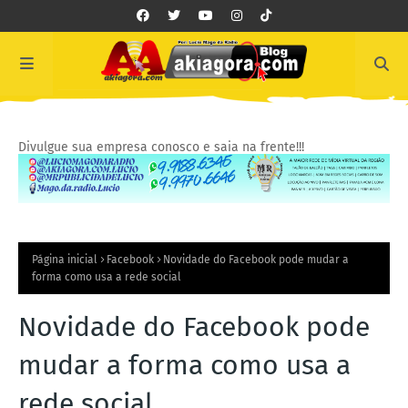
Divulgue sua empresa conosco e saia na frente!!!
Página inicial
Facebook
Novidade do Facebook pode mudar a
forma como usa a rede social
Novidade do Facebook pode
mudar a forma como usa a
rede social