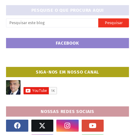
PESQUISE O QUE PROCURA AQUI
FACEBOOK
SIGA-NOS EM NOSSO CANAL
NOSSAS REDES SOCIAIS