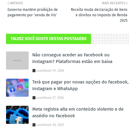
ANTIGOS
MAIS RECENTES
Governo mantém proibição de
Receita muda declaração de bens
pagamento por 'venda de íris'
e direitos no Imposto de Renda
2025
TALVEZ VOCÊ GOSTE DESTAS POSTAGENS
Não consegue aceder ao Facebook ou
Instagram? Plataformas estão em baixa
undefined 19, 2026
Terá que pagar por novas opções do Facebook,
Instagram e WhatsApp
undefined 27, 2026
Meta registra alta em conteúdo violento e de
assédio no Facebook
undefined 30, 2025