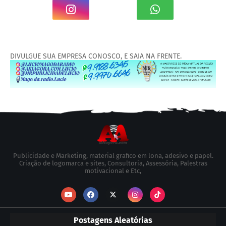
DIVULGUE SUA EMPRESA CONOSCO, E SAIA NA FRENTE.
Publicidade e Marketing, material grafico em lona, adesivo e papel.
Criação de logomarca e sites, Consultoria, Assessória, Palestras
motivacional e Etc,
Postagens Aleatórias