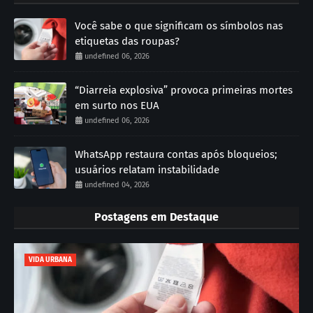
Você sabe o que significam os símbolos nas
etiquetas das roupas?
undefined 06, 2026
“Diarreia explosiva” provoca primeiras mortes
em surto nos EUA
undefined 06, 2026
WhatsApp restaura contas após bloqueios;
usuários relatam instabilidade
undefined 04, 2026
Postagens em Destaque
VIDA URBANA