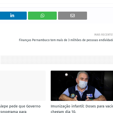
MAIS RECENTE
Finanças Pernambuco tem mais de 3 milhões de pessoas endividad
lepe pede que Governo
Imunização infantil: Doses para vaci
cronograma para
chegam dia 10.