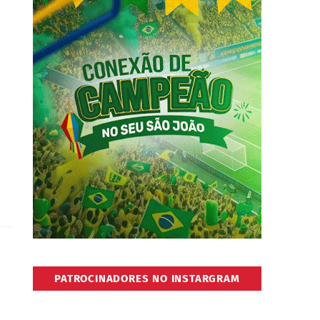
PATROCINADORES NO INSTARGRAM