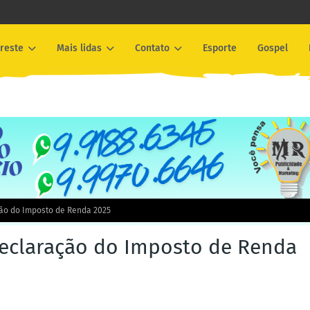
reste
Mais lidas
Contato
Esporte
Gospel
ão do Imposto de Renda 2025
declaração do Imposto de Renda