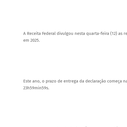
A Receita Federal divulgou nesta quarta-feira (12) as 
em 2025.
Este ano, o prazo de entrega da declaração começa na
23h59min59s.