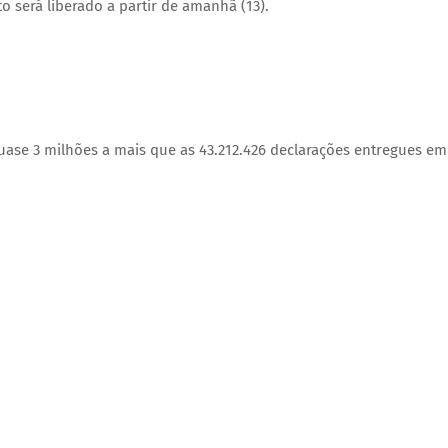
 será liberado a partir de amanhã (13).
quase 3 milhões a mais que as 43.212.426 declarações entregues em