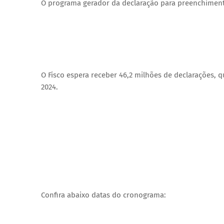
O programa gerador da declaração para preenchimento
O Fisco espera receber 46,2 milhões de declarações, 
2024.
Confira abaixo datas do cronograma: