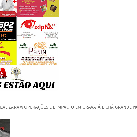
 REALIZARAM OPERAÇÕES DE IMPACTO EM GRAVATÁ E CHÃ GRANDE N