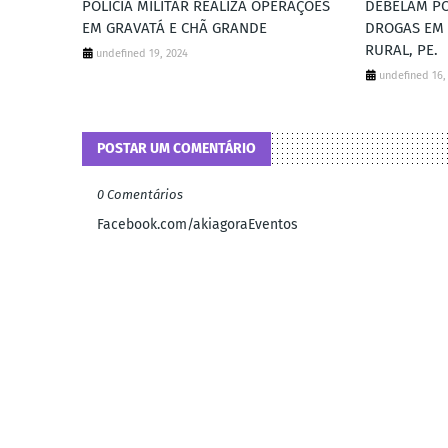
POLÍCIA MILITAR REALIZA OPERAÇÕES
DEBELAM PO
EM GRAVATÁ E CHÃ GRANDE
DROGAS EM
RURAL, PE.
undefined 19, 2024
undefined 16,
POSTAR UM COMENTÁRIO
0 Comentários
Facebook.com/akiagoraEventos