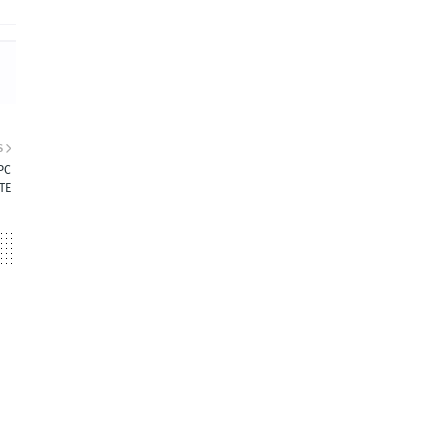
S
PC
TE