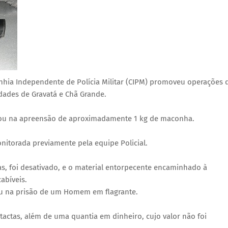
ia Independente de Polícia Militar (CIPM) promoveu operações 
dades de Gravatá e Chã Grande.
ltou na apreensão de aproximadamente 1 kg de maconha.
itorada previamente pela equipe Policial.
tas, foi desativado, e o material entorpecente encaminhado à
abíveis.
tou na prisão de um Homem em flagrante.
tactas, além de uma quantia em dinheiro, cujo valor não foi