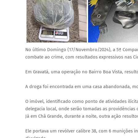
No último Domingo (17/Novembro/2024), a 5ª Companh
combate ao crime, com resultados expressivos nas Ci
Em Gravatá, uma operação no Bairro Boa Vista, resu
A droga foi encontrada em uma casa abandonada, mon
O imóvel, identificado como ponto de atividades ilíci
delegacia local, onde serão tomadas as providências c
Já em Chã Grande, durante a noite, outra ação resul
Ele portava um revólver calibre 38, com 6 munições in