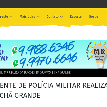
reste
Mais lidas
Contato
Esporte
Gospel
ILITAR REALIZA OPERAÇÕES EM GRAVATÁ E CHÃ GRANDE
NTE DE POLÍCIA MILITAR REALIZ
 CHÃ GRANDE