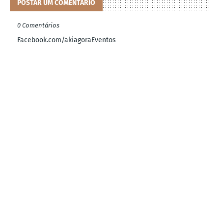
POSTAR UM COMENTÁRIO
0 Comentários
Facebook.com/akiagoraEventos