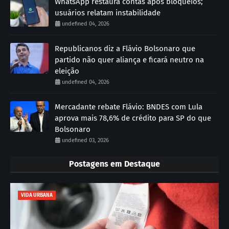
WhatsApp restaura contas após bloqueios;
usuários relatam instabilidade
undefined 04, 2026
Republicanos diz a Flávio Bolsonaro que
partido não quer aliança e ficará neutro na
eleição
undefined 04, 2026
Mercadante rebate Flávio: BNDES com Lula
aprova mais 78,6% de crédito para SP do que
Bolsonaro
undefined 03, 2026
Postagens em Destaque
VIDA URBANA