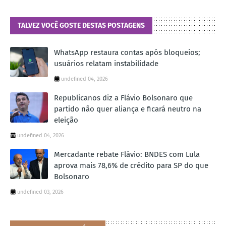
TALVEZ VOCÊ GOSTE DESTAS POSTAGENS
WhatsApp restaura contas após bloqueios;
usuários relatam instabilidade
undefined 04, 2026
Republicanos diz a Flávio Bolsonaro que
partido não quer aliança e ficará neutro na
eleição
undefined 04, 2026
Mercadante rebate Flávio: BNDES com Lula
aprova mais 78,6% de crédito para SP do que
Bolsonaro
undefined 03, 2026