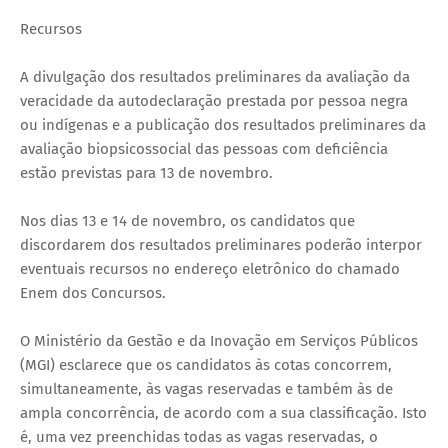
Recursos
A divulgação dos resultados preliminares da avaliação da
veracidade da autodeclaração prestada por pessoa negra
ou indígenas e a publicação dos resultados preliminares da
avaliação biopsicossocial das pessoas com deficiência
estão previstas para 13 de novembro.
Nos dias 13 e 14 de novembro, os candidatos que
discordarem dos resultados preliminares poderão interpor
eventuais recursos no endereço eletrônico do chamado
Enem dos Concursos.
O Ministério da Gestão e da Inovação em Serviços Públicos
(MGI) esclarece que os candidatos às cotas concorrem,
simultaneamente, às vagas reservadas e também às de
ampla concorrência, de acordo com a sua classificação. Isto
é, uma vez preenchidas todas as vagas reservadas, o