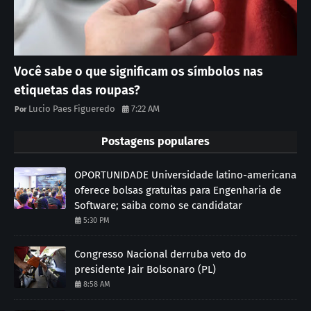
Você sabe o que significam os símbolos nas
etiquetas das roupas?
Lucio Paes Figueredo
7:22 AM
Postagens populares
OPORTUNIDADE Universidade latino-americana
oferece bolsas gratuitas para Engenharia de
Software; saiba como se candidatar
5:30 PM
Congresso Nacional derruba veto do
presidente Jair Bolsonaro (PL)
8:58 AM