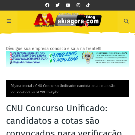
Divulgue sua empresa conosco e saia na frente!!!
Página inicial
CNU Concurso Unificado: candidatos a cotas são
convocados para verificação
CNU Concurso Unificado:
candidatos a cotas são
convocados para verificação