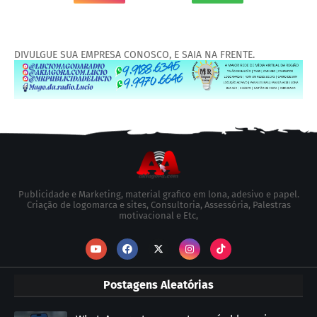
DIVULGUE SUA EMPRESA CONOSCO, E SAIA NA FRENTE.
Publicidade e Marketing, material grafico em lona, adesivo e papel.
Criação de logomarca e sites, Consultoria, Assessória, Palestras
motivacional e Etc,
Postagens Aleatórias