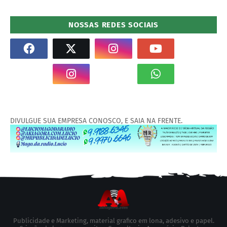
NOSSAS REDES SOCIAIS
DIVULGUE SUA EMPRESA CONOSCO, E SAIA NA FRENTE.
Publicidade e Marketing, material grafico em lona, adesivo e papel.