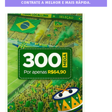
CONTRATE A MELHOR E MAIS RÁPIDA.