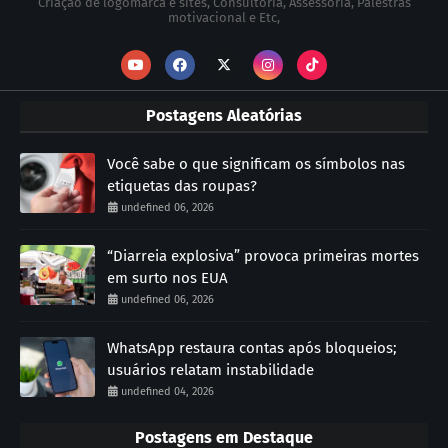
Criação de logomarca e sites, Consultoria, Assessória, Palestras
motivacional e Etc,
Postagens Aleatórias
Você sabe o que significam os símbolos nas
etiquetas das roupas?
undefined 06, 2026
“Diarreia explosiva” provoca primeiras mortes
em surto nos EUA
undefined 06, 2026
WhatsApp restaura contas após bloqueios;
usuários relatam instabilidade
undefined 04, 2026
Postagens em Destaque