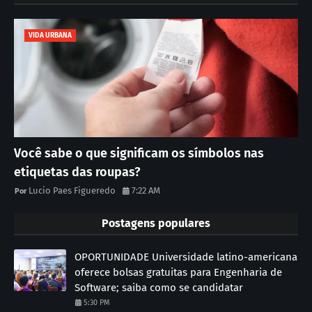
VIDA URBANA
Você sabe o que significam os símbolos nas
etiquetas das roupas?
Lucio Paes Figueredo
7:22 AM
Postagens populares
OPORTUNIDADE Universidade latino-americana
oferece bolsas gratuitas para Engenharia de
Software; saiba como se candidatar
5:30 PM