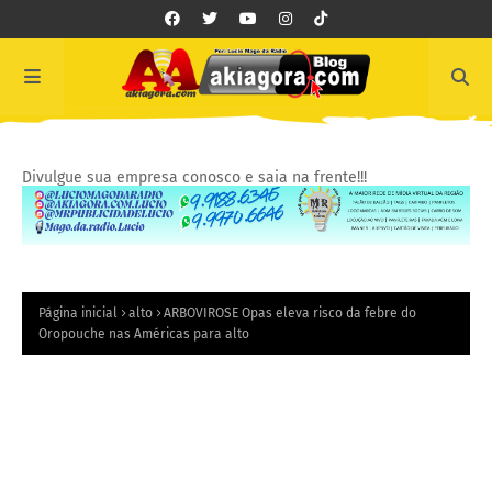
Divulgue sua empresa conosco e saia na frente!!!
Página inicial
alto
ARBOVIROSE Opas eleva risco da febre do
Oropouche nas Américas para alto