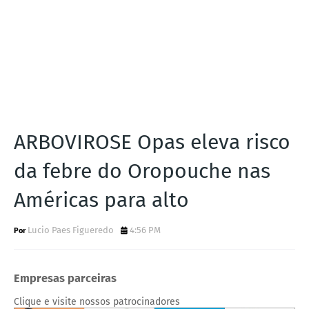
ARBOVIROSE Opas eleva risco
da febre do Oropouche nas
Américas para alto
Lucio Paes Figueredo
4:56 PM
Empresas parceiras
Clique e visite nossos patrocinadores