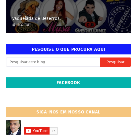
Vaquejada de Bezerros.
11:39 PM
PESQUISE O QUE PROCURA AQUI
FACEBOOK
SIGA-NOS EM NOSSO CANAL