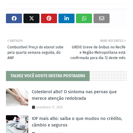
ANTIGOS
MAIS RECENTES
Combustível Preço do etanol sobe
GREVE Greve de ônibus no Recife
pela quarta semana seguida, diz
e Região Metropolitana está
ANP
confirmada para dia 12 deste mês
TALVEZ VOCÊ GOSTE DESTAS POSTAGENS
Colesterol alto? O sintoma nas pernas que
merece atenção redobrada
undefined 17, 2025
IOF mais alto: saiba o que mudou no crédito,
câmbio e seguros