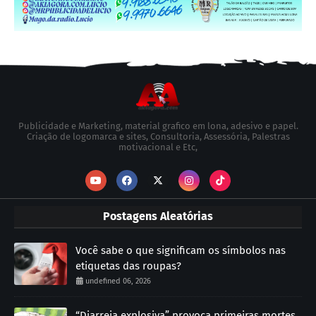
Publicidade e Marketing, material grafico em lona, adesivo e papel.
Criação de logomarca e sites, Consultoria, Assessória, Palestras
motivacional e Etc,
Postagens Aleatórias
Você sabe o que significam os símbolos nas
etiquetas das roupas?
undefined 06, 2026
“Diarreia explosiva” provoca primeiras mortes