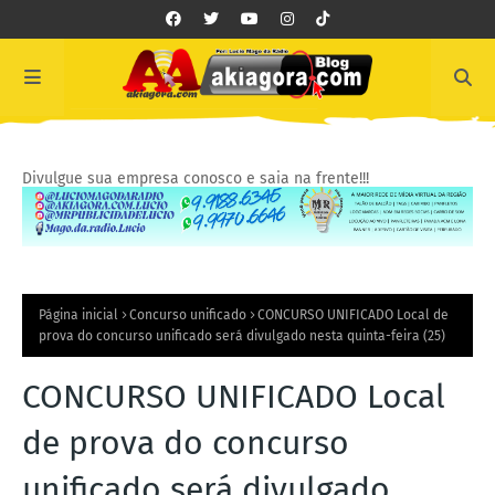
Divulgue sua empresa conosco e saia na frente!!!
Página inicial
Concurso unificado
CONCURSO UNIFICADO Local de
prova do concurso unificado será divulgado nesta quinta-feira (25)
CONCURSO UNIFICADO Local
de prova do concurso
unificado será divulgado