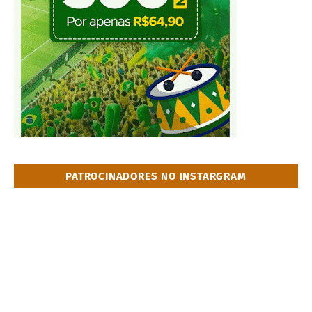
PATROCINADORES NO INSTARGRAM