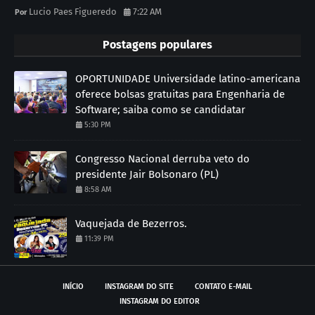
Lucio Paes Figueredo
7:22 AM
Postagens populares
OPORTUNIDADE Universidade latino-americana
oferece bolsas gratuitas para Engenharia de
Software; saiba como se candidatar
5:30 PM
Congresso Nacional derruba veto do
presidente Jair Bolsonaro (PL)
8:58 AM
Vaquejada de Bezerros.
11:39 PM
INÍCIO
INSTAGRAM DO SITE
CONTATO E-MAIL
INSTAGRAM DO EDITOR