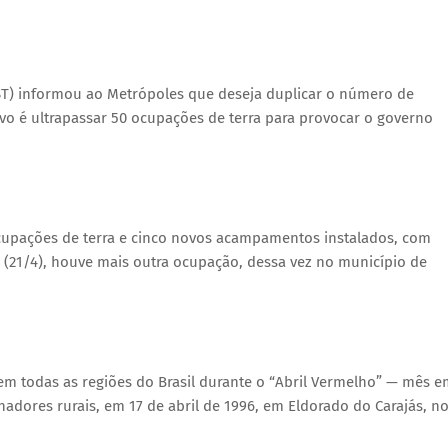
T) informou ao Metrópoles que deseja duplicar o número de
ivo é ultrapassar 50 ocupações de terra para provocar o governo
 ocupações de terra e cinco novos acampamentos instalados, com
o (21/4), houve mais outra ocupação, dessa vez no município de
em todas as regiões do Brasil durante o “Abril Vermelho” — mês e
adores rurais, em 17 de abril de 1996, em Eldorado do Carajás, n