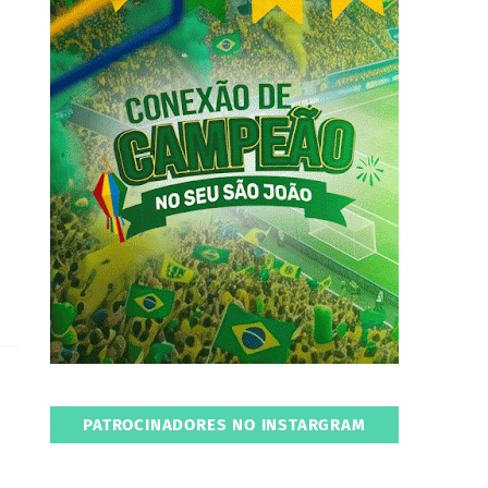
PATROCINADORES NO INSTARGRAM