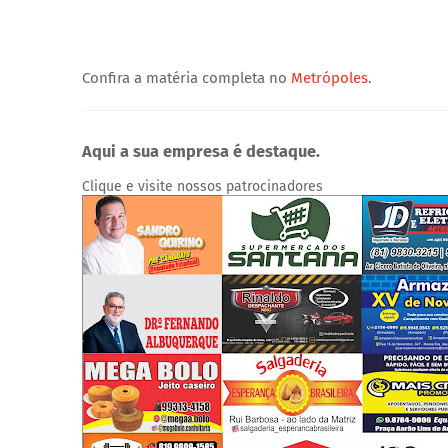
Confira a matéria completa no
Metrópoles
.
Aqui a sua empresa é destaque.
Clique e visite nossos patrocinadores