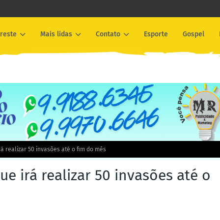
reste
Mais lidas
Contato
Esporte
Gospel
á realizar 50 invasões até o fim do mês
 irá realizar 50 invasões até o