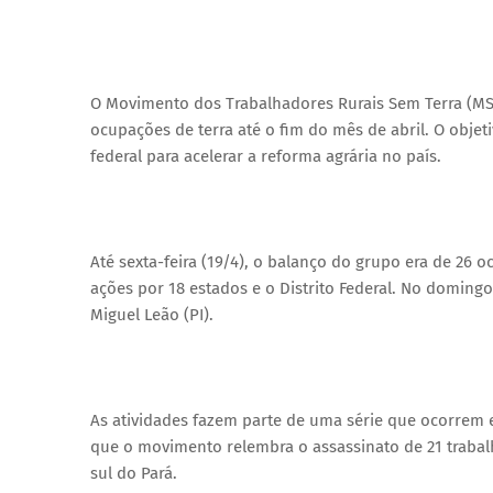
O Movimento dos Trabalhadores Rurais Sem Terra (MS
ocupações de terra até o fim do mês de abril. O objet
federal para acelerar a reforma agrária no país.
Até sexta-feira (19/4), o balanço do grupo era de 26
ações por 18 estados e o Distrito Federal. No doming
Miguel Leão (PI).
As atividades fazem parte de uma série que ocorrem 
que o movimento relembra o assassinato de 21 trabalh
sul do Pará.