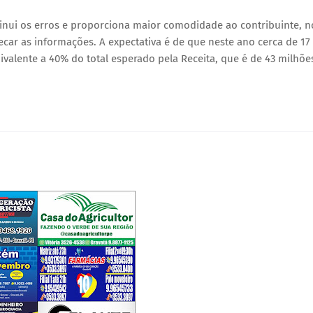
minui os erros e proporciona maior comodidade ao contribuinte, n
car as informações. A expectativa é de que neste ano cerca de 17
valente a 40% do total esperado pela Receita, que é de 43 milhõe