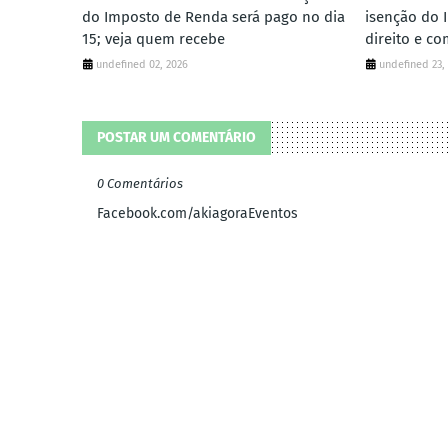
do Imposto de Renda será pago no dia
isenção do 
15; veja quem recebe
direito e c
undefined 02, 2026
undefined 23,
POSTAR UM COMENTÁRIO
0 Comentários
Facebook.com/akiagoraEventos