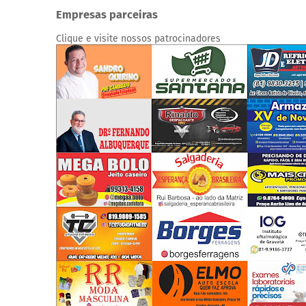
Empresas parceiras
Clique e visite nossos patrocinadores