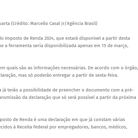
arta (Crédito: Marcello Casal Jr/Agência Brasil)
do Imposto de Renda 2024, que estará disponível a partir desta
 que a ferramenta seria disponibilizada apenas em 15 de março,
uem quais são as informações necessárias. De acordo com o órgão
aração, mas só poderão entregar a partir de sexta-feira.
ta já terão a possibilidade de preencher o documento com a pré-
ransmissão da declaração que só será possível a partir da próxima
posto de Renda é uma declaração em que já constam várias
ecidos à Receita Federal por empregadores, bancos, médicos,