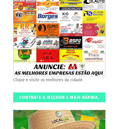
Clique e visite os melhores da cidade
CONTRATE A MELHOR E MAIS RÁPIDA.