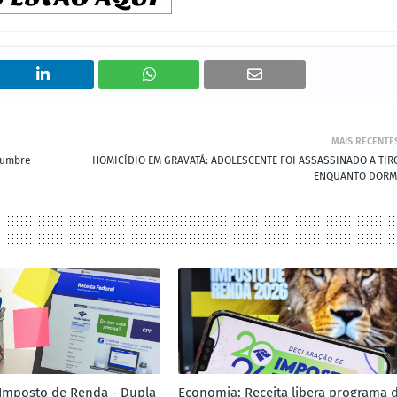
MAIS RECENTE
lumbre
HOMICÍDIO EM GRAVATÁ: ADOLESCENTE FOI ASSASSINADO A TIR
ENQUANTO DORM
Imposto de Renda - Dupla
Economia: Receita libera programa 