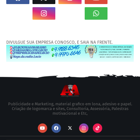
DIVULGUE SUA EMPRESA CONOSCO, E SAIA NA FRENTE.
Publicidade e Marketing, material grafico em lona, adesivo e papel.
Criação de logomarca e sites, Consultoria, Assessória, Palestras
motivacional e Etc,