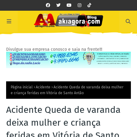
Divulgue sua empresa conosco e saia na frente!!!
Página inicial
Acidente
Acidente Queda de varanda deixa mulher
e criança feridas em Vitória de Santo Antão
Acidente Queda de varanda
deixa mulher e criança
feridas em Vitória de Santo