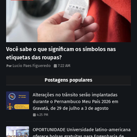
Você sabe o que significam os símbolos nas
etiquetas das roupas?
Lucio Paes Figueredo
7:22 AM
Postagens populares
Alterações no trânsito serão implantadas
durante o Pernambuco Meu País 2026 em
Gravatá, de 29 de julho a 3 de agosto
4:25 PM
OPORTUNIDADE Universidade latino-americana
oferece bolsas gratuitas para Engenharia de