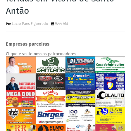
Antão
Lucio Paes Figueredo
9:44 AM
Empresas parceiras
Clique e visite nossos patrocinadores