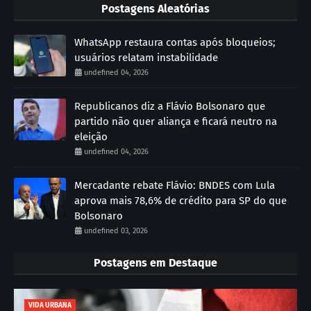
Postagens Aleatórias
WhatsApp restaura contas após bloqueios;
usuários relatam instabilidade
undefined 04, 2026
Republicanos diz a Flávio Bolsonaro que
partido não quer aliança e ficará neutro na
eleição
undefined 04, 2026
Mercadante rebate Flávio: BNDES com Lula
aprova mais 78,6% de crédito para SP do que
Bolsonaro
undefined 03, 2026
Postagens em Destaque
VIDA URBANA